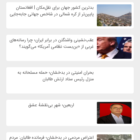
بدترین کشور جهان برای نقل‌مکان | افغانستان
پایین‌تر از کره شمالی در شاخص جهانی جابه‌جایی
عقب‌نشینی واشنگتن در برابر ایران؛ چرا رسانه‌های
غربی از «بن‌بست نظامی آمریکا» می‌گویند؟
بحران امنیتی در بدخشان؛ حمله مسلحانه به
منزل رئیس ستاد ارتش طالبان
اربعین؛ شهرِ بی‌نقشهٔ عشق
اعتراض مردمی در بدخشان؛ فرمانده طالبان: مردم