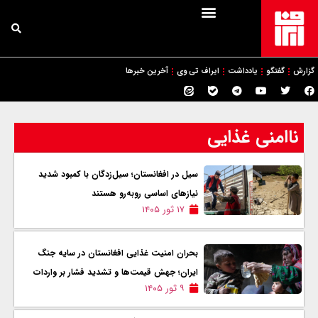
گزارش
گفتگو
یادداشت
ایراف تی وی
آخرین خبرها
ناامنی غذایی
سیل در افغانستان؛ سیل‌زدگان با کمبود شدید
نیازهای اساسی روبه‌رو هستند
۱۷ ثور ۱۴۰۵
بحران امنیت غذایی افغانستان در سایه جنگ
ایران؛ جهش قیمت‌ها و تشدید فشار بر واردات
۹ ثور ۱۴۰۵