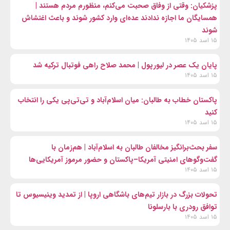
پزشکیان: وقتی از وفاق صحبت می‌کنم، منظورم مردم هستند |
همسایگان ما اجازه ندادند عده‌ای وارد کشور شوند و باعث اغتشاش
شوند
۱۵ اسد ۱۴۰۵
پایان یک عصر در لیورپول | محمد صلاح راهی فوتبال ترکیه شد
۱۵ اسد ۱۴۰۵
پاکستان خطاب به طالبان: میان اسلام‌آباد و تی‌تی‌پی یکی را انتخاب
کنید
۱۵ اسد ۱۴۰۵
سفر بحث‌برانگیز مخالفان طالبان به اسلام‌آباد | هم‌زمان با
گفت‌وگوهای امنیتی آمریکا–پاکستان و حضور مرموز آمریکایی‌ها
۱۵ اسد ۱۴۰۵
تحولات بزرگ در بازار تیم‌های باشگاهی اروپا | از تمدید وینیسیوس تا
توافق رودری با بارسلونا
۱۵ اسد ۱۴۰۵