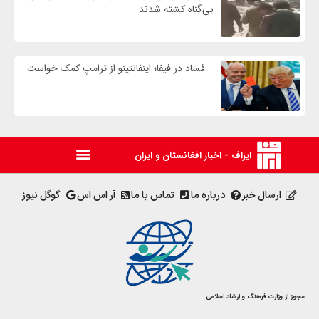
بی‌گناه کشته شدند
فساد در فیفا؛ اینفانتینو از ترامپ کمک خواست
ایراف - اخبار افغانستان و ایران
ارسال خبر
درباره ما
تماس با ما
آر اس اس
گوگل نیوز
مجوز از وزارت فرهنگ و ارشاد اسلامی