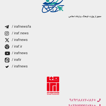
مجوز از وزارت فرهنگ و ارشاد اسلامی
/ irafnewsfa
/ iraf.news
/ irafnews
/ iraf.ir
/ irafnews
/ irafir
/ irafnews
+۹۸۹۲۱۸۸۷۶۰۱۸۶
+۹۸۹۹۲۳۳۳۵۷۴۸