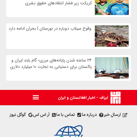
کریکت زیر فشار انتقادهای حقوق بشری
وقوع سیلاب دوباره در نورستان | بحران ادامه دارد
۲۴ ساعته شدن پایانه‌های مرزی؛ گام بلند ایران و
پاکستان برای دستیابی به تجارت ۱۰ میلیارد دلاری
ایراف - اخبار افغانستان و ایران
ارسال خبر
درباره ما
تماس با ما
آر اس اس
گوگل نیوز