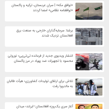
«توافق مکه» | سران عربستان، ترکیه و پاکستان
«توافقنامه نظامی» امضا کردند
برشنا: سرمایه‌گذاران خارجی به صنعت برق
افغانستان نزدیک شدند
انتشار ویدیوی جدید از فرمانده تی‌تی‌پی؛ نورولی
محسود با تجهیزات ضد پهپاد در مرز پاکستان
تلاش برای ارتقای تولیدات کشاورزی؛ هیأت طالبان
به مالدووا رفت
آغاز سری یک‌روزه افغانستان–ایرلند؛ میدان