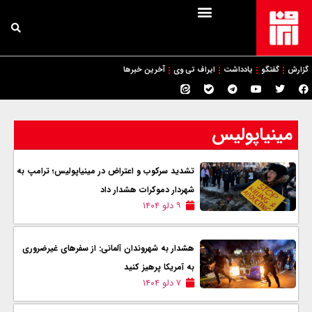
گزارش
گفتگو
یادداشت
ایراف تی وی
آخرین خبرها
مینیاپولیس
تشدید سرکوب و اعتراض در مینیاپولیس؛ ترامپ به
شهردار دموکرات هشدار داد
۹ دلو ۱۴۰۴
هشدار به شهروندان آلمانی: از سفرهای غیرضروری
به آمریکا پرهیز کنید
۷ دلو ۱۴۰۴