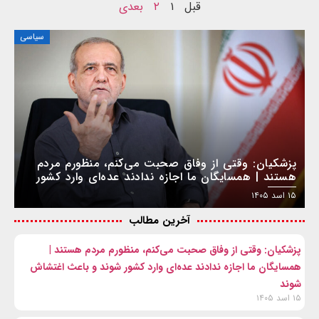
قبل
۱
۲
بعدی
سیاسی
پزشکیان: وقتی از وفاق صحبت می‌کنم، منظورم مردم
هستند | همسایگان ما اجازه ندادند عده‌ای وارد کشور
شوند و باعث اغتشاش شوند
۱۵ اسد ۱۴۰۵
آخرین مطالب
پزشکیان: وقتی از وفاق صحبت می‌کنم، منظورم مردم هستند |
همسایگان ما اجازه ندادند عده‌ای وارد کشور شوند و باعث اغتشاش
شوند
۱۵ اسد ۱۴۰۵