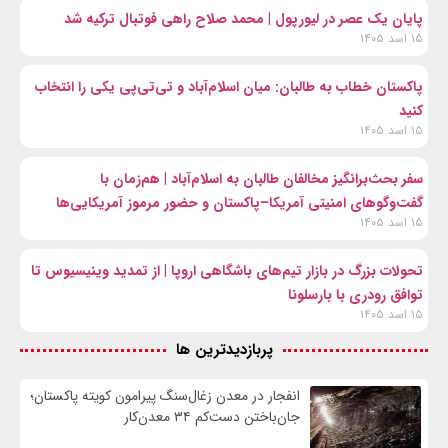
پایان یک عصر در لیورپول | محمد صلاح راهی فوتبال ترکیه شد
۱۵ اسد ۱۴۰۵
پاکستان خطاب به طالبان: میان اسلام‌آباد و تی‌تی‌پی یکی را انتخاب
کنید
۱۵ اسد ۱۴۰۵
سفر بحث‌برانگیز مخالفان طالبان به اسلام‌آباد | هم‌زمان با
گفت‌وگوهای امنیتی آمریکا–پاکستان و حضور مرموز آمریکایی‌ها
۱۵ اسد ۱۴۰۵
تحولات بزرگ در بازار تیم‌های باشگاهی اروپا | از تمدید وینیسیوس تا
توافق رودری با بارسلونا
۱۵ اسد ۱۴۰۵
پربازدیدترین ها
انفجار در معدن زغال‌سنگ پیرامون کویته پاکستان؛
جان‌باختن دست‌کم ۳۴ معدن‌کار