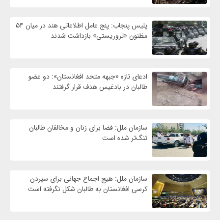
پلیس پنجاب: پنج عامل اطلاعاتی هند در میان ۵۴
مظنون «تروریستی» بازداشت شدند
ادعای تازه «جبهه متحد افغانستان»: دو عضو
طالبان در بادغیس هدف قرار گرفتند
سازمان ملل: فضا برای زنان و مخالفان طالبان
تنگ‌تر شده است
سازمان ملل: هیچ اجماع جهانی برای سپردن
کرسی افغانستان به طالبان شکل نگرفته است