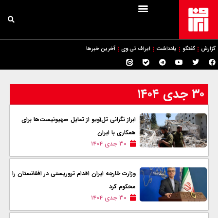
گزارش
گفتگو
یادداشت
ایراف تی وی
آخرین خبرها
۳۰ جدی ۱۴۰۴
ابراز نگرانی تل‌آویو از تمایل صهیونیست‌ها برای
همکاری با ایران
۳۰ جدی ۱۴۰۴
وزارت خارجه ایران اقدام تروریستی در افغانستان را
محکوم کرد
۳۰ جدی ۱۴۰۴