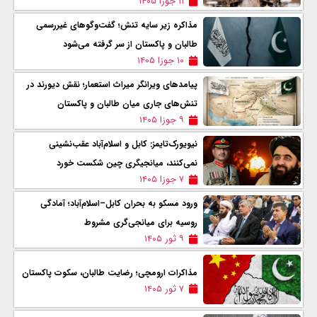
۱۱ جوزا ۱۴۰۵
مذاکره زیر سایه تنش؛ گفت‌وگوهای غیررسمی
طالبان و پاکستان از سر گرفته می‌شود
۱۰ جوزا ۱۴۰۵
پیامدهای ویرانگر میراث استعمار؛ نقش دیورند در
تنش‌های جاری میان طالبان و پاکستان
۹ جوزا ۱۴۰۵
نیویورک‌تایمز: کابل و اسلام‌آباد عقب‌نشینی
نمی‌کنند، میانجیگری چین شکست خورد
۷ جوزا ۱۴۰۵
ورود مسکو به بحران کابل–اسلام‌آباد؛ آمادگی
روسیه برای میانجی‌گری مشروط
۹ ثور ۱۴۰۵
مذاکرات ارومچی؛ رضایت طالبان، سکوت پاکستان
۷ ثور ۱۴۰۵