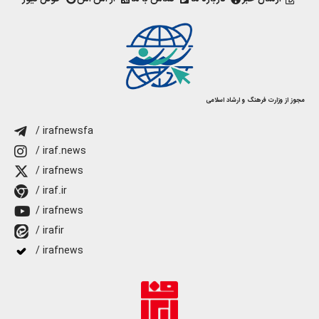
مجوز از وزارت فرهنگ و ارشاد اسلامی
/ irafnewsfa
/ iraf.news
/ irafnews
/ iraf.ir
/ irafnews
/ irafir
/ irafnews