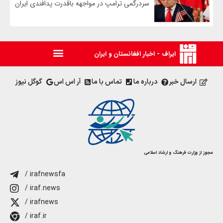
سردرگمی ترامپ در مواجهه باقدرت پدافندی ایران
ایراف - اخبار افغانستان و ایران
ارسال خبر
درباره ما
تماس با ما
آر اس اس
گوگل نیوز
مجوز از وزارت فرهنگ و ارشاد اسلامی
/ irafnewsfa
/ iraf.news
/ irafnews
/ iraf.ir