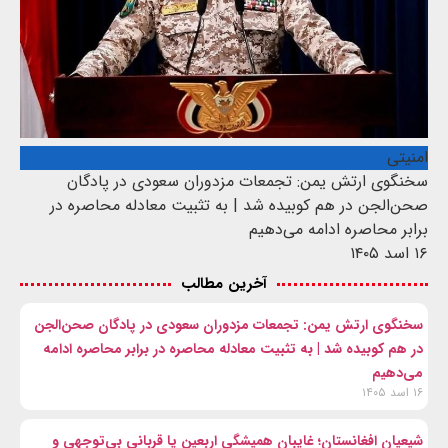
امنیتی
سخنگوی ارتش یمن: تجمعات مزدوران سعودی در پادگان
صحن‌الجن در هم کوبیده شد | به تثبیت معادله محاصره در
برابر محاصره ادامه می‌دهیم
۱۶ اسد ۱۴۰۵
آخرین مطالب
سخنگوی ارتش یمن: تجمعات مزدوران سعودی در پادگان صحن‌الجن
در هم کوبیده شد | به تثبیت معادله محاصره در برابر محاصره ادامه
می‌دهیم
۱۶ اسد ۱۴۰۵
شیعیان افغانستان؛ غایبان همیشگی اربعین یا قربانی بی‌توجهی و