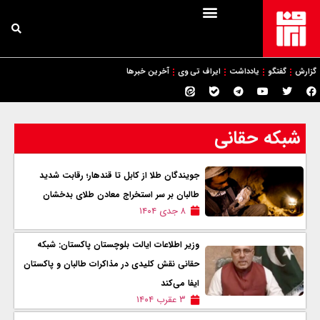
گزارش
گفتگو
یادداشت
ایراف تی وی
آخرین خبرها
شبکه حقانی
جویندگان طلا از کابل تا قندهار؛ رقابت شدید
طالبان بر سر استخراج معادن طلای بدخشان
۸ جدی ۱۴۰۴
وزیر اطلاعات ایالت بلوچستان پاکستان: شبکه
حقانی نقش کلیدی در مذاکرات طالبان و پاکستان
ایفا می‌کند
۳ عقرب ۱۴۰۴