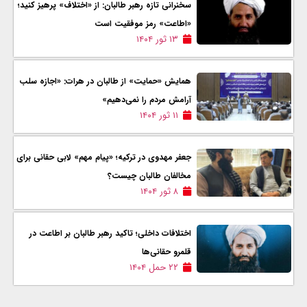
سخنرانی تازه رهبر طالبان: از «اختلاف» پرهیز کنید؛
«اطاعت» رمز موفقیت است
۱۳ ثور ۱۴۰۴
همایش «حمایت» از طالبان در هرات: «اجازه سلب
آرامش مردم را نمی‌دهیم»
۱۱ ثور ۱۴۰۴
جعفر مهدوی در ترکیه؛ «پیام مهم» لابی حقانی برای
مخالفان طالبان چیست؟
۸ ثور ۱۴۰۴
اختلافات داخلی؛ تاکید رهبر طالبان بر اطاعت در
قلمرو حقانی‌ها
۲۲ حمل ۱۴۰۴