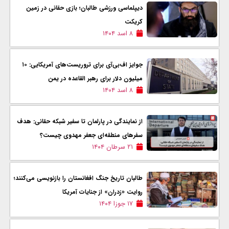
دیپلماسی ورزشی طالبان؛ بازی حقانی در زمین
کریکت
۸ اسد ۱۴۰۴
جوایز اف‌بی‌آی برای تروریست‌های آمریکایی: ۱٠
میلیون دلار برای رهبر القاعده در یمن
۸ اسد ۱۴۰۴
از نمایندگی در پارلمان تا سفیر شبکه حقانی: هدف
سفر‌های منطقه‌ای جعفر مهدوی چیست؟
۲۱ سرطان ۱۴۰۴
طالبان تاریخ جنگ افغانستان را بازنویسی می‌کنند؛
روایت «زدران» از جنایات آمریکا
۱۷ جوزا ۱۴۰۴