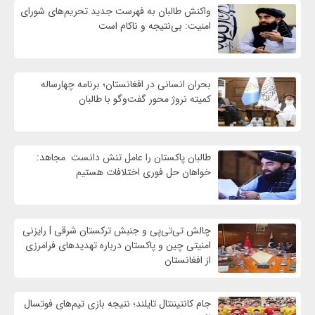
واكنش طالبان به فهرست جدید تحریم‌های شورای
امنیت: بی‌نتیجه و ناکام است
بحران انسانی در افغانستان؛ برنامه چهار‌ساله
کمیته نروژ محور گفت‌وگو با طالبان
طالبان پاکستان را عامل تنش دانست مجاهد:
خواهان حل فوری اختلافات هستیم
چالش تی‌تی‌پی و جنبش ترکستان شرقی | رایزنی
امنیتی چین و پاکستان درباره تهدیدهای فرامرزی
از افغانستان
جام کانتیننتال تایلند؛ نتیجه بازی تیم‌های فوتسال