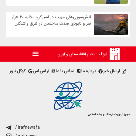
آتش‌سوزی‌های مهیب در اسپوکن؛ تخلیه ۶۰ هزار
نفر و نابودی صدها ساختمان در شرق واشنگتن
ایراف - اخبار افغانستان و ایران
ارسال خبر
درباره ما
تماس با ما
آر اس اس
گوگل نیوز
مجوز از وزارت فرهنگ و ارشاد اسلامی
/ irafnewsfa