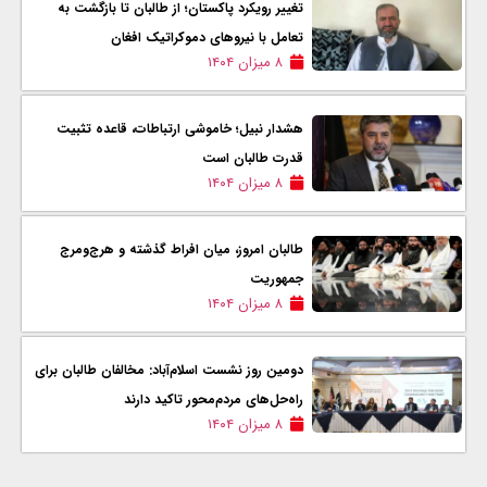
تغییر رویکرد پاکستان؛ از طالبان تا بازگشت به
تعامل با نیروهای دموکراتیک افغان
۸ میزان ۱۴۰۴
هشدار نبیل؛ خاموشی ارتباطات، قاعده تثبیت
قدرت طالبان است
۸ میزان ۱۴۰۴
طالبان امروز، میان افراط گذشته و هرج‌ومرج
جمهوریت
۸ میزان ۱۴۰۴
دومین روز نشست اسلام‌آباد: مخالفان طالبان برای
راه‌حل‌های مردم‌محور تاکید دارند
۸ میزان ۱۴۰۴