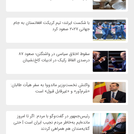
با شکست ایرلند؛ تیم کریکت افغانستان به جام
جهانی ۲۰۲۷ صعود کرد
سقوط اخلاق سیاسی در واشنگتن؛ صعود ۸۷
درصدی الفاظ رکیک در ادبیات کاخ‌نشینان
واکنش نخست‌وزیر مالدووا به سفر هیأت طالبان:
«شرم‌آور» و «غیرقابل قبول» است
رئیس‌جمهور در گفت‌وگو با مردم: اگر تا امروز
مانده‌ایم به‌خاطر مردم نجیب ایران است | حتی
گلایه‌مندان هم همراهی کردند