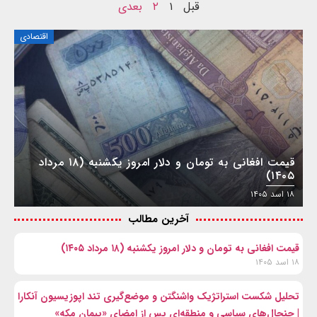
قبل
۱
۲
بعدی
اقتصادی
قیمت افغانی به تومان و دلار امروز یکشنبه (۱۸ مرداد
۱۴۰۵)
۱۸ اسد ۱۴۰۵
آخرین مطالب
قیمت افغانی به تومان و دلار امروز یکشنبه (۱۸ مرداد ۱۴۰۵)
۱۸ اسد ۱۴۰۵
تحلیل شکست استراتژیک واشنگتن و موضع‌گیری تند اپوزیسیون آنکارا
| جنجال‌های سیاسی و منطقه‌ای پس از امضای «پیمان مکه»