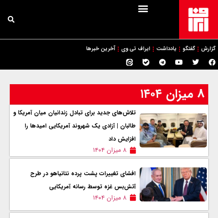
گزارش
گفتگو
یادداشت
ایراف تی وی
آخرین خبرها
۸ میزان ۱۴۰۴
تلاش‌های جدید برای تبادل زندانیان میان آمریکا و
طالبان | آزادی یک شهروند آمریکایی امیدها را
افزایش داد
۸ میزان ۱۴۰۴
افشای تغییرات پشت پرده نتانیاهو در طرح
آتش‌بس غزه توسط رسانه آمریکایی
۸ میزان ۱۴۰۴