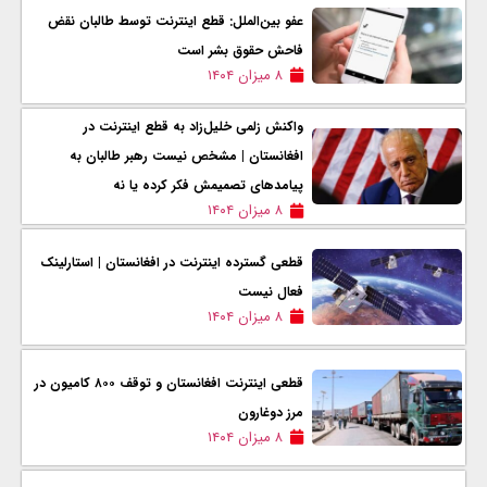
عفو بین‌الملل: قطع اینترنت توسط طالبان نقض
فاحش حقوق بشر است
۸ میزان ۱۴۰۴
واکنش زلمی خلیل‌زاد به قطع اینترنت در
افغانستان | مشخص نیست رهبر طالبان به
پیامدهای تصمیمش فکر کرده یا نه
۸ میزان ۱۴۰۴
قطعی گسترده اینترنت در افغانستان | استارلینک
فعال نیست
۸ میزان ۱۴۰۴
قطعی اینترنت افغانستان و توقف ۸۰۰ کامیون در
مرز دوغارون
۸ میزان ۱۴۰۴