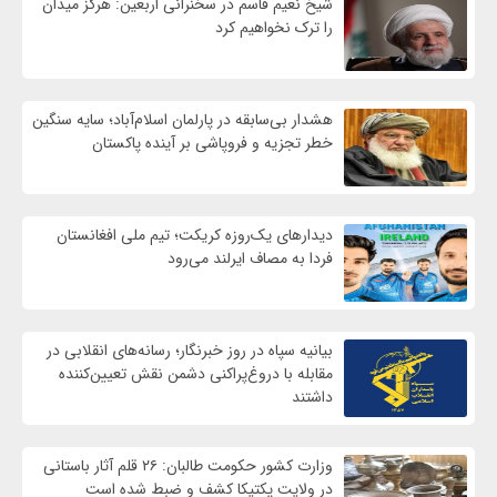
شیخ نعیم قاسم در سخنرانی اربعین: هرگز میدان
را ترک نخواهیم کرد
هشدار بی‌سابقه در پارلمان اسلام‌آباد؛ سایه سنگین
خطر تجزیه و فروپاشی بر آینده پاکستان
دیدارهای یک‌روزه کریکت؛ تیم ملی افغانستان
فردا به مصاف ایرلند می‌رود
بیانیه سپاه در روز خبرنگار؛ رسانه‌های انقلابی در
مقابله با دروغ‌پراکنی دشمن نقش تعیین‌کننده
داشتند
وزارت کشور حکومت طالبان: ۲۶ قلم آثار باستانی
در ولایت پکتیکا کشف و ضبط شده است