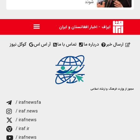
شوند
ایراف - اخبار افغانستان و ایران
ارسال خبر
درباره ما
تماس با ما
آر اس اس
گوگل نیوز
مجوز از وزارت فرهنگ و ارشاد اسلامی
/ irafnewsfa
/ iraf.news
/ irafnews
/ iraf.ir
/ irafnews