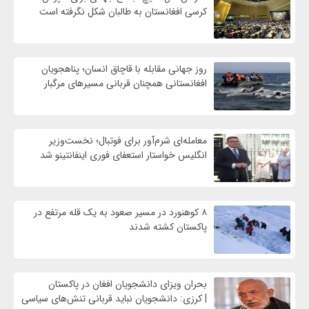
کرسی افغانستان به طالبان شکل نگرفته است
روز جهانی مقابله با قاچاق انسان؛ پناهجویان
افغانستانی همچنان قربانی مسیرهای مرگبار
معامله‌ای شرم‌آور برای فوتبال؛ نخست‌وزیر
انگلیس خواستار استعفای فوری اینفانتینو شد
۸ کوهنورد در مسیر صعود به یک قله مرتفع در
پاکستان کشته شدند
بحران ویزای دانشجویان افغان در پاکستان
| کرزی: دانشجویان نباید قربانی تنش‌های سیاسی