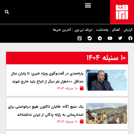
گزارش
گفتگو
یادداشت
ایراف تی وی
آخرین خبرها
۱۰ سنبله ۱۴۰۴
یاراحمدی در گفت‌وگوی ویژه خبری: تا پایان سال
حداقل ۸۰۰هزار نفر دیگر از اتباع باید خارج شوند
۱۰ سنبله ۱۴۰۴
یک منبع‌ آگاه: طالبان تاکنون هیچ درخواستی برای
امدادرسانی به زلزله زدگان از ایران نداشته‌اند
۱۰ سنبله ۱۴۰۴