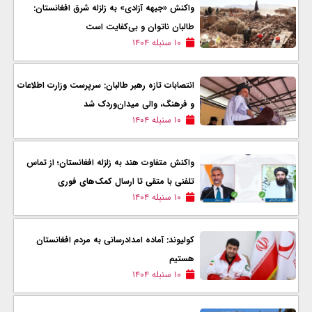
واکنش «جبهه آزادی» به زلزله شرق افغانستان:
طالبان ناتوان و بی‌کفایت است
۱۰ سنبله ۱۴۰۴
انتصابات تازه رهبر طالبان: سرپرست وزارت اطلاعات
و فرهنگ، والی میدان‌وردک شد
۱۰ سنبله ۱۴۰۴
واکنش متفاوت هند به زلزله افغانستان؛ از تماس
تلفنی با متقی تا ارسال کمک‌های فوری
۱۰ سنبله ۱۴۰۴
کولیوند: آماده امدادرسانی به مردم افغانستان
هستیم
۱۰ سنبله ۱۴۰۴