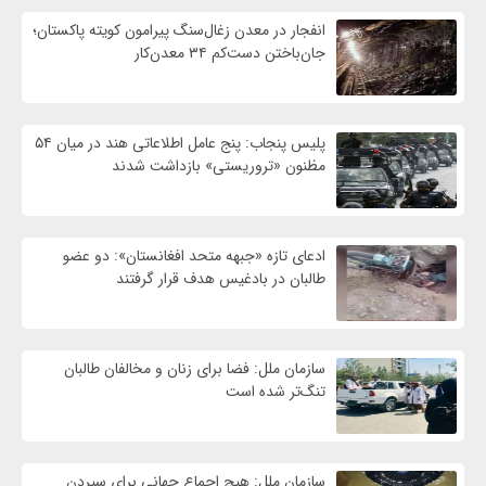
انفجار در معدن زغال‌سنگ پیرامون کویته پاکستان؛
جان‌باختن دست‌کم ۳۴ معدن‌کار
پلیس پنجاب: پنج عامل اطلاعاتی هند در میان ۵۴
مظنون «تروریستی» بازداشت شدند
ادعای تازه «جبهه متحد افغانستان»: دو عضو
طالبان در بادغیس هدف قرار گرفتند
سازمان ملل: فضا برای زنان و مخالفان طالبان
تنگ‌تر شده است
سازمان ملل: هیچ اجماع جهانی برای سپردن