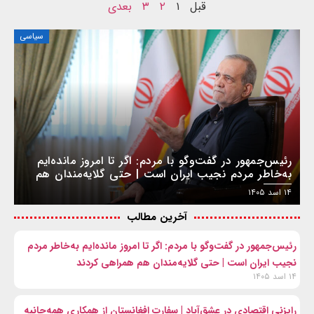
قبل
۱
۲
۳
بعدی
سیاسی
رئیس‌جمهور در گفت‌وگو با مردم: اگر تا امروز مانده‌ایم
به‌خاطر مردم نجیب ایران است | حتی گلایه‌مندان هم
همراهی کردند
۱۴ اسد ۱۴۰۵
آخرین مطالب
رئیس‌جمهور در گفت‌وگو با مردم: اگر تا امروز مانده‌ایم به‌خاطر مردم
نجیب ایران است | حتی گلایه‌مندان هم همراهی کردند
۱۴ اسد ۱۴۰۵
رایزنی اقتصادی در عشق‌آباد | سفارت افغانستان از همکاری همه‌جانبه