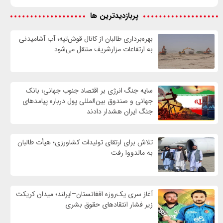
پربازدیدترین ها
بهره‌برداری طالبان از کانال قوش‌تپه؛ آب آشامیدنی
به ارتفاعات مزارشریف منتقل می‌شود
سایه جنگ انرژی بر اقتصاد جنوب جهانی؛ بانک
جهانی و صندوق بین‌المللی پول درباره پیامدهای
جنگ ایران هشدار دادند
تلاش برای ارتقای تولیدات کشاورزی؛ هیأت طالبان
به مالدووا رفت
آغاز سری یک‌روزه افغانستان–ایرلند؛ میدان کریکت
زیر فشار انتقادهای حقوق بشری