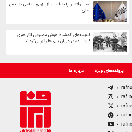
تغییر رفتار اروپا با طالبان؛ از انزوای سیاسی تا تعامل
عملی
گنجینه‌های گمشده؛ هوش مصنوعی آثار هنری
غارت‌شده در دوران نازی‌ها را برمی‌گرداند
پرونده‌های ویژه
درباره ما
/ irafn
/ iraf.
/ irafn
/ iraf.ir
/ irafn