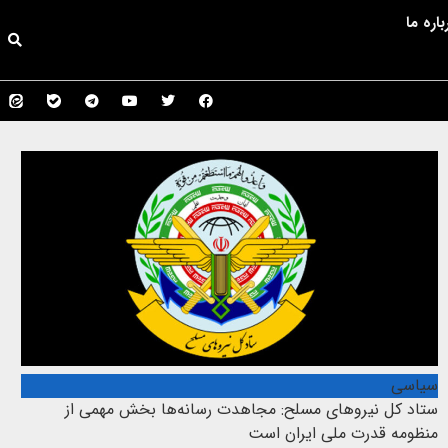
باره ما
سیاسی
ستاد کل نیروهای مسلح: مجاهدت رسانه‌ها بخش مهمی از
منظومه قدرت ملی ایران است