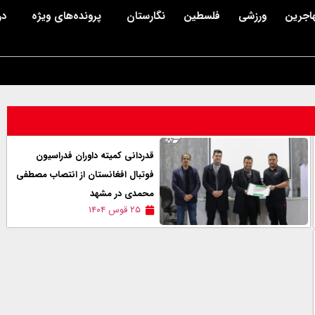
اجرین
ورزشی
فلسطین
نگارستان
پرونده‌های ویژه
در
قدردانی کمیته داوران فدراسیون
فوتبال افغانستان از انتصاب مصطفی
محمدی در مشهد
۲۵ قوس ۱۴۰۴