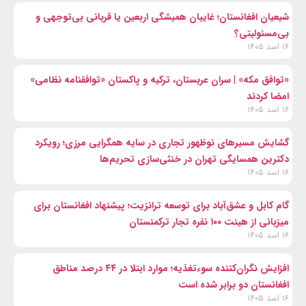
شیعیان افغانستان؛ غایبان همیشگی اربعین یا قربانی بی‌توجهی و
بی‌مسئولیتی؟
۱۶ اسد ۱۴۰۵
«توافق مکه» | سران عربستان، ترکیه و پاکستان «توافقنامه نظامی»
امضا کردند
۱۶ اسد ۱۴۰۵
گشایش مسیرهای نوظهور تجاری در سایه همگرایی مرزی؛ رویکرد
دکترین همسایگی تهران در خنثی‌سازی تحریم‌ها
۱۶ اسد ۱۴۰۵
گام کابل و عشق‌آباد برای توسعه ترانزیت؛ پیشنهاد افغانستان برای
میزبانی از هیئت ۱۰۰ نفره تجار ترکمنستان
۱۶ اسد ۱۴۰۵
افزایش نگران‌کننده سوءتغذیه؛ موارد ابتلا در ۴۴ درصد مناطق
افغانستان دو برابر شده است
۱۶ اسد ۱۴۰۵