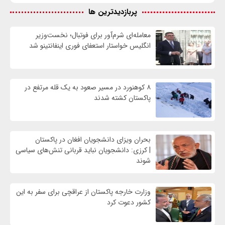
پربازدیدترین ها
معامله‌ای شرم‌آور برای فوتبال؛ نخست‌وزیر
انگلیس خواستار استعفای فوری اینفانتینو شد
۸ کوهنورد در مسیر صعود به یک قله مرتفع در
پاکستان کشته شدند
بحران ویزای دانشجویان افغان در پاکستان
| کرزی: دانشجویان نباید قربانی تنش‌های سیاسی
شوند
وزارت خارجه پاکستان از عراقچی برای سفر به این
کشور دعوت کرد