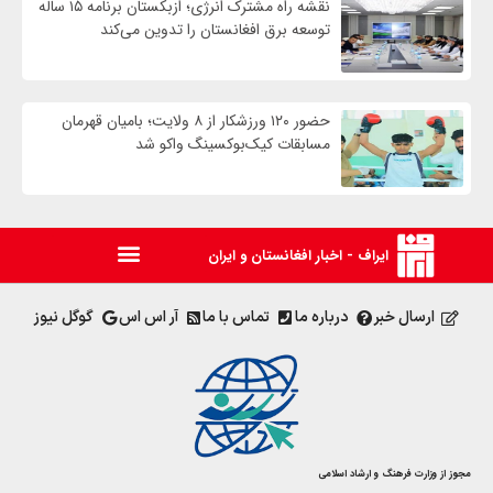
نقشه راه مشترک انرژی؛ ازبکستان برنامه ۱۵ ساله
توسعه برق افغانستان را تدوین می‌کند
حضور ۱۲۰ ورزشکار از ۸ ولایت؛ بامیان قهرمان
مسابقات کیک‌بوکسینگ واکو شد
ایراف - اخبار افغانستان و ایران
ارسال خبر
درباره ما
تماس با ما
آر اس اس
گوگل نیوز
مجوز از وزارت فرهنگ و ارشاد اسلامی