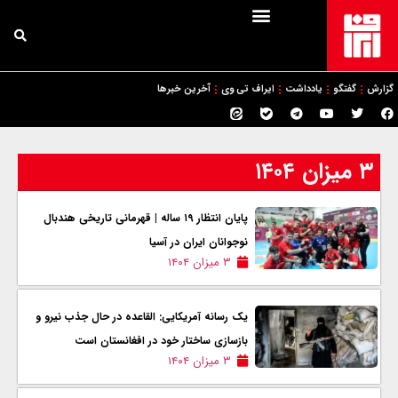
گزارش
گفتگو
یادداشت
ایراف تی وی
آخرین خبرها
۳ میزان ۱۴۰۴
پایان انتظار ۱۹ ساله | قهرمانی تاریخی هندبال
نوجوانان ایران در آسیا
۳ میزان ۱۴۰۴
یک رسانه آمریکایی: القاعده در حال جذب نیرو و
بازسازی ساختار خود در افغانستان است
۳ میزان ۱۴۰۴