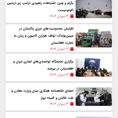
بگرام و چین: اشتباهات راهبردی ترامپ زیر ذره‌بین
اکونومیست
۳ میزان ۱۴۰۴
افزایش محدودیت‌های مرزی پاکستان در
سپین‌بولدک؛ توقف هزاران کامیون و زیان به
تجارت افغانستان
۳ میزان ۱۴۰۴
برگزاری نمایشگاه توانمندی‌های تجاری ایران و
افغانستان در بیرجند
۳ میزان ۱۴۰۴
امضای تفاهمنامه همکاری میان وزارت معادن و
نفت طالبان و کمیته نروژ
۳ میزان ۱۴۰۴