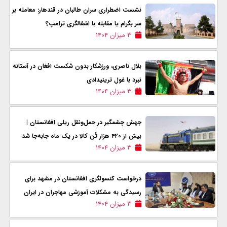
نشست اضطراری سران طالبان در قندهار: معامله بر
سر بگرام یا مقابله با اشغالگری ترامپ؟
۳ میزان ۱۴۰۴
بلال ناصری، ورزشکار بدون شکست افغان در آستانه
نبرد با غول ترینیدادی
۳ میزان ۱۴۰۴
جهش چشمگیر در حمل‌ونقل ریلی افغانستان |
بیش از ۴۲۰ هزار تُن کالا در یک ماه جابه‌جا شد
۳ میزان ۱۴۰۴
درخواست کنسولگری افغانستان در مشهد برای
رسیدگی به مشکلات آموزشی مهاجران در ایران
۳ میزان ۱۴۰۴