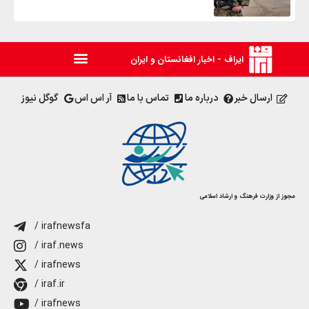
ایراف - اخبار افغانستان و ایران
ارسال خبر
درباره ما
تماس با ما
آر اس اس
گوگل نیوز
مجوز از وزارت فرهنگ و ارشاد اسلامی
/ irafnewsfa
/ iraf.news
/ irafnews
/ iraf.ir
/ irafnews