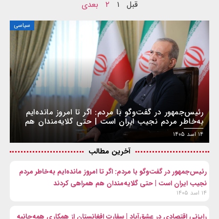
قبل
۱
۲
بعدی
سیاسی
رئیس‌جمهور در گفت‌وگو با مردم: اگر تا امروز مانده‌ایم
به‌خاطر مردم نجیب ایران است | حتی گلایه‌مندان هم
همراهی کردند
۱۴ اسد ۱۴۰۵
آخرین مطالب
رئیس‌جمهور در گفت‌وگو با مردم: اگر تا امروز مانده‌ایم به‌خاطر مردم
نجیب ایران است | حتی گلایه‌مندان هم همراهی کردند
۱۴ اسد ۱۴۰۵
رایزنی اقتصادی در عشق‌آباد | سفارت افغانستان از همکاری همه‌جانبه