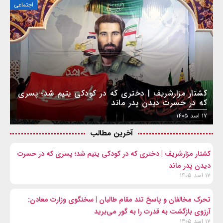
اجتماعی
کشتار مزارشریف | دختری که در کودکی یتیم شد؛ پسری
که در حسرت دیدن پدر ماند
۱۷ اسد ۱۴۰۵
آخرین مطالب
کشتار مزارشریف | دختری که در کودکی یتیم شد؛ پسری که در حسرت
دیدن پدر ماند
۱۷ اسد ۱۴۰۵
تحرک مخالفان و پاسخ تند مقام طالبان | سخنگوی وزارت معادن:
آرزوی بازگشت به قدرت را به گور می‌برید
۱۷ اسد ۱۴۰۵