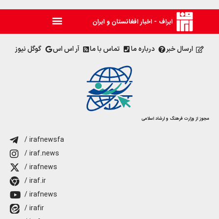
ایراف - اخبار افغانستان و ایران
ارسال خبر
درباره ما
تماس با ما
آر اس اس
گوگل نیوز
مجوز از وزارت فرهنگ و ارشاد اسلامی
/ irafnewsfa
/ iraf.news
/ irafnews
/ iraf.ir
/ irafnews
/ irafir