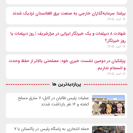
برشنا: سرمایه‌گذاران خارجی به صنعت برق افغانستان نزدیک شدند
۱۷ اسد ۱۴۰۵
شهادت ۸ دیپلمات و یک خبرنگار ایرانی در مزارشریف | روز دیپلمات یا
روز خبرنگار؟
۱۷ اسد ۱۴۰۵
پزشکیان در دومین نشست خبری خود: مصلحتی بالاتر از حفظ وحدت
و انسجام نداریم
۱۷ اسد ۱۴۰۵
پربازدیدترین ها
عملیات پلیس طالبان در کابل؛ ۷ سارق مسلح
کشته و ۱۶ نفر بازداشت شدند
حمله انتحاری به پاسگاه پلیس در پاکستان با ۷