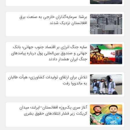
برشنا: سرمایه‌گذاران خارجی به صنعت برق
افغانستان نزدیک شدند
سایه جنگ انرژی بر اقتصاد جنوب جهانی؛ بانک
جهانی و صندوق بین‌المللی پول درباره پیامدهای
جنگ ایران هشدار دادند
تلاش برای ارتقای تولیدات کشاورزی؛ هیأت طالبان
به مالدووا رفت
آغاز سری یک‌روزه افغانستان–ایرلند؛ میدان
کریکت زیر فشار انتقادهای حقوق بشری