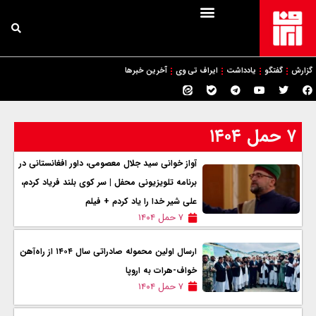
گزارش
گفتگو
یادداشت
ایراف تی وی
آخرین خبرها
۷ حمل ۱۴۰۴
آواز خوانی سید جلال معصومی، داور افغانستانی در
برنامه تلویزیونی محفل | سر کوی بلند فریاد کردم،
علی شیر خدا را یاد کردم + فیلم
۷ حمل ۱۴۰۴
ارسال اولین محموله صادراتی سال ۱۴۰۴ از راه‌آهن
خواف-هرات به اروپا
۷ حمل ۱۴۰۴