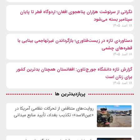
نگرانی از سرنوشت هزاران پناهجوی افغان؛ اردوگاه قطر تا پایان
سپتامبر بسته می‌شود
۱۸ اسد ۱۴۰۵
دستاوردی تازه در زیست‌فناوری؛ بازگرداندن غیرتهاجمی بینایی با
قطره‌های چشمی
۱۸ اسد ۱۴۰۵
گزارش تازه دانشگاه جورج‌تاون: افغانستان همچنان بدترین کشور
برای زنان است
۱۸ اسد ۱۴۰۵
پربازدیدترین ها
روایت‌های متناقض از تحرکات نظامی آمریکا در
«عین‌الاسد»؛ تکذیب بغداد، تأیید منابع میدانی