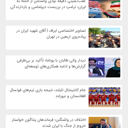
عقب‌نشینی دقیقه نودی واشنگتن از حمله به
ایران؛ ترامپ در بن‌بست دیپلماسی و بازدارندگی
تصاویر اختصاصی ایراف | آقای شهید ایران در
پیاده‌روی اربعین در تهران
دیدار والی طالبان با یوناما؛ تأکید بر بی‌طرفی
گزارش‌ها و ادامه همکاری‌های توسعه‌ای
جام کانتیننتال تایلند؛ نتیجه بازی تیم‌های فوتسال
افغانستان و نیوزلند
اختلاف در واشنگتن؛ فرماندهان پنتاگون خواستار
خروج از جنگ با ایران شدند