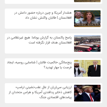
هشدار آمریکا و چین درباره حضور داعش در
افغانستان | طالبان واکنش نشان داد
پاسخ پاکستان به گزارش یوناما: هیچ غیرنظامی در
افغانستان هدف قرار نگرفته است
پنج‌سالگی حاکمیت طالبان | شناسایی روسیه، ایجاد
فرصت‌ یا مهار تهدید؟
ارزیابی سی‌ان‌ان از علل عقب‌نشینی ترامپ؛
کاهش ذخایر پدافندی آمریکا و هراس متحدان از
پیامدهای اقتصادی جنگ