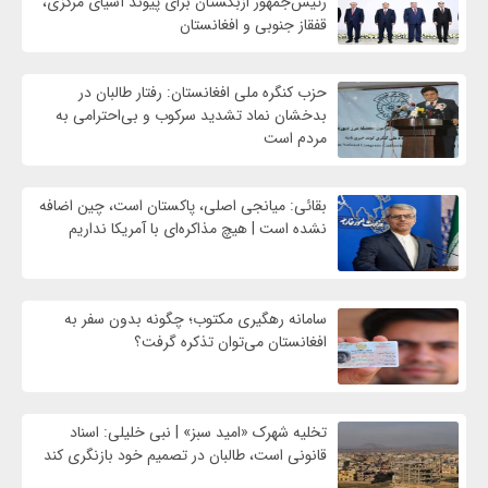
رئیس‌جمهور ازبکستان برای پیوند آسیای مرکزی،
قفقاز جنوبی و افغانستان
حزب کنگره ملی افغانستان: رفتار طالبان در
بدخشان نماد تشدید سرکوب و بی‌احترامی به
مردم است
بقائی: میانجی اصلی، پاکستان است، چین اضافه
نشده است | هیچ مذاکره‌ای با آمریکا نداریم
سامانه رهگیری مکتوب؛ چگونه بدون سفر به
افغانستان می‌توان تذکره گرفت؟
تخلیه شهرک «امید سبز» | نبی خلیلی: اسناد
قانونی است، طالبان در تصمیم خود بازنگری کند