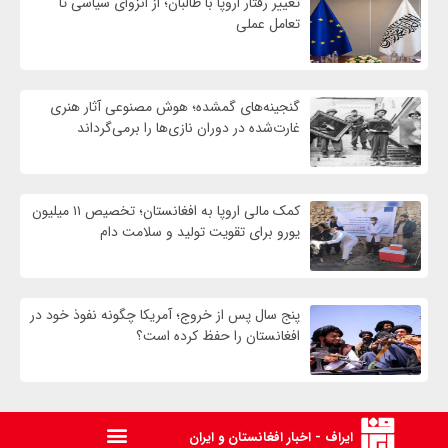
تغییر رفتار اروپا با طالبان؛ از انزوای سیاسی تا
تعامل عملی
گنجینه‌های گمشده؛ هوش مصنوعی آثار هنری
غارت‌شده در دوران نازی‌ها را برمی‌گرداند
کمک مالی اروپا به افغانستان؛ تخصیص ۱۱ میلیون
یورو برای تقویت تولید و سلامت دام
پنج سال پس از خروج؛ آمریکا چگونه نفوذ خود در
افغانستان را حفظ کرده است؟
ایراف - اخبار افغانستان و ایران