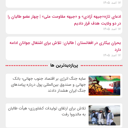
۱۷ اسد ۱۴۰۵
ادعای تازه«جبهه آزادی» و «جبهه مقاومت ملی» | چهار عضو طالبان را
در دو ولایت هدف قرار دادیم
۱۷ اسد ۱۴۰۵
بحران بیکاری در افغانستان | طالبان: تلاش برای اشتغال جوانان ادامه
دارد
۱۷ اسد ۱۴۰۵
پربازدیدترین ها
سایه جنگ انرژی بر اقتصاد جنوب جهانی؛ بانک
جهانی و صندوق بین‌المللی پول درباره پیامدهای
جنگ ایران هشدار دادند
تلاش برای ارتقای تولیدات کشاورزی؛ هیأت طالبان
به مالدووا رفت