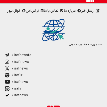
ارسال خبر
درباره ما
تماس با ما
آر اس اس
گوگل نیوز
مجوز از وزارت فرهنگ و ارشاد اسلامی
/ irafnewsfa
/ iraf.news
/ irafnews
/ iraf.ir
/ irafnews
/ irafir
/ irafnews