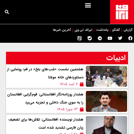
گزارش
گفتگو
یادداشت
ایراف تی وی
آخرین خبرها
ادبیات
هشتمین نشست «شب‌های بلخ» در قم؛ رونمایی از
دستاوردهای خانه مولانا
۷ اسد ۱۴۰۵
هشدار روزنامه‌نگار افغانستانی: قوم‌گرایی افغانستان
را به سوی جنگ داخلی و تجزیه می‌برد
۱۳ جوزا ۱۴۰۵
هشدار نویسنده افغانستانی: تلاش‌ها برای تضعیف
زبان فارسی تشدید شده است