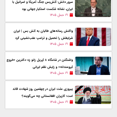
سرور دانش: آتش‌بس جنگ آمریکا و اسرائیل با
ایران، نشانه شکست استکبار جهانی بود
۱۹ حمل ۱۴۰۵
واکنش رسانه‌های طالبان به آتش بس | ایران
شرایطش را تحمیل و ترامپ عقب‌نشینی کرد
۱۹ حمل ۱۴۰۵
واشنگتن در شامگاه ۸ آپریل زانو زد؛ دکترین «خروج
آبرومندانه» و زایش نظم ایرانی
۱۹ حمل ۱۴۰۵
پیروزی ملت ایران در چهلمین روز شهادت قائد
امت؛ کاربران افغانستانی چه می‌گویند؟
۱۹ حمل ۱۴۰۵