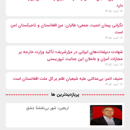
دارد
۱۷ اسد ۱۴۰۵
نگرانی پیمان امنیت جمعی؛ طالبان: مرز افغانستان و تاجیکستان امن
است
۱۷ اسد ۱۴۰۵
شهادت‌ دیپلمات‌های ایرانی در مزارشریف؛ تأکید وزارت خارجه بر
مجازات آمران و عاملان این جنایت تروریستی
۱۷ اسد ۱۴۰۵
حنیف اتمر: بی‌عدالتی علیه شیعیان ظلم بر کل ملت افغانستان است
۱۷ اسد ۱۴۰۵
پربازدیدترین ها
اربعین؛ شهرِ بی‌نقشهٔ عشق