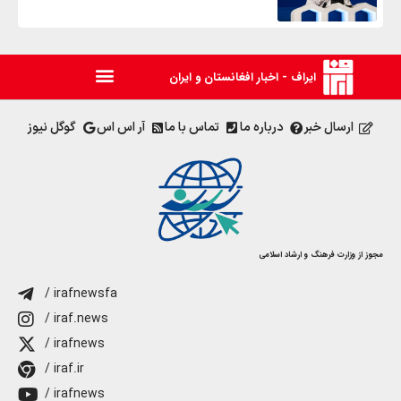
ایراف - اخبار افغانستان و ایران
ارسال خبر
درباره ما
تماس با ما
آر اس اس
گوگل نیوز
مجوز از وزارت فرهنگ و ارشاد اسلامی
/ irafnewsfa
/ iraf.news
/ irafnews
/ iraf.ir
/ irafnews