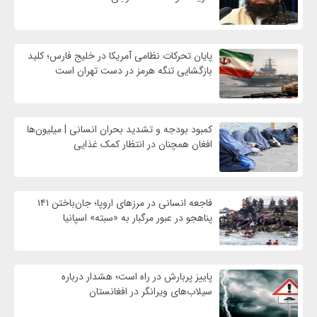
پایان تحرکات نظامی آمریکا در خلیج فارس؛ کلید
بازگشایی تنگه هرمز در دست تهران است
کمبود بودجه و تشدید بحران انسانی | میلیون‌ها
افغان همچنان در انتظار کمک غذایی
فاجعه انسانی در مرزهای اروپا؛ جان‌باختن ۱۴۱
پناهجو در عبور مرگبار به «سبته» اسپانیا
پاییز پربارش در راه است؛ هشدار درباره
سیلاب‌های ویرانگر در افغانستان