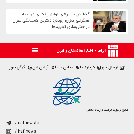
گشایش مسیرهای نوظهور تجاری در سایه
همگرایی مرزی؛ رویکرد دکترین همسایگی تهران
در خنثی‌سازی تحریم‌ها
ایراف - اخبار افغانستان و ایران
ارسال خبر
درباره ما
تماس با ما
آر اس اس
گوگل نیوز
مجوز از وزارت فرهنگ و ارشاد اسلامی
/ irafnewsfa
/ iraf.news