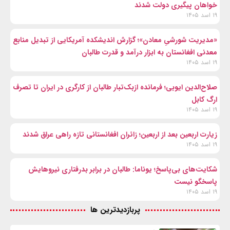
خواهان پیگیری دولت شدند
۱۹ اسد ۱۴۰۵
«مدیریت شورشیِ معادن»؛ گزارش اندیشکده آمریکایی از تبدیل منابع
معدنی افغانستان به ابزار درآمد و قدرت طالبان
۱۹ اسد ۱۴۰۵
صلاح‌الدین ایوبی؛ فرمانده ازبک‌تبار طالبان از کارگری در ایران تا تصرف
ارگ کابل
۱۹ اسد ۱۴۰۵
زیارت اربعین بعد از اربعین؛ زائران افغانستانی تازه راهی عراق شدند
۱۹ اسد ۱۴۰۵
شکایت‌های بی‌پاسخ؛ یوناما: طالبان در برابر بدرفتاری نیروهایش
پاسخگو نیست
۱۹ اسد ۱۴۰۵
پربازدیدترین ها