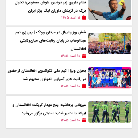
نظام داوری زیر ذره‌بین هوش مصنوعی؛ تحول
بزرگ در گزینش داوران لیگ برتر ایران
۱۱ اسد ۱۴۰۵
شش روز والیبال در میدان وردک | پیروزی تیم
عبدالوهاب در پایان رقابت‌های میان‌ولایتی
افغانستان
۱۰ اسد ۱۴۰۵
بحران ویزا | تیم ملی تکواندوی افغانستان از حضور
در رقابت‌های آسیایی اندونزی محروم شد
۱۰ اسد ۱۴۰۵
میزبانی پرحاشیه؛ پنج دیدار کریکت افغانستان و
ایرلند با تدابیر شدید امنیتی برگزار می‌شود
۱۰ اسد ۱۴۰۵