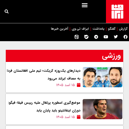
گزارش
گفتگو
یادداشت
ایراف تی وی
آخرین خبرها
ورزشی
دیدارهای یک‌روزه کریکت؛ تیم ملی افغانستان فردا
به مصاف ایرلند می‌رود
۱۵ اسد ۱۴۰۵
موضع‌گیری اسطوره پرتغال علیه رییس فیفا؛ فیگو:
دوران اینفانتینو باید پایان یابد
۱۵ اسد ۱۴۰۵