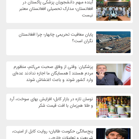
آینده مبهم دانشجویان پزشکی پاکستان در
افغانستان؛ مدارک تحصیلی افغانستان معتبر
نیست
پایان معافیت تحریمی‌ چابهار؛ چرا افغانستان
نگران است؟
پزشکیان: وقتی از وفاق صحبت می‌کنم، منظورم
مردم هستند | همسایگان ما اجازه ندادند عده‌ای
وارد کشور شوند و باعث اغتشاش شوند
نوسان تازه در بازار کابل؛ افزایش بهای سوخت، آرد
و طلا هم‌زمان با افت قیمت شکر
پنج‌سالگی حکومت طالبان؛ روایت کابل از امنیت،
شریعت و تعاملات خارجی