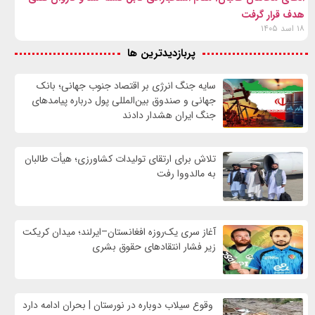
هدف قرار گرفت
۱۸ اسد ۱۴۰۵
پربازدیدترین ها
سایه جنگ انرژی بر اقتصاد جنوب جهانی؛ بانک
جهانی و صندوق بین‌المللی پول درباره پیامدهای
جنگ ایران هشدار دادند
تلاش برای ارتقای تولیدات کشاورزی؛ هیأت طالبان
به مالدووا رفت
آغاز سری یک‌روزه افغانستان–ایرلند؛ میدان کریکت
زیر فشار انتقادهای حقوق بشری
وقوع سیلاب دوباره در نورستان | بحران ادامه دارد