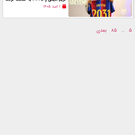
۱ اسد ۱۴۰۵
۵
…
۸۵
بعدی