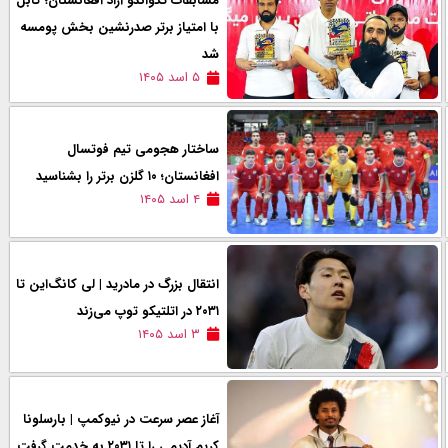
مسابقات تکواندو آزاد افغانستان؛ کابل
با امتیاز برتر صدرنشین بخش پومسه
شد
۵ اسد ۱۴۰۵
ساختار هجومی تیم فوتسال
افغانستان؛ ۱۰ گلزن برتر را بشناسید
۴ اسد ۱۴۰۵
انتقال بزرگ در مادرید | لی کانگ‌این تا
۲۰۳۱ در اتلتیکو توپ می‌زند
۳ اسد ۱۴۰۵
آغاز عصر سرعت در نیوکمپ | بارسلونا
کریم آدیمی را تا ۲۰۳۱ به خدمت گرفت