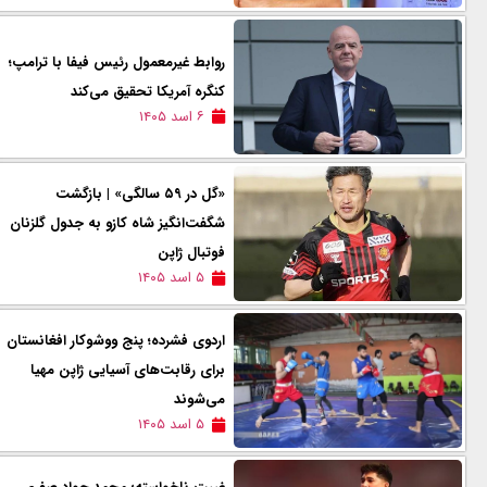
روابط غیرمعمول رئیس فیفا با ترامپ؛
کنگره آمریکا تحقیق می‌کند
۶ اسد ۱۴۰۵
«گل در ۵۹ سالگی» | بازگشت
شگفت‌انگیز شاه کازو به جدول گلزنان
فوتبال ژاپن
۵ اسد ۱۴۰۵
اردوی فشرده؛ پنج ووشوکار افغانستان
برای رقابت‌های آسیایی ژاپن مهیا
می‌شوند
۵ اسد ۱۴۰۵