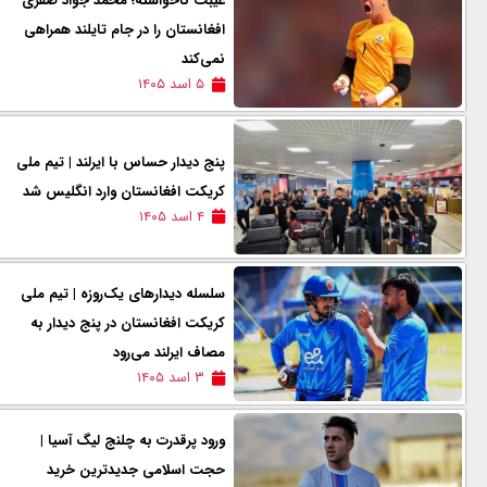
غیبت ناخواسته؛ محمد جواد صفری
افغانستان را در جام تایلند همراهی
نمی‌کند
۵ اسد ۱۴۰۵
پنج دیدار حساس با ایرلند | تیم ملی
کریکت افغانستان وارد انگلیس شد
۴ اسد ۱۴۰۵
سلسله دیدارهای یک‌روزه | تیم ملی
کریکت افغانستان در پنج دیدار به
مصاف ایرلند می‌رود
۳ اسد ۱۴۰۵
ورود پرقدرت به چلنج لیگ آسیا |
حجت اسلامی جدیدترین خرید