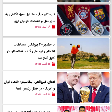
تابستان داغ مستطیل سبز؛ نگاهی به
بازار نقل و انتقالات فوتبال اروپا
۶ اسد ۱۴۰۵
با حضور ۳۰ ورزشکار | مسابقات
انتخابی تیم ملی گلف افغانستان در
کابل آغاز شد
۵ اسد ۱۴۰۵
ادعای غیرواقعی اینفانتینو؛ «اتحاد ایران
و آمریکا» در خیال رئیس فیفا
۵ اسد ۱۴۰۵