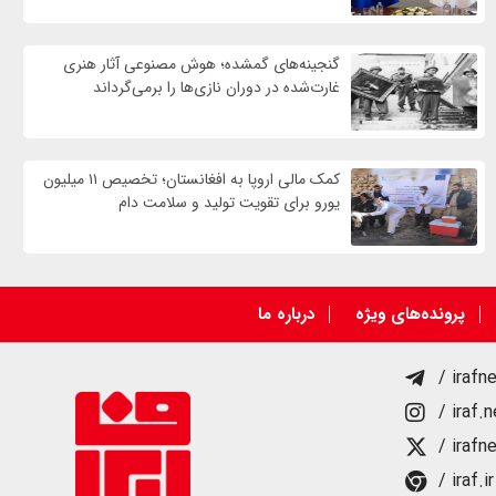
گنجینه‌های گمشده؛ هوش مصنوعی آثار هنری
غارت‌شده در دوران نازی‌ها را برمی‌گرداند
کمک مالی اروپا به افغانستان؛ تخصیص ۱۱ میلیون
یورو برای تقویت تولید و سلامت دام
پرونده‌های ویژه
درباره ما
/ irafn
/ iraf.
/ irafn
/ iraf.ir