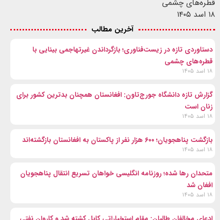
قطره‌های چشمی
۱۸ اسد ۱۴۰۵
آخرین مطالب
دستاوردی تازه در زیست‌فناوری؛ بازگرداندن غیرتهاجمی بینایی با
قطره‌های چشمی
۱۸ اسد ۱۴۰۵
گزارش تازه دانشگاه جورج‌تاون: افغانستان همچنان بدترین کشور برای
زنان است
۱۸ اسد ۱۴۰۵
بازگشت پناهجویان؛ ۶۰۰ هزار نفر از پاکستان به افغانستان بازگشته‌اند
۱۸ اسد ۱۴۰۵
متحدان رها شده؛ روزنامه انگلیسی خواهان تسریع انتقال پناهجویان
افغان شد
۱۸ اسد ۱۴۰۵
ادعای مخالفان طالبان: مقام استخباراتی کابل کشته شد و کاروان نفتی