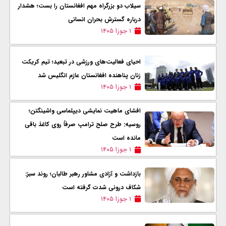
سیلاب دو بزرگراه مهم افغانستان را بست؛ هشدار
درباره گسترش بحران انسانی
۱ جوزا ۱۴۰۵
احیای فعالیت‌های ورزشی در تبعید؛ تیم کریکت
زنان پناهنده افغانستان عازم انگلیس شد
۱ جوزا ۱۴۰۵
افشای ماهیت نمایشی دیپلماسی واشینگتن؛
روسیه: طرح صلح ترامپ صرفاً روی کاغذ باقی
مانده است
۱ جوزا ۱۴۰۵
بازداشت و آزادی مشاور رهبر طالبان؛ روند سبز:
شکاف درونی شدت گرفته است
۱ جوزا ۱۴۰۵