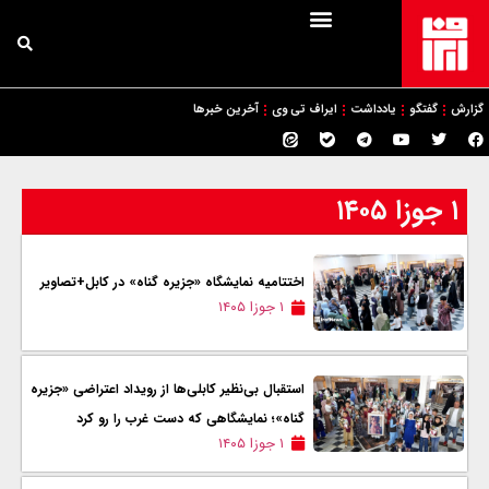
گزارش
گفتگو
یادداشت
ایراف تی وی
آخرین خبرها
۱ جوزا ۱۴۰۵
اختتامیه نمایشگاه «جزیره گناه» در کابل+تصاویر
۱ جوزا ۱۴۰۵
استقبال بی‌نظیر کابلی‌ها از رویداد اعتراضی «جزیره
گناه»؛ نمایشگاهی که دست غرب را رو کرد
۱ جوزا ۱۴۰۵