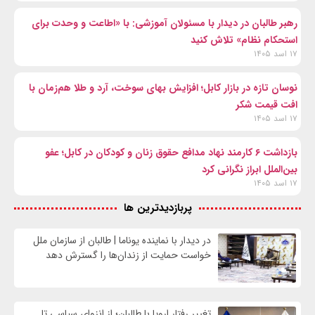
رهبر طالبان در دیدار با مسئولان آموزشی: با «اطاعت و وحدت برای
استحکام نظام» تلاش کنید
۱۷ اسد ۱۴۰۵
نوسان تازه در بازار کابل؛ افزایش بهای سوخت، آرد و طلا هم‌زمان با
افت قیمت شکر
۱۷ اسد ۱۴۰۵
بازداشت ۶ کارمند نهاد مدافع حقوق زنان و کودکان در کابل؛ عفو
بین‌الملل ابراز نگرانی کرد
۱۷ اسد ۱۴۰۵
پربازدیدترین ها
در دیدار با نماینده یوناما | طالبان از سازمان ملل
خواست حمایت از زندان‌ها را گسترش دهد
تغییر رفتار اروپا با طالبان؛ از انزوای سیاسی تا