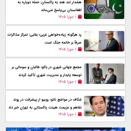
هشدار تند هند به پاکستان: حمله دوباره به
افغانستان بی‌پاسخ نمی‌ماند
۱ جوزا ۱۴۰۵
رد هرگونه زیاده‌خواهی غربی؛ بقایی: تمرکز مذاکرات
صرفاً بر خاتمه جنگ است
۱ جوزا ۱۴۰۵
مجمع جهانی شهری در باکو؛ طالبان و سومالی بر
توسعه پایدار و مدیریت شهری تأکید کردند
۱ جوزا ۱۴۰۵
شکاف در مواضع ناتو؛ روبیو از پیشرفت در روند
تفاهم و عزیمت هیئت پاکستانی به تهران خبر داد
۱ جوزا ۱۴۰۵
امنیتی