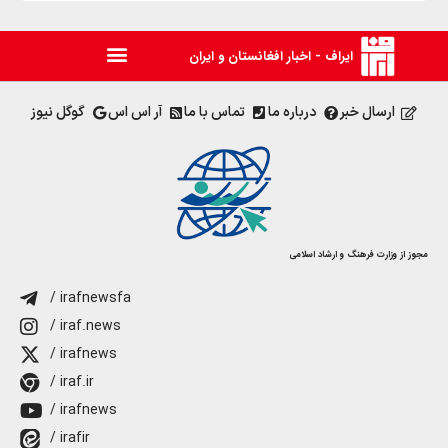
ایراف - اخبار افغانستان و ایران
ارسال خبر
درباره ما
تماس با ما
آر اس اس
گوگل نیوز
مجوز از وزارت فرهنگ و ارشاد اسلامی
/ irafnewsfa
/ iraf.news
/ irafnews
/ iraf.ir
/ irafnews
/ irafir