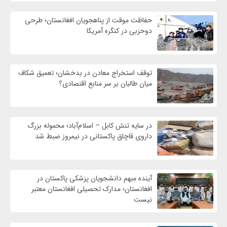
حفاظت موقت از پناهجویان افغانستان؛ طرحی
دوحزبی در کنگره آمریکا
توقف استخراج معادن در بدخشان؛ تعمیق شکاف
میان طالبان بر سر منابع اقتصادی؟
در سایه تنش کابل – اسلام‌آباد؛ محموله بزرگ
داروی قاچاق پاکستانی در نیمروز ضبط شد
آینده مبهم دانشجویان پزشکی پاکستان در
افغانستان؛ مدارک تحصیلی افغانستان معتبر
نیست