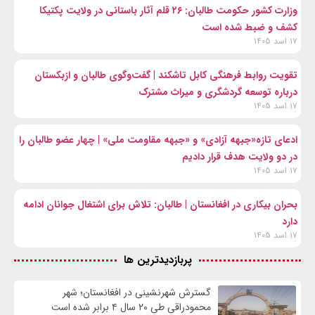
وزارت کشور حکومت طالبان: ۲۶ قلم آثار باستانی در ولایت پکتیکا
کشف و ضبط شده است
۱۷ اسد ۱۴۰۵
تقویت روابط فرهنگی کابل تاشکند | گفت‌وگوی طالبان و ازبکستان
درباره توسعه گردشگری و میراث مشترک
۱۷ اسد ۱۴۰۵
ادعای تازه«جبهه آزادی» و «جبهه مقاومت ملی» | چهار عضو طالبان را
در دو ولایت هدف قرار دادیم
۱۷ اسد ۱۴۰۵
بحران بیکاری در افغانستان | طالبان: تلاش برای اشتغال جوانان ادامه
دارد
۱۷ اسد ۱۴۰۵
پربازدیدترین ها
گسترش شهرنشینی در افغانستان؛ شهر
محمودراقی طی ۲۰ سال ۴ برابر شده است