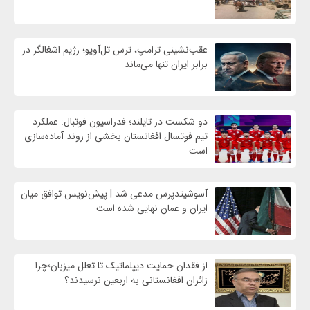
عقب‌نشینی ترامپ، ترس تل‌آویو؛ رژیم اشغالگر در
برابر ایران تنها می‌ماند
دو شکست در تایلند؛ فدراسیون فوتبال: عملکرد
تیم فوتسال افغانستان بخشی از روند آماده‌سازی
است
آسوشیتدپرس مدعی شد | پیش‌نویس توافق میان
ایران و عمان نهایی شده است
از فقدان حمایت دیپلماتیک تا تعلل میزبان؛چرا
زائران افغانستانی به اربعین نرسیدند؟