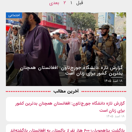
قبل
۱
۲
بعدی
اجتماعی
گزارش تازه دانشگاه جورج‌تاون: افغانستان همچنان
بدترین کشور برای زنان است
۱۸ اسد ۱۴۰۵
آخرین مطالب
گزارش تازه دانشگاه جورج‌تاون: افغانستان همچنان بدترین کشور
برای زنان است
۱۸ اسد ۱۴۰۵
بازگشت پناهجویان؛ ۶۰۰ هزار نفر از پاکستان به افغانستان بازگشته‌اند