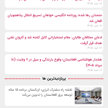
۱۸ اسد ۱۴۰۵
متحدان رها شده؛ روزنامه انگلیسی خواهان تسریع انتقال پناهجویان
افغان شد
۱۸ اسد ۱۴۰۵
ادعای مخالفان طالبان: مقام استخباراتی کابل کشته شد و کاروان نفتی
هدف قرار گرفت
۱۸ اسد ۱۴۰۵
هشدار هواشناسی افغانستان؛ وقوع بارندگی و سیل در ۷ ولایت (۱۸
مرداد ۱۴۰۵)
۱۸ اسد ۱۴۰۵
پربازدیدترین ها
نقشه راه مشترک انرژی؛ ازبکستان برنامه ۱۵ ساله
توسعه برق افغانستان را تدوین می‌کند