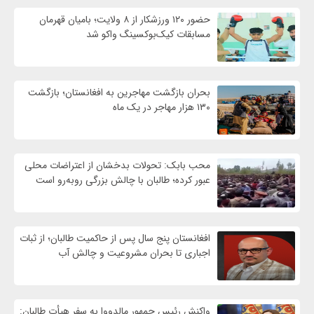
حضور ۱۲۰ ورزشکار از ۸ ولایت؛ بامیان قهرمان
مسابقات کیک‌بوکسینگ واکو شد
بحران بازگشت مهاجرین به افغانستان؛ بازگشت
۱۳۰ هزار مهاجر در یک ماه
محب بابک: تحولات بدخشان از اعتراضات محلی
عبور کرده؛ طالبان با چالش بزرگی روبه‌رو است
افغانستان پنج سال پس از حاکمیت طالبان؛ از ثبات
اجباری تا بحران مشروعیت و چالش آب
واکنش رئیس جمهور مالدووا به سفر هیأت طالبان: