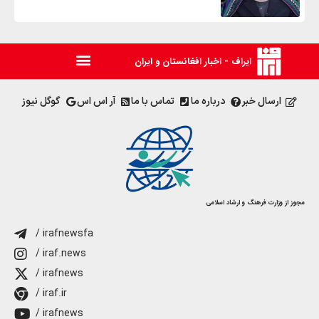
ایراف - اخبار افغانستان و ایران
ارسال خبر
درباره ما
تماس با ما
آر اس اس
گوگل نیوز
مجوز از وزارت فرهنگ و ارشاد اسلامی
/ irafnewsfa
/ iraf.news
/ irafnews
/ iraf.ir
/ irafnews