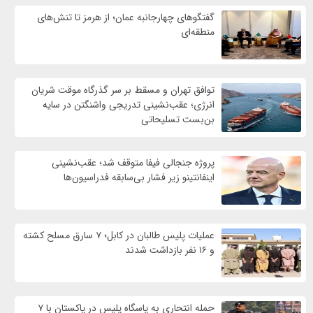
گفتگوهای چهارجانبه عمان؛ از هرمز تا تنش‌های
منطقه‌ای
توافق تهران و مسقط بر سر گذرگاه موقت شریان
انرژی؛ عقب‌نشینی تدریجی واشنگتن در سایه
بن‌بست تسلیحاتی
پروژه جنجالی فیفا متوقف شد؛ عقب‌نشینی
اینفانتینو زیر فشار بی‌سابقه فدراسیون‌ها
عملیات پلیس طالبان در کابل؛ ۷ سارق مسلح کشته
و ۱۶ نفر بازداشت شدند
حمله انتحاری به پاسگاه پلیس در پاکستان با ۷