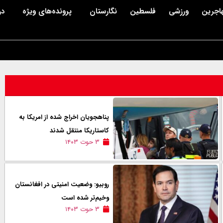
اجرین
ورزشی
فلسطین
نگارستان
پرونده‌های ویژه
در
پناهجویان اخراج شده از امریکا به
کاستاریکا منتقل شدند
۳ حوت ۱۴۰۳
روبیو: وضعیت امنیتی در افغانستان
وخیم‌تر شده است
۳ حوت ۱۴۰۳