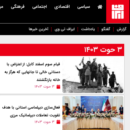
سیاسی
اقتصادی
اجتماعی
فرهنگی
مه
گزارش
گفتگو
یادداشت
ایراف تی وی
آخرین خبرها
۳ حوت ۱۴۰۳
قیام سوم اسفند کابل: از اعتراض با
دستانی خالی تا جانهایی که هرگز به
خانه بازنگشتند
۳ حوت ۱۴۰۳
فعال‌سازی دیپلماسی استانی با هدف
تقویت تعاملات دیپلماتیک مرزی
۳ حوت ۱۴۰۳