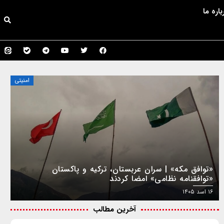
باره ما
امنیتی
«توافق مکه» | سران عربستان، ترکیه و پاکستان
«توافقنامه نظامی» امضا کردند
۱۶ اسد ۱۴۰۵
آخرین مطالب