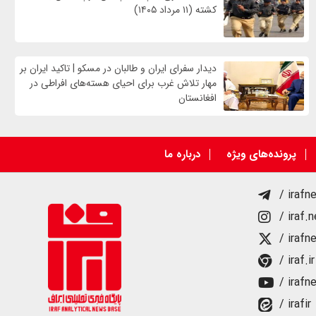
کشته (۱۱ مرداد ۱۴۰۵)
دیدار سفرای ایران و طالبان در مسکو | تاکید ایران بر
مهار تلاش‌ غرب برای احیای هسته‌های افراطی در
افغانستان
پرونده‌های ویژه
درباره ما
/ irafn
/ iraf.
/ irafn
/ iraf.ir
/ irafn
/ irafir