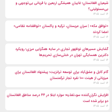
شیعیان افغانستان؛ غایبان همیشگی اربعین یا قربانی بی‌توجهی و
بی‌مسئولیتی؟
۱۶ اسد ۱۴۰۵
«توافق مکه» | سران عربستان، ترکیه و پاکستان «توافقنامه نظامی»
امضا کردند
۱۶ اسد ۱۴۰۵
گشایش مسیرهای نوظهور تجاری در سایه همگرایی مرزی؛ رویکرد
دکترین همسایگی تهران در خنثی‌سازی تحریم‌ها
۱۶ اسد ۱۴۰۵
گام کابل و عشق‌آباد برای توسعه ترانزیت؛ پیشنهاد افغانستان برای
میزبانی از هیئت ۱۰۰ نفره تجار ترکمنستان
۱۶ اسد ۱۴۰۵
افزایش نگران‌کننده سوءتغذیه؛ موارد ابتلا در ۴۴ درصد مناطق افغانستان
دو برابر شده است
۱۶ اسد ۱۴۰۵