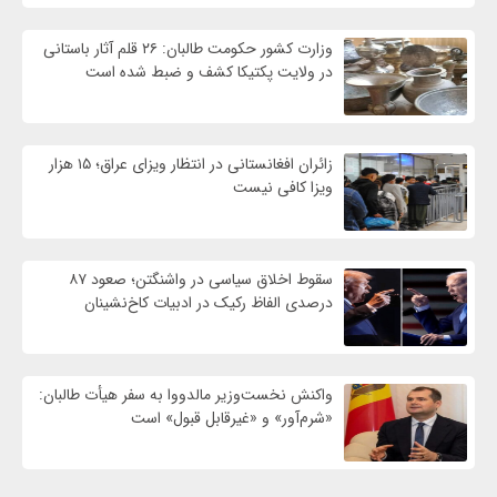
وزارت کشور حکومت طالبان: ۲۶ قلم آثار باستانی
در ولایت پکتیکا کشف و ضبط شده است
زائران افغانستانی در انتظار ویزای عراق؛ ۱۵ هزار
ویزا کافی نیست
سقوط اخلاق سیاسی در واشنگتن؛ صعود ۸۷
درصدی الفاظ رکیک در ادبیات کاخ‌نشینان
واکنش نخست‌وزیر مالدووا به سفر هیأت طالبان:
«شرم‌آور» و «غیرقابل قبول» است