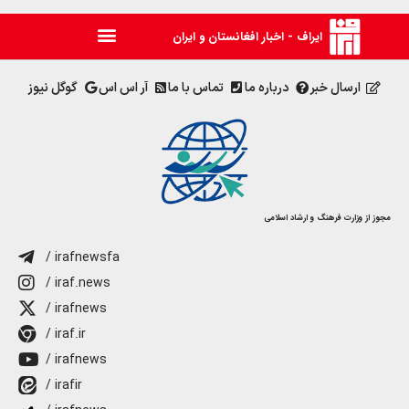
ایراف - اخبار افغانستان و ایران
ارسال خبر
درباره ما
تماس با ما
آر اس اس
گوگل نیوز
مجوز از وزارت فرهنگ و ارشاد اسلامی
/ irafnewsfa
/ iraf.news
/ irafnews
/ iraf.ir
/ irafnews
/ irafir