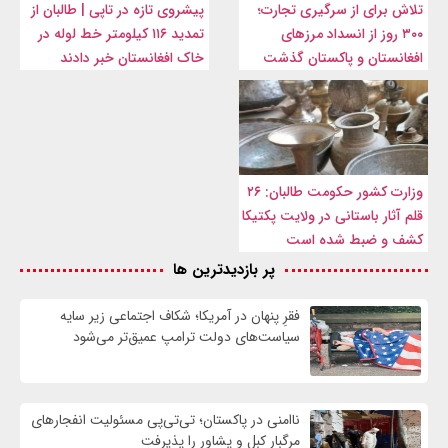
تلاش برای از سرگیری تجارت؛
پیشروی تازه در تاپی | طالبان از
۳۰۰ روز از انسداد مرزهای
تمدید ۱۱۶ کیلومتر خط لوله در
افغانستان و پاکستان گذشت
خاک افغانستان خبر دادند
وزارت کشور حکومت طالبان: ۲۶
قلم آثار باستانی در ولایت پکتیکا
کشف و ضبط شده است
پر بازدیدترین ها
فقرِ پنهان در آمریکا؛ شکاف اجتماعی زیر سایه
سیاست‌های دولت ترامپ عمیق‌تر می‌شود
ناامنی در پاکستان؛ تی‌تی‌پی مسئولیت انفجارهای
مرگبار کبل و پشاور را پذیرفت