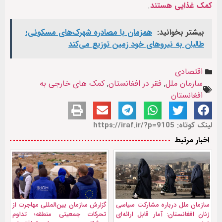
کمک غذایی هستند
.
بیشتر بخوانید:
همزمان با مصادره شهرک‌های مسکونی؛
طالبان به نیروهای خود زمین توزیع می‌کند
اقتصادی
سازمان ملل
,
فقر در افغانستان
,
کمک های خارجی به
افغانستان
لینک کوتاه: https://iraf.ir/?p=9105
اخبار مرتبط
سازمان ملل درباره مشارکت سیاسی
گزارش سازمان بین‌المللی مهاجرت از
زنان افغانستان: آمار قابل ارائه‌ای
تحرکات جمعیتی منطقه؛ تداوم