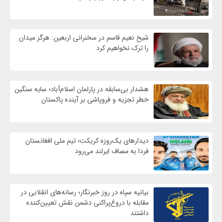
شیخ نعیم قاسم در سخنرانی اربعین: هرگز میدان
را ترک نخواهیم کرد
هشدار بی‌سابقه در پارلمان اسلام‌آباد؛ سایه سنگین
خطر تجزیه و فروپاشی بر آینده پاکستان
دیدارهای یک‌روزه کریکت؛ تیم ملی افغانستان
فردا به مصاف ایرلند می‌رود
بیانیه سپاه در روز خبرنگار؛ رسانه‌های انقلابی در
مقابله با دروغ‌پراکنی دشمن نقش تعیین‌کننده
داشتند