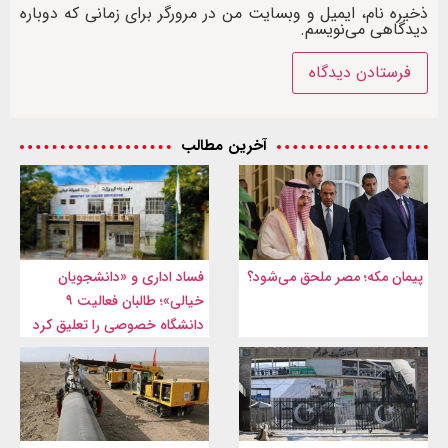
ذخیره نام، ایمیل و وبسایت من در مرورگر برای زمانی که دوباره
دیدگاهی می‌نویسم.
آخرین مطالب
پیمان مکه؛ مصر ملحق می‌شود؟
فساد اداری و «دانشجویان
خیالی»؛ طالبان فعالیت ۹
دانشگاه خصوصی را تعلیق کرد