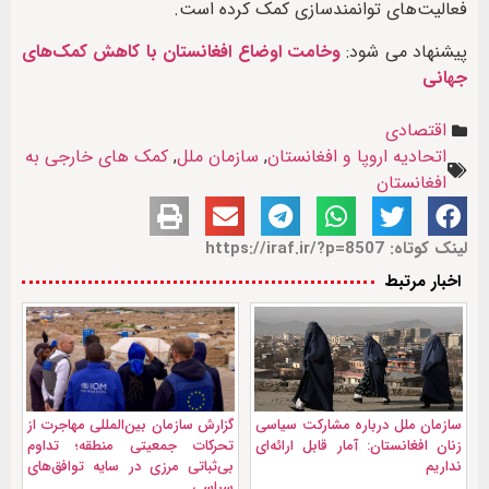
فعالیت‌های توانمند‌سازی کمک کرده است.
پیشنهاد می شود:
وخامت اوضاع افغانستان با کاهش کمک‌های
جهانی
اقتصادی
اتحادیه اروپا و افغانستان
,
سازمان ملل
,
کمک های خارجی به
افغانستان
لینک کوتاه: https://iraf.ir/?p=8507
اخبار مرتبط
سازمان ملل درباره مشارکت سیاسی
گزارش سازمان بین‌المللی مهاجرت از
زنان افغانستان: آمار قابل ارائه‌ای
تحرکات جمعیتی منطقه؛ تداوم
نداریم
بی‌ثباتی مرزی در سایه توافق‌های
سیاسی