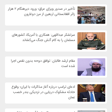
تأخیر در صدور ویزای عراق؛ ورود دیرهنگام ۲ هزار
زائر افغانستانی اربعین از مرز دوغارون
سرلشکر عبداللهی: همکاری با آمریکا، کشورهای
مسلمان را به کام آتش جنگ می‌کشاند
مقام ارشد طالبان: توافق دوحه بدون نقص اجرا
شده است
ادعای ترامپ درباره آغاز مذاکرات با ایران؛ وقوع
حادثه مشکوک دریایی در نزدیکی بندر خصب
عمان