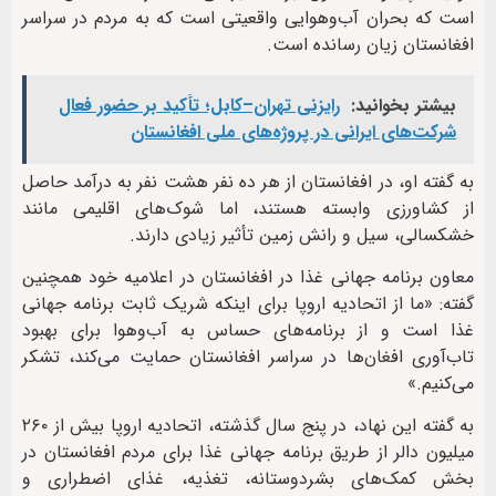
است که بحران آب‌وهوایی واقعیتی است که به مردم در سراسر
افغانستان زیان رسانده است.
بیشتر بخوانید:
رایزنی تهران–کابل؛ تأکید بر حضور فعال
شرکت‌های ایرانی در پروژه‌های ملی افغانستان
به گفته او، در افغانستان از هر ده نفر هشت نفر به درآمد حاصل
از کشاورزی وابسته هستند، اما شوک‌های اقلیمی مانند
خشکسالی، سیل و رانش زمین تأثیر زیادی دارند.
معاون برنامه جهانی غذا در افغانستان در اعلامیه خود همچنین
گفته: «ما از اتحادیه اروپا برای اینکه شریک ثابت برنامه جهانی
غذا است و از برنامه‌های حساس به آب‌وهوا برای بهبود
تاب‌آوری افغان‌ها در سراسر افغانستان حمایت می‌کند، تشکر
می‌کنیم.»
به گفته این نهاد، در پنج سال گذشته، اتحادیه اروپا بیش از ۲۶۰
میلیون دالر از طریق برنامه جهانی غذا برای مردم افغانستان در
بخش کمک‌های بشردوستانه، تغذیه، غذای اضطراری و