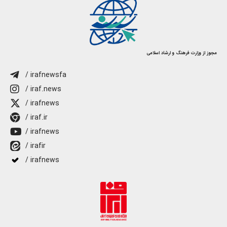
مجوز از وزارت فرهنگ و ارشاد اسلامی
/ irafnewsfa
/ iraf.news
/ irafnews
/ iraf.ir
/ irafnews
/ irafir
/ irafnews