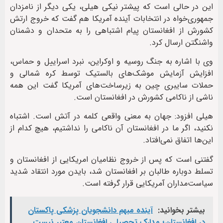
این در حالی است که پیشتر نیکی هیلی، یکی دیگر از نامزدان
جمهوری‌خواه در انتخابات آینده آمریکا هم گفت که خروج ارتش
کشورش از افغانستان پیام اشتباهی را به متحدان و دشمنان
واشنگتن ارسال کرد.
وی با اشاره به جنگ روسیه و اوکراین، نبرد اسراییل و حماس،
افزایش آزمایش‌ موشک‌های بالستیک توسط کره شمالی و
حملات سایبری چین به زیرساخت‌های آمریکا گفت این همه
ناشی از ناکامی کشورش در افغانستان است.
هیلی افزود: جهان به معنی واقعی کلمه در آتش است. اشتباه
نکنید، اگر ما در افغانستان آن ناکامی را نداشتیم، هیچ کدام از
این‌ها اتفاق نمی‌افتاد.
گفتنی است که پس از خروج نظامیان امریکایی از افغانستان و
تسلط دوباره طالبان بر افغانستان شد، بایدن مورد انتقاد شدید
سیاست‌مداران آمریکایی قرار گرفته است.
بیشتر بخوانید:
آینده مبهم دانشجویان پزشکی پاکستان
در افغانستان؛ مدارک تحصیلی افغانستان معتبر نیست