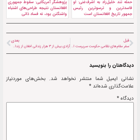
حمله تند خلیل‌زاد به اشرف‌غنی: او
پژوهشگر آمریکایی: سقوط جمهوری
فاسدترین و ترسوترین رئیس
افغانستان نتیجه طراحی‌های اشتباه
جمهور تاریخ افغانستان است
واشنگتن بود، نه فساد ذاتی
قبل
بعدی
سفر مقام‌های نظامی حکومت سرپرست افغانستان به قطر
آزادی بیش از ۳ هزار زندانی افغان از زندان‌های ایالت سند
دیدگاهتان را بنویسید
نشانی ایمیل شما منتشر نخواهد شد.
بخش‌های موردنیاز
علامت‌گذاری شده‌اند
*
دیدگاه
*