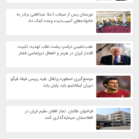
نورستان پس از سیلاب | ملا عبدالغنی برادر به
خانواده‌های آسیب‌دیده وعده کمک داد
عقب‌نشینی ترامپ پشت نقاب تهدید؛ تثبیت
اقتدار ایران در هرمز و انفعال دیپلماسی فشار
موضع‌گیری اسطوره پرتغال علیه رییس فیفا؛ فیگو:
دوران اینفانتینو باید پایان یابد
فراخوان طالبان: تجار افغان مقیم ایران در
افغانستان سرمایه‌گذاری کنند