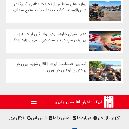
روایت‌های متناقض از تحرکات نظامی آمریکا در
«عین‌الاسد»؛ تکذیب بغداد، تأیید منابع میدانی
عقب‌نشینی دقیقه نودی واشنگتن از حمله به
ایران؛ ترامپ در بن‌بست دیپلماسی و بازدارندگی
تصاویر اختصاصی ایراف | آقای شهید ایران در
پیاده‌روی اربعین در تهران
ایراف - اخبار افغانستان و ایران
ارسال خبر
درباره ما
تماس با ما
آر اس اس
گوگل نیوز