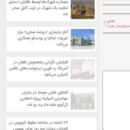
مصادره شهرک‌ها توسط طالبان؛ دستور
تخلیه یک شهرک در غرب کابل صادر
شد
بعدی
آغاز بازسازی «روضه سخی» مزار
شریف؛ ایتالیا و یونسکو همکاری
می‌کنند
افزایش نگرانی پناهجویان افغان در
آمریکا؛ رد فوری درخواست‌های ناقص
اجرایی می‌شود
افشای نقش موساد در بحران
مهاجرتی اسپانیا؛ پروژه انتقامی
تل‌آویو علیه مادرید رو شد
۲۷ کشته در سانحه سقوط اتوبوس در
الجزایر؛ دولت سه روز عزای عمومی