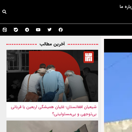
باره ما
آخرین مطالب
شیعیان افغانستان؛ غایبان همیشگی اربعین یا قربانی
بی‌توجهی و بی‌مسئولیتی؟