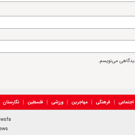
دیدگاهی می‌نویسم.
اجتماعی
فرهنگی
مهاجرین
ورزشی
فلسطین
نگارستان
ewsfa
news