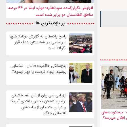
افزایش نگران‌کننده سوءتغذیه؛ موارد ابتلا در ۴۴ درصد
مناطق افغانستان دو برابر شده است
پر بازدیدترین ها
پاسخ پاکستان به گزارش یوناما: هیچ
غیرنظامی در افغانستان هدف قرار
نگرفته است
پنج‌سالگی حاکمیت طالبان | شناسایی
روسیه، ایجاد فرصت‌ یا مهار تهدید؟
ارزیابی سی‌ان‌ان از علل عقب‌نشینی
ترامپ؛ کاهش ذخایر پدافندی آمریکا
و هراس متحدان از پیامدهای
تری؛ بیسکویت‌های
اقتصادی جنگ
 افغان می‌رسد؟