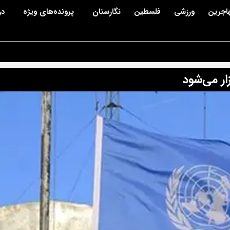
اجرین
ورزشی
فلسطین
نگارستان
پرونده‌های ویژه
در
ار می‌شود