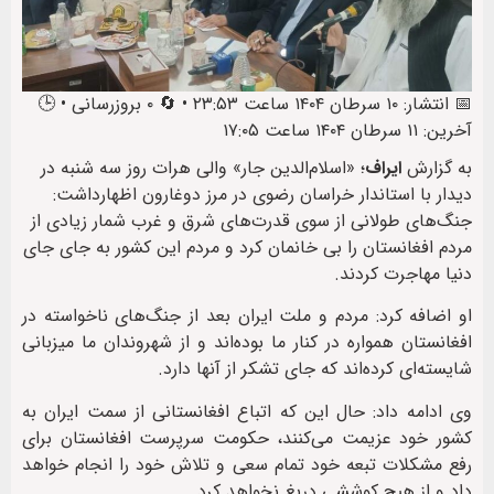
📅 انتشار: ۱۰ سرطان ۱۴۰۴ ساعت ۲۳:۵۳ • 🔄 ۰ بروزرسانی • 🕒
آخرین: ۱۱ سرطان ۱۴۰۴ ساعت ۱۷:۰۵
به گزارش
ایراف
؛ «اسلام‌الدین جار» والی هرات روز سه شنبه در
دیدار با استاندار خراسان رضوی در مرز دوغارون اظهارداشت:
جنگ‌های طولانی از سوی قدرت‌های شرق و غرب شمار زیادی از
مردم افغانستان را بی خانمان کرد و مردم این کشور به جای جای
دنیا مهاجرت کردند.
او اضافه کرد: مردم و ملت ایران بعد از جنگ‌های ناخواسته در
افغانستان همواره در کنار ما بوده‌اند و از شهروندان ما میزبانی
شایسته‌ای کرده‌اند که جای تشکر از آنها دارد.
وی ادامه داد: حال این که اتباع افغانستانی از سمت ایران به
کشور خود عزیمت می‌کنند، حکومت سرپرست افغانستان برای
رفع مشکلات تبعه خود تمام سعی و تلاش خود را انجام خواهد
داد و از هیچ کوششی دریغ نخواهد کرد.