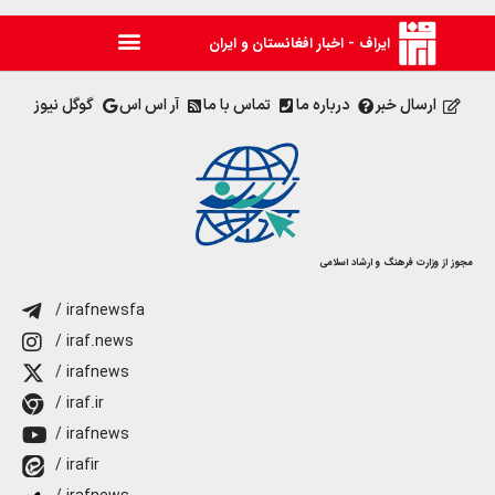
ایراف - اخبار افغانستان و ایران
ارسال خبر
درباره ما
تماس با ما
آر اس اس
گوگل نیوز
مجوز از وزارت فرهنگ و ارشاد اسلامی
/ irafnewsfa
/ iraf.news
/ irafnews
/ iraf.ir
/ irafnews
/ irafir