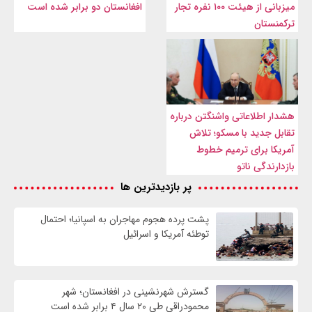
میزبانی از هیئت ۱۰۰ نفره تجار
افغانستان دو برابر شده است
ترکمنستان
هشدار اطلاعاتی واشنگتن درباره
تقابل جدید با مسکو؛ تلاش
آمریکا برای ترمیم خطوط
بازدارندگی ناتو
پر بازدیدترین ها
پشت پرده هجوم مهاجران به اسپانیا؛ احتمال
توطئه آمریکا و اسرائیل
گسترش شهرنشینی در افغانستان؛ شهر
محمودراقی طی ۲۰ سال ۴ برابر شده است