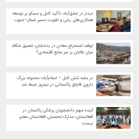
دیدار در عشق‌آباد؛ تأکید کابل و مسکو بر توسعه
همکاری‌های ریلی و تقویت مسیر شمال–جنوب
توقف استخراج معادن در بدخشان؛ تعمیق شکاف
میان طالبان بر سر منابع اقتصادی؟
در سایه تنش کابل – اسلام‌آباد؛ محموله بزرگ
داروی قاچاق پاکستانی در نیمروز ضبط شد
آینده مبهم دانشجویان پزشکی پاکستان در
افغانستان؛ مدارک تحصیلی افغانستان معتبر
نیست