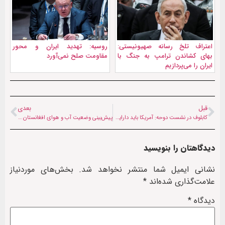
اعتراف تلخ رسانه صهیونیستی:
روسیه: تهدید ایران و محور
بهای کشاندن ترامپ به جنگ با
مقاومت صلح نمی‌آورد
ایران را می‌پردازیم
قبل
بعدی
کابلوف در نشست دوحه: آمریکا باید دارایی‌های افغانستان را آزاد کند
پیش‌بینی وضعیت آب و هوای افغانستان (چهارشنبه، ۱۱ تیرماه ۱۴۰۴)
دیدگاهتان را بنویسید
نشانی ایمیل شما منتشر نخواهد شد.
بخش‌های موردنیاز
علامت‌گذاری شده‌اند
*
دیدگاه
*