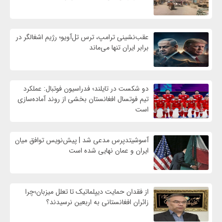
عقب‌نشینی ترامپ، ترس تل‌آویو؛ رژیم اشغالگر در
برابر ایران تنها می‌ماند
دو شکست در تایلند؛ فدراسیون فوتبال: عملکرد
تیم فوتسال افغانستان بخشی از روند آماده‌سازی
است
آسوشیتدپرس مدعی شد | پیش‌نویس توافق میان
ایران و عمان نهایی شده است
از فقدان حمایت دیپلماتیک تا تعلل میزبان؛چرا
زائران افغانستانی به اربعین نرسیدند؟