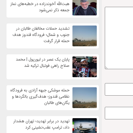
هبت‌الله آخوندزاده در خطبه‌های نماز
جمعه ذکر نمی‌شود
تشدید حملات مخالفان طالبان در
جنوب و شمال؛ فرودگاه قندوز هدف
حمله قرار گرفت
پایان یک عصر در لیورپول | محمد
صلاح راهی فوتبال ترکیه شد
حمله موشکی جبهه آزادی به فرودگاه
نظامی قندوز؛ هدف‌گیری بالگردها و
یگان‌های طالبان
تهدید در برابر تهدید؛ تهران هشدار
داد، ترامپ عقب‌نشینی کرد