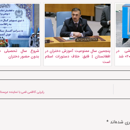
زشی در
پنجمين سال ممنوعیت آموزش دختران در
شروع سال تحصیلی جد
افغانستان | فایق: خلاف دستورات اسلام
بدون حضور دختران
است
رایزنی کاظمی قمی با نماینده عربست
ری شده‌اند
*