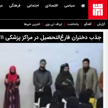
سیاسی
اقتصادی
اجتماعی
فرهنگی
مه
گزارش
گفتگو
یادداشت
ایراف تی وی
آخرین خبرها
جذب دختران فارغ‌التحصیل در مراکز پزشکی ۱۱ ولایت افغانستان