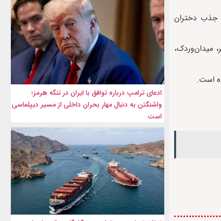
 جذب دختران
 میدان‌وردک،
ده است.
ادعای ترامپ درباره توافق با ایران در تنگه هرمز؛
واشنگتن به دنبال مهار بحران داخلی از مسیر دیپلماسی
است