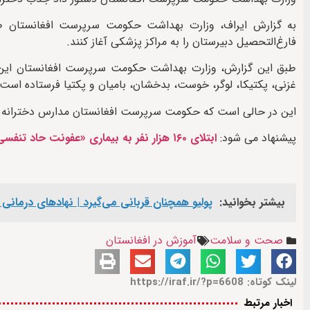
به گزارش ایراف، وزارت بهداشت حکومت سرپرست افغانستان طی
فارغ‌التحصیل دبیرستان را به مراکز پزشکی آغاز کنند.
طبق این گزارش، وزارت بهداشت حکومت سرپرست افغانستان این نام
غزنی، پکتیکا، لوگر، خوست، بدخشان، بامیان و پکتیا فرستاده است.
این در حالی‌ است که حکومت سرپرست افغانستان مدارس دخترانه بالا
پیشنهاد می شود:
ابتلای ۱۶۰ هزار نفر به بیماری «عفونت حاد تنفسی» در افغانستان
بیشتر بخوانید:
پولیو همچنان قربانی می‌گیرد | نهادهای درمانی
صحت و سلامت
آموزش در افغانستان
لینک کوتاه: https://iraf.ir/?p=6608
اخبار مرتبط