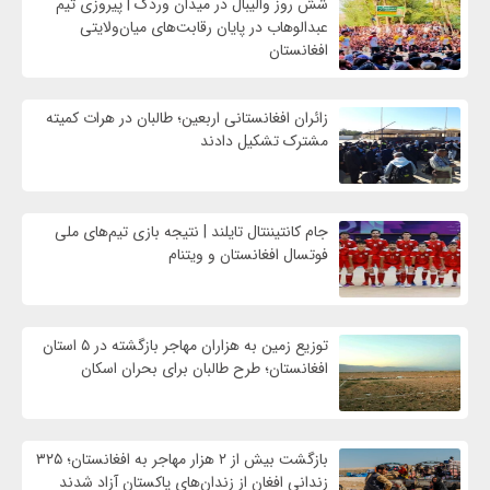
شش روز والیبال در میدان وردک | پیروزی تیم
عبدالوهاب در پایان رقابت‌های میان‌ولایتی
افغانستان
زائران افغانستانی اربعین؛ طالبان در هرات کمیته
مشترک تشکیل دادند
جام کانتیننتال تایلند | نتیجه بازی تیم‌های ملی
فوتسال افغانستان و ویتنام
توزیع زمین به هزاران مهاجر بازگشته در ۵ استان
افغانستان؛ طرح طالبان برای بحران اسکان
بازگشت بیش از ۲ هزار مهاجر به افغانستان؛ ۳۲۵
زندانی افغان از زندان‌های پاکستان آزاد شدند