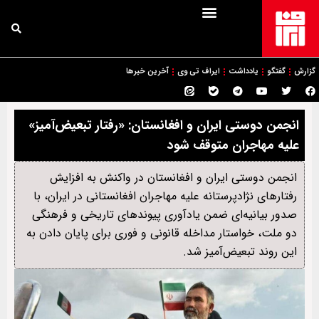
گزارش
گفتگو
یادداشت
ایراف تی وی
آخرین خبرها
انجمن دوستی ایران و افغانستان: «رفتار تبعیض‌آمیز»
علیه مهاجران متوقف شود
انجمن دوستی ایران و افغانستان در واکنش به افزایش
رفتارهای نژادپرستانه علیه مهاجران افغانستانی در ایران، با
صدور بیانیه‌ای ضمن یادآوری پیوندهای تاریخی و فرهنگی
دو ملت، خواستار مداخله قانونی و فوری برای پایان دادن به
این روند تبعیض‌آمیز شد.