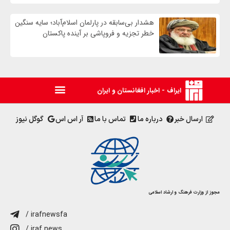
هشدار بی‌سابقه در پارلمان اسلام‌آباد؛ سایه سنگین
خطر تجزیه و فروپاشی بر آینده پاکستان
ایراف - اخبار افغانستان و ایران
ارسال خبر
درباره ما
تماس با ما
آر اس اس
گوگل نیوز
مجوز از وزارت فرهنگ و ارشاد اسلامی
/ irafnewsfa
/ iraf.news