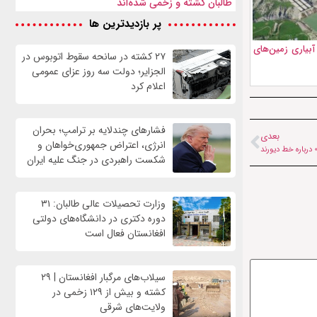
طالبان کشته و زخمی شده‌اند
پر بازدیدترین ها
آبیاری زمین‌های
۲۷ کشته در سانحه سقوط اتوبوس در
الجزایر؛ دولت سه روز عزای عمومی
اعلام کرد
فشارهای چندلایه بر ترامپ؛ بحران
بعدی
انرژی، اعتراض جمهوری‌خواهان و
درباره خط دیورند
شکست راهبردی در جنگ علیه ایران
وزارت تحصیلات عالی طالبان: ۳۱
دوره دکتری در دانشگاه‌های دولتی
افغانستان فعال است
سیلاب‌های مرگبار افغانستان | ۲۹
کشته و بیش از ۱۲۹ زخمی در
ولایت‌های شرقی