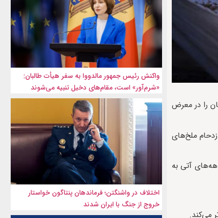
واکنش رئیس جمهور مالدووا به سفر هیأت طالبان:
«شرم‌آور» است، مقام‌های دخیل تنبیه می‌شوند
ان را در معرض
زدحام ملخ‌های
هه‌های آتی به
اختلاف در واشنگتن؛ فرماندهان پنتاگون خواستار
خروج از جنگ با ایران شدند
 می‌کند.