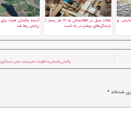
دارس و
تلفات سیل در افغانستان به ۶۱ نفر رسید |
آب‌بند پاشدان هرات برای 
بارندگی‌های بیشتر در راه است
زراعتی رها شد
واکنش پاکستان به اظهارات «شیرمحمد عباس استانکزی» 
ری شده‌اند
*