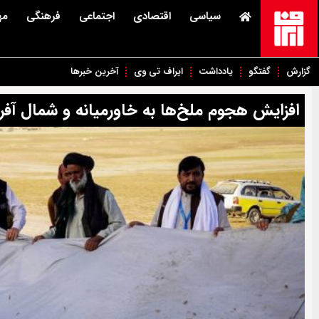
سیاسی
اقتصادی
اجتماعی
فرهنگی
مه
گزارش
گفتگو
یادداشت
ایراف تی وی
آخرین خبرها
افزایش هجوم ملخ‌ها به خاورمیانه و شمال آفر