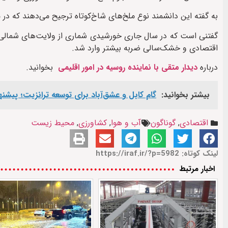
به گفته این دانشمند نوع ملخ‌های شاخ‌کوتاه ترجیح می‌دهند که در
گفتنی است که در سال جاری خورشیدی شماری از ولایت‌های شمالی و
اقتصادی و خشک‌سالی ضربه بیشتر وارد شد.
درباره
دیدار متقی با نماینده روسیه در امور اقلیمی
بخوانید.
بیشتر بخوانید:
گام کابل و عشق‌آباد برای توسعه ترانزیت؛ پیشنهاد افغانستان 
اقتصادی
,
گوناگون
آب و هوا
,
کشاورزی
,
محیط زیست
لینک کوتاه: https://iraf.ir/?p=5982
اخبار مرتبط