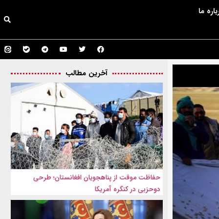
باره ما
آخرین مطالب
حفاظت موقت از پناهجویان افغانستان؛ طرحی
دوحزبی در کنگره آمریکا