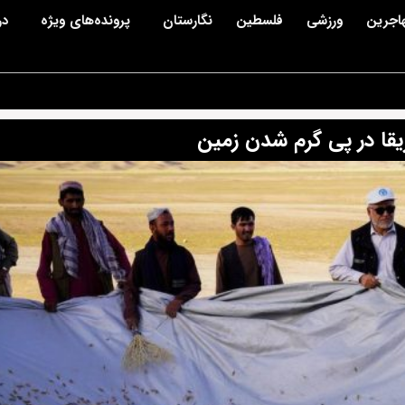
اجرین
ورزشی
فلسطین
نگارستان
پرونده‌های ویژه
در
یقا در پی گرم شدن زمین