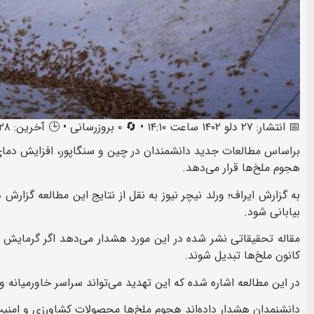
📅 انتشار: ۲۷ دلو ۱۴۰۲ ساعت ۱۴:۱۰ • 🔄 ۰ بروزرسانی • 🕒 آخرین: ۲۸ دلو ۱۴۰۲ ساعت ۱۰:۳۳
براساس مطالعات جدید دانشمندان در چین و سنگاپور، افزایش دمای 
هجوم ملخ‌ها قرار می‌دهد.
به گزارش ایراف؛ ورلد نیچر نیوز به نقل از نتایج این مطالعه گزار
بیابانی شود.
مقاله تحقیقاتی نشر شده در این مورد هشدار می‌دهد اگر گرمایش 
کانون ملخ‌ها تبدیل شوند.
در این مطالعه اشاره شده که این تهدید می‌تواند سراسر خاورمیانه و ش
دانشنمدان هشدار داده‌اند هجوم ملخ‌ها محصولات کشاورزی و امنیت غذ