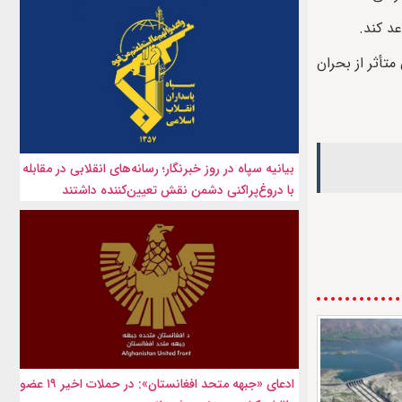
د کند.
أثر از بحران
بیانیه سپاه در روز خبرنگار؛ رسانه‌های انقلابی در مقابله
با دروغ‌پراکنی دشمن نقش تعیین‌کننده داشتند
ادعای «جبهه متحد افغانستان»: در حملات اخیر ۱۹ عضو