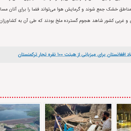
 مناطق خشک جمع شوند و گرمایش هوا می‌تواند فضا را برای آنان مساع
 غربی کشور شاهد هجوم گسترده ملخ بودند که طی آن به کشاورزان مت
برای میزبانی از هیئت ۱۰۰ نفره تجار ترکمنستان