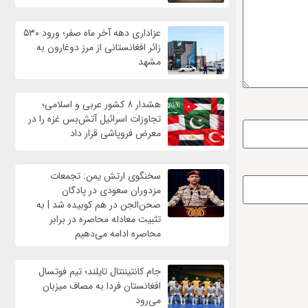
عزاداری دهه آخر ماه صفر؛ ورود ۵۳۰
زائر افغانستانی از مرز دوغارون به
مشهد
هشدار ۸ کشور عربی و اسلامی؛
تجاوزات اسرائیل آتش‌بس غزه را در
معرض فروپاشی قرار داد
سخنگوی ارتش یمن: تجمعات
مزدوران سعودی در پادگان
صحن‌الجن در هم کوبیده شد | به
تثبیت معادله محاصره در برابر
محاصره ادامه می‌دهیم
جام کانتیننتال تایلند؛ تیم فوتسال
افغانستان فردا به مصاف میزبان
می‌رود