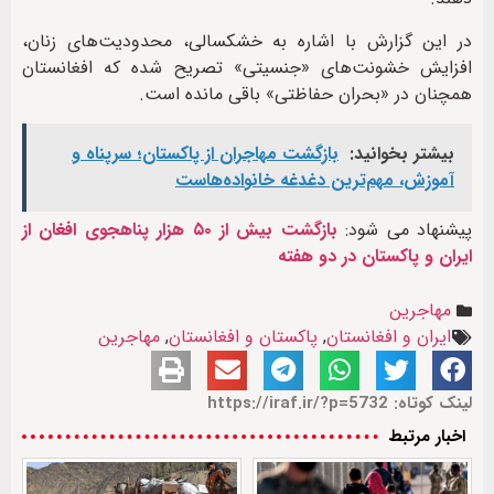
در این گزارش با اشاره به خشکسالی، محدودیت‌های زنان،
افزایش خشونت‌های «جنسیتی» تصریح شده که افغانستان
همچنان در «بحران حفاظتی» باقی مانده است.
بیشتر بخوانید:
بازگشت مهاجران از پاکستان؛ سرپناه و
آموزش، مهم‌ترین دغدغه خانواده‌هاست
پیشنهاد می شود:
بازگشت بیش از ۵۰ هزار پناهجوی افغان از
ایران و پاکستان در دو هفته
مهاجرین
ایران و افغانستان
,
پاکستان و افغانستان
,
مهاجرین
لینک کوتاه: https://iraf.ir/?p=5732
اخبار مرتبط