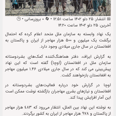
📅 انتشار: ۲۵ دلو ۱۴۰۲ ساعت ۱۲:۵۱ • 🔄 ۰ بروزرسانی • 🕒
آخرین: ۲۵ دلو ۱۴۰۲ ساعت ۱۴:۲۰
یک نهاد وابسته به سازمان ملل متحد اعلام کرده که احتمال
برگشت یک میلیون و ۵۰۰ هزار مهاجر از ایران و پاکستان به
افغانستان در سال جاری میلادی وجود دارد.
به گزارش ایراف، دفتر هماهنگ‌کننده کمک‌های بشردوستانه
سازمان ملل در افغانستان (اوچا) گفته است که این نهاد
پیش‌بینی می کند که در سال جاری میلادی ۱.۴۶ میلیون مهاجر
به افغانستان بازخواهند گشت.
اوچا در گزارش خود درباره فعالیت‌های بشردوستانه در
افغانستان و نیازهای بشری مهاجران بازگشته نوشت ممکن است
این آمار افزایش پیدا کند.
به نوشته این نهاد بین الملل، انتظار می‌رود که ٤٨٣ هزار مهاجر
از پاکستان و ٩٧٨ هزار مهاجر از ایران به کشور برگردند.