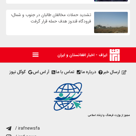
تشدید حملات مخالفان طالبان در جنوب و شمال؛
فرودگاه قندوز هدف حمله قرار گرفت
ایراف - اخبار افغانستان و ایران
ارسال خبر
درباره ما
تماس با ما
آر اس اس
گوگل نیوز
مجوز از وزارت فرهنگ و ارشاد اسلامی
/ irafnewsfa