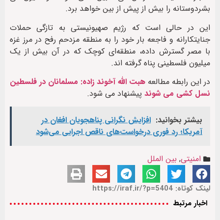
بشردوستانه را بیش از پیش از بین خواهد برد.
این در حالی است که رژیم صهیونیستی به تازگی حملات
جنایتکارانه و فاجعه بار خود را به منطقه مزدحم رفح در مرز غزه
با مصر گسترش داده، منطقه‌ای کوچک که در آن بیش از یک
میلیون فلسطینی پناه گرفته اند.
در این رابطه مطالعه
هبت الله آخوند زاده: مسلمانان در فلسطین
نسل کشی می شوند
پیشنهاد می شود.
بیشتر بخوانید:
افزایش نگرانی پناهجویان افغان در
آمریکا؛ رد فوری درخواست‌های ناقص اجرایی می‌شود
امنیتی
,
بین الملل
لینک کوتاه: https://iraf.ir/?p=5404
اخبار مرتبط