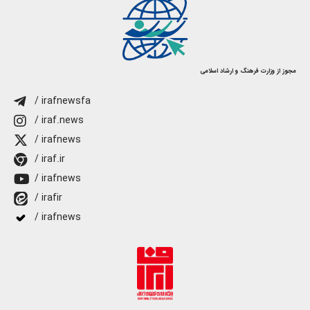
مجوز از وزارت فرهنگ و ارشاد اسلامی
/ irafnewsfa
/ iraf.news
/ irafnews
/ iraf.ir
/ irafnews
/ irafir
/ irafnews