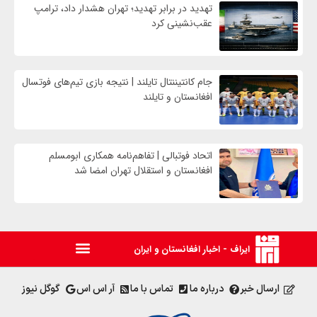
تهدید در برابر تهدید؛ تهران هشدار داد، ترامپ
عقب‌نشینی کرد
جام کانتیننتال تایلند | نتیجه بازی تیم‌های فوتسال
افغانستان و تایلند
اتحاد فوتبالی | تفاهم‌نامه همکاری ابومسلم
افغانستان و استقلال تهران امضا شد
ایراف - اخبار افغانستان و ایران
ارسال خبر
درباره ما
تماس با ما
آر اس اس
گوگل نیوز