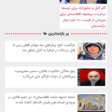
گام کابل و عشق‌آباد برای توسعه
ترانزیت؛ پیشنهاد افغانستان برای
میزبانی از هیئت ۱۰۰ نفره تجار
ترکمنستان
پر بازدیدترین ها
بازگشت تلخ؛ پیکرهای سه مهاجر افغان پس از
قتل دردناک در ایتالیا به کابل منتقل شد
پنج سالگی حاکمیت طالبان؛ مسیر مشروعیت
بین‌المللی از دولت فراگیر ملی می‌گذرد
حمله «جبهه متحد افغانستان»؛ دو عضو طالبان در
ورودی فرماندهی پلیس قندهار کشته شدند