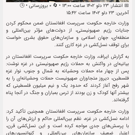
📅 انتشار: ۲۳ دلو ۱۴۰۲ ساعت ۱۳:۰۰ • 🔄 ۰ بروزرسانی • 🕒
آخرین: ۲۳ دلو ۱۴۰۲ ساعت ۱۵:۴۲
وزارت خارجه حکومت سرپرست افغانستان ضمن محکوم کردن
جنایات رژیم صهیونیستی، از دولت‌های مؤثر بین‌المللی و
منطقه‌ای، جهان اسلامی و سازمان‌های حقوق بشری خواست
برای توقف نسل‌کشی در غزه کاری کنند.
به گزارش ایراف، وزارت خارجه حکومت سرپرست افغانستان در
بیانیه‌ای در واکنش به حملات رژیم صهیونیستی در غزه نوشت:
پس از چهار ماه حملات وحشیانه به شمال و جنوب نوار غزه
فلسطین، دیروز متجاوزان صهیونیست حملات وحشیانه‌ای را به
شهر رفح آغاز کردند که حدود یک و نیم میلیون فلسطینی که
بیشتر آنها کودک و زن بودند از ترس بمباران و جنگ در آنجا پناه
گرفته‌اند.
وزارت خارجه حکومت سرپرست افغانستان همچنین تأکید کرد:
ادامه نسل‌کشی در غزه، نظم بین‌المللی حاکم و ارزش‌های آن را
با پرسش‌های جدی مواجه کرده است و این نسل‌کشی قرن،
اعتبار ضعیف سازمان‌های بین‌المللی و کنوانسیون‌های