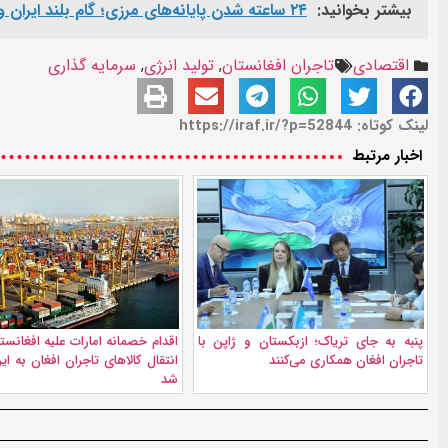
بیشتر بخوانید:
۲۴ ساعته شدن پایانه‌های مرزی؛ گام بلند ایران و پاکستان برای دستیابی به تجارت ۱۰ میلیارد دلاری
اقتصادی
تاجران افغانستان
,
تولید انرژی
,
سرمایه گذاری
لینک کوتاه: https://iraf.ir/?p=52844
اخبار مرتبط
پنبه به جای تریاک؛ ازبکستان و ژاپن با
اقدام خصمانه امارات علیه افغانست
تاجران افغان همکاری می‌کنند
انتقال کالاهای تاجران افغان به ای
شد