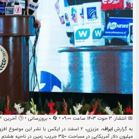
📅 انتشار: ۳ حوت ۱۴۰۳ ساعت ۰۹:۰۰ • 🔄 ۰ بروزرسانی • 🕒 آخرین: ۴ حوت ۱۴۰۳ ساعت ۱۴:۱۸
به گزارش
ایراف
میلیون دلار آمریکایی در مساحت ۳۵۰ جریب زمین در ناحیه هشتم شهر کابل می‌سازد.