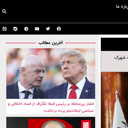
باره ما
آخرین مطالب
ک شهرک
فشار بی‌سابقه بر رئیس فیفا؛ تلگراف از فساد اخلاقی و
سیاسی اینفانتینو پرده برداشت