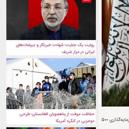
روایت یک جنایت؛ شهادت خبرنگار و دیپلمات‌های
ایرانی در مزار شریف
حفاظت موقت از پناهجویان افغانستان؛ طرحی
، عزیزی، ۲ اسفند در ایکس با نشر این موضوع افزوده که شهرک درمانی را بنام “فرشته عزیزی” به یادبود از دخترش با سرمایه‌گذاری ۵۰۰
دوحزبی در کنگره آمریکا