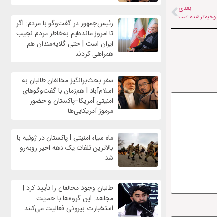
بعدی
 وخیم‌تر شده است
رئیس‌جمهور در گفت‌وگو با مردم: اگر
تا امروز مانده‌ایم به‌خاطر مردم نجیب
ایران است | حتی گلایه‌مندان هم
همراهی کردند
سفر بحث‌برانگیز مخالفان طالبان به
اسلام‌آباد | هم‌زمان با گفت‌وگوهای
امنیتی آمریکا–پاکستان و حضور
مرموز آمریکایی‌ها
ماه سیاه امنیتی | پاکستان در ژوئیه با
بالاترین تلفات یک دهه اخیر روبه‌رو
شد
طالبان وجود مخالفان را تأیید کرد |
مجاهد: این گروه‌ها با حمایت
استخبارات بیرونی فعالیت می‌کنند