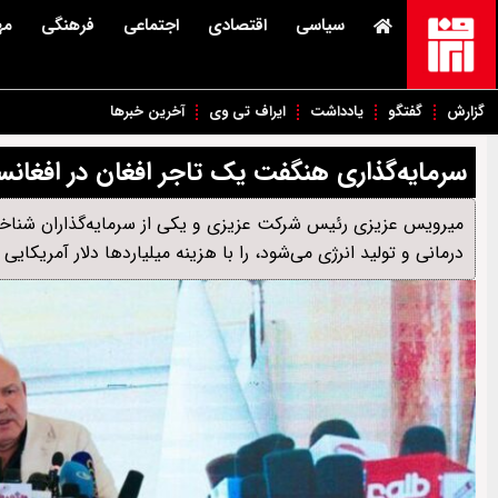
سیاسی
اقتصادی
اجتماعی
فرهنگی
مه
گزارش
گفتگو
یادداشت
ایراف تی وی
آخرین خبرها
سرمایه‌گذاری هنگفت یک تاجر افغان در افغانس
میرویس عزیزی رئیس شرکت عزیزی و یکی از سرمایه‌گذاران شناخته
درمانی و تولید انرژی می‌شود، را با هزینه میلیاردها دلار آمریکایی 