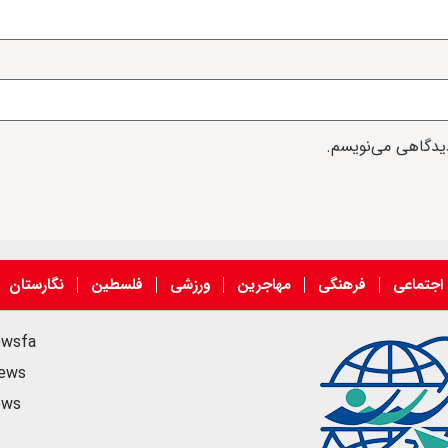
دیدگاهی می‌نویسم.
اجتماعی
فرهنگی
مهاجرین
ورزشی
فلسطین
نگارستان
ewsfa
news
ews