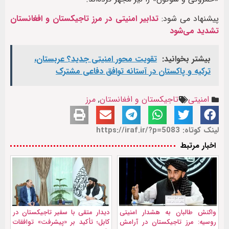
پیشنهاد می شود:
تدابیر امنیتی در مرز تاجیکستان و افغانستان
تشدید می‌شود
بیشتر بخوانید:
تقویت محور امنیتی جدید؟ عربستان،
ترکیه و پاکستان در آستانه توافق دفاعی مشترک
امنیتی
تاجیکستان و افغانستان
,
مرز
لینک کوتاه: https://iraf.ir/?p=5083
اخبار مرتبط
واکنش طالبان به هشدار امنیتی
دیدار متقی با سفیر تاجیکستان در
روسیه: مرز تاجیکستان در آرامش
کابل؛ تأکید بر «پیشرفت» توافقات