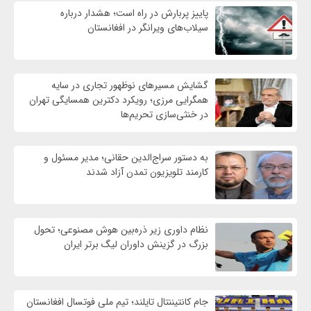
پاییز پربارش در راه است؛ هشدار درباره
سیلاب‌های ویرانگر در افغانستان
گشایش مسیرهای نوظهور تجاری در سایه
همگرایی مرزی؛ رویکرد دکترین همسایگی تهران
در خنثی‌سازی تحریم‌ها
به دستور سراج‌الدین حقانی؛ مدیر مسئول و
کارمند تلویزیون تمدن آزاد شدند
نظام داوری زیر ذره‌بین هوش مصنوعی؛ تحول
بزرگ در گزینش داوران لیگ برتر ایران
جام کانتیننتال تایلند؛ تیم ملی فوتسال افغانستان