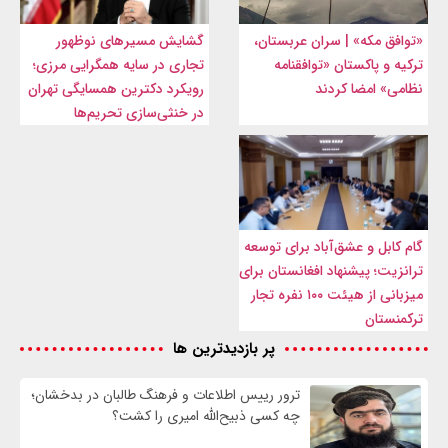
«توافق مکه» | سران عربستان،
گشایش مسیرهای نوظهور
ترکیه و پاکستان «توافقنامه
تجاری در سایه همگرایی مرزی؛
نظامی» امضا کردند
رویکرد دکترین همسایگی تهران
در خنثی‌سازی تحریم‌ها
گام کابل و عشق‌آباد برای توسعه
ترانزیت؛ پیشنهاد افغانستان برای
میزبانی از هیئت ۱۰۰ نفره تجار
ترکمنستان
پر بازدیدترین ها
ترور رییس اطلاعات و فرهنگ طالبان در بدخشان؛
چه کسی ذبیح‌الله امیری را کشت؟