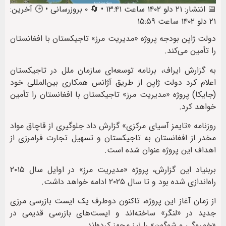
📅 انتشار: ۲۱ دلو ۱۴۰۲ ساعت ۱۳:۴۱ • 🔄 ۰ بروزرسانی • 🕒 آخرین:
۲۱ دلو ۱۴۰۲ ساعت ۱۵:۵۹
دولت ژاپن بودجه پروژه «مدیریت مرز» تاجیکستان با افغانستان
را تأمین می‌کند.
به گزارش ایراف، برنامه توسعه‌‌ای سازمان ملل در تاجیکستان
اعلام کرد دولت ژاپن از طریق آژانس همکاری بین‌المللی خود
(جایکا) پروژه «مدیریت مرز» تاجیکستان با افغانستان را تأمین
خواهد کرد.
روزنامه «تایمز آسیای مرکزی» گزارش داد جلوگیری از قاچاق مواد
مخدر از افغانستان به تاجیکستان و تسهیل تجارت فرامرزی از
اهداف این پروژه عنوان شده است.
بربنیاد این گزارش، پروژه «مدیریت مرز» در اوایل سال ۲۰۱۵
راه‌اندازی شده بود و تا سال ۲۰۲۵ ادامه خواهد داشت.
از زمان آغاز این پروژه، تاکنون دوطرف یک ایست بازرسی مرزی
جدید در «لنگر» ساخته‌اند و ایست‌های بازرسی قدیمی در
«خمروگی و شوگون» را نیز مجهز کرده‌اند.