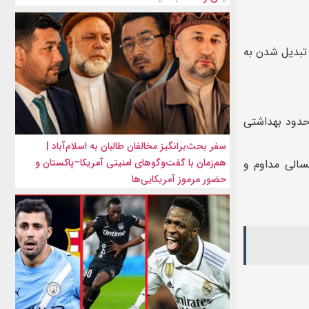
 تبدیل شدن به
حدود بهداشتی
سفر بحث‌برانگیز مخالفان طالبان به اسلام‌آباد |
هم‌زمان با گفت‌وگوهای امنیتی آمریکا–پاکستان و
کسالی مداوم و
حضور مرموز آمریکایی‌ها