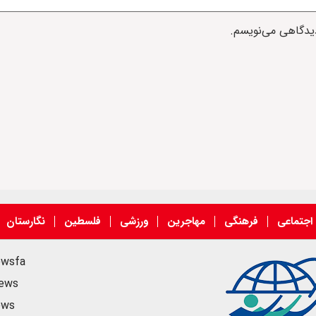
دیدگاهی می‌نویسم.
اجتماعی
فرهنگی
مهاجرین
ورزشی
فلسطین
نگارستان
ewsfa
news
ews