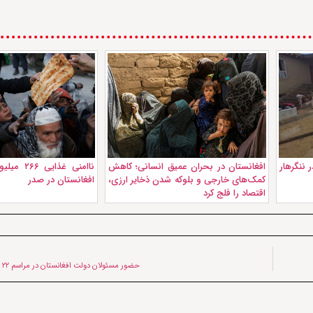
 ننگرهار
افغانستان در بحران عمیق انسانی؛ کاهش
ناامنی غذای
کمک‌های خارجی و بلوکه شدن ذخایر ارزی،
افغانستان در صدر
اقتصاد را فلج کرد
حضور مسئولان دولت افغانستان در مراسم ۲۲ بهمن کابل+تصاویر