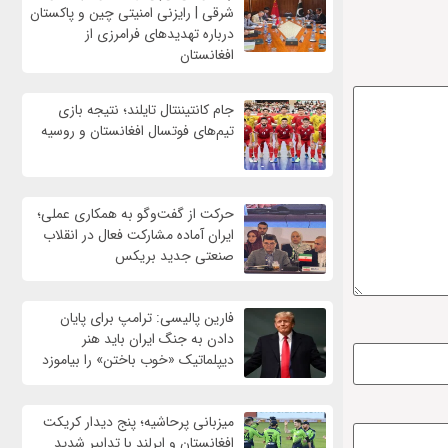
شرقی | رایزنی امنیتی چین و پاکستان
درباره تهدیدهای فرامرزی از
افغانستان
جام کانتیننتال تایلند؛ نتیجه بازی
تیم‌های فوتسال افغانستان و روسیه
حرکت از گفت‌وگو به همکاری عملی؛
ایران آماده مشارکت فعال در انقلاب
صنعتی جدید بریکس
فارین پالیسی: ترامپ برای پایان
دادن به جنگ ایران باید هنر
دیپلماتیک «خوب باختن» را بیاموزد
میزبانی پرحاشیه؛ پنج دیدار کریکت
افغانستان و ایرلند با تدابیر شدید