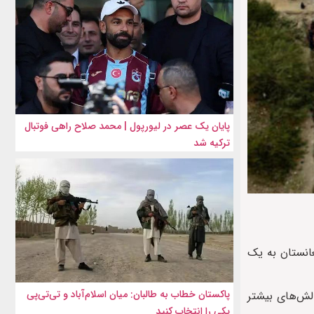
پایان یک عصر در لیورپول | محمد صلاح راهی فوتبال
ترکیه شد
دن افغانستان به یک
پاکستان خطاب به طالبان: میان اسلام‌آباد و تی‌تی‌پی
‌ها در پاکستان نیز با چالش‌های بیشتر
یکی را انتخاب کنید