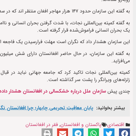
به گفته این سازمان حدود ۱۴۷ هزار مهاجر افغان منتظر اند که در سه ماه نخست امسال، ویزای مهاجرتی ويژه امریکا را به دست بیاورند.
به گفته کمیته بین‌المللی نجات، با شدت گرفتن بحران انسانی و نا
یک بحران انسانی فراموش‌شده قرار گرفته است.
این سازمان هشدار داد که نگران است مهلت فرارسیدن یک فاجعه انس
به گفته این سازمان، در حال حاضر افغانستان دارای شش میلیون
می‌افزاید.
کمیته بین‌المللی نجات تاکید کرد که جامعه جهانی نباید در قبا
زلزله‌های ویرانگر را پشت سر گذاشته است.
چندی پیش
سازمان ملل درباره خشکسالی در افغانستان هشدار داده
بیشتر بخوانید:
پایان معافیت تحریمی‌ چابهار؛ چرا افغانستان ن
اقتصادی
پاکستان و افغانستان
,
فقر در افغانستان