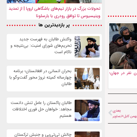
تحولات بزرگ در بازار تیم‌های باشگاهی اروپا | از تمدید
وینیسیوس تا توافق رودری با بارسلونا
پر بازدیدترین ها
واكنش طالبان به فهرست جدید
تحریم‌های شورای امنیت: بی‌نتیجه و
ناکام است
بحران انسانی در افغانستان؛ برنامه
ی ۲۶۶ میلیون نفر در جهان؛
چهار‌ساله کمیته نروژ محور گفت‌وگو با
طالبان
طالبان پاکستان را عامل تنش دانست
مجاهد: خواهان حل فوری اختلافات
بعدی
هستیم
چالش تی‌تی‌پی و جنبش ترکستان