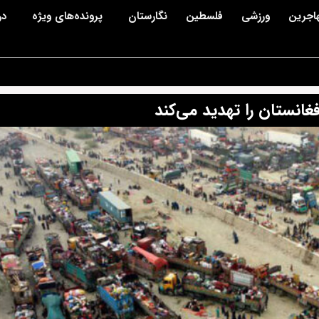
اجرین
ورزشی
فلسطین
نگارستان
پرونده‌های ویژه
در
انستان را تهدید می‌کند