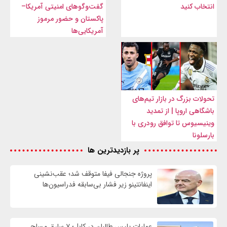
انتخاب کنید
گفت‌وگوهای امنیتی آمریکا–
پاکستان و حضور مرموز
آمریکایی‌ها
تحولات بزرگ در بازار تیم‌های
باشگاهی اروپا | از تمدید
وینیسیوس تا توافق رودری با
بارسلونا
پر بازدیدترین ها
پروژه جنجالی فیفا متوقف شد؛ عقب‌نشینی
اینفانتینو زیر فشار بی‌سابقه فدراسیون‌ها
عملیات پلیس طالبان در کابل؛ ۷ سارق مسلح