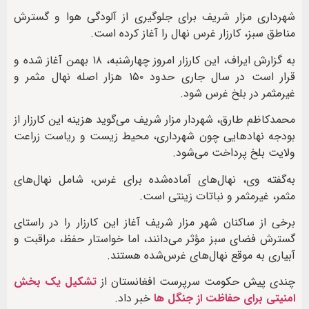
شهرداری مزار شریف برای جلوگیری از آلودگی هوا و گسترش
مناطق سبز، کارزار غرس نهال را آغاز کرده است.
به گزارش ایراف، این کارزار امروز چهارشنبه، ۱۸ بهمن آغاز شده و
قرار است در سال جاری حدود ۱۵۰ هزار اصله‌‌ نهال مثمر و
غیرمثمر در بلخ غرس شود.
محمدکاظم طارق، شهردار مزار شریف می‌گوید هزینه‌ این کارزار از
بودجه‌ نهادهایی چون شهرداری، محیط زیست و ریاست زراعت
ولایت بلخ پرداخت می‌شود.
به‌گفته‌ وی، نهال‌های آماده‌شده برای غرس، شامل نهال‌های
مثمر، غیرمثمر و نباتات زینتی است.
برخی از ساکنان شهر مزار شریف آغاز این کارزار را در راستای
گسترش فضای سبز مؤثر می‌دانند، اما خواستار حفظ، مراقبت و
آبیاری به موقع نهال‌های غرس‌شده‌ هستند.
چندی پیش حکومت سرپرست افغانستان از
تشکیل یک بخش
امنیتی برای حفاظت از جنگل ها
خبر داد.