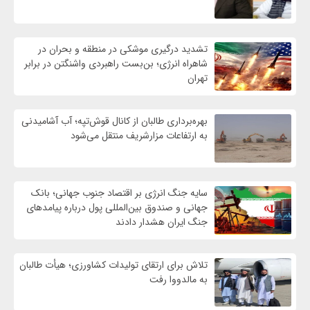
تشدید درگیری موشکی در منطقه و بحران در
شاهراه انرژی؛ بن‌بست راهبردی واشنگتن در برابر
تهران
بهره‌برداری طالبان از کانال قوش‌تپه؛ آب آشامیدنی
به ارتفاعات مزارشریف منتقل می‌شود
سایه جنگ انرژی بر اقتصاد جنوب جهانی؛ بانک
جهانی و صندوق بین‌المللی پول درباره پیامدهای
جنگ ایران هشدار دادند
تلاش برای ارتقای تولیدات کشاورزی؛ هیأت طالبان
به مالدووا رفت