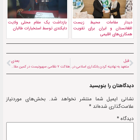
دیدار مقامات محیط زیست
بازداشت یک مقام محلی ولایت
افغانستان و ایران برای تقویت
دایکندی توسط استخبارات طالبان
همکاری‌های اقلیمی
قبل
بعدی
متعهد به نهادینه کردن بانکداری اسلامی در افغانستان هستیم
هلاکت ۷ نظامی صهیونیست در کمین مقاومت غزه
دیدگاهتان را بنویسید
نشانی ایمیل شما منتشر نخواهد شد.
بخش‌های موردنیاز
علامت‌گذاری شده‌اند
*
دیدگاه
*