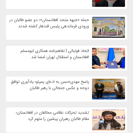
حمله «جبهه متحد افغانستان»؛ دو عضو طالبان در
ورودی فرماندهی پلیس قندهار کشته شدند
اتحاد فوتبالی | تفاهم‌نامه همکاری ابومسلم
افغانستان و استقلال تهران امضا شد
پاسخ مهدی‌حسن به ادعای پمپئو؛ یادآوری توافق
دوحه و عکس جنجالی با رهبر طالبان
تشدید تحرکات نظامی مخالفان در افغانستان؛
مقام طالبان رهبران پیشین را متهم کرد