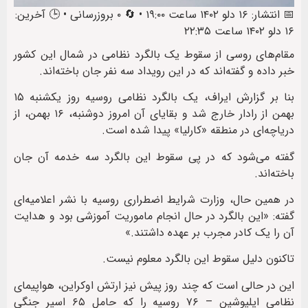
📅 انتشار: ۱۶ دلو ۱۴۰۲ ساعت ۱۹:۰۰ • 🔄 ۰ بروزرسانی • 🕒 آخرین:
۱۶ دلو ۱۴۰۲ ساعت ۲۲:۳۵
مقام‌های روسی از سقوط یک بالگرد نظامی در شمال این کشور
خبر داده‌ و گفته‌اند که در این رویداد سه نفر جان باخته‌‌اند.
بنا بر گزارش ایراف، یک بالگرد نظامی روسیه روز یکشنبه ۱۵
بهمن از رادار خارج شد و بقایای آن امروز دوشنبه، ۱۶ بهمن، از
دریاچه‌ای در منطقه «کارلیا» پیدا شده است.
گفته می‌شود که در پی سقوط این بالگرد سه خدمه آن جان‌
باخته‌اند.
در همین حال، وزارت شرایط اضطراری روسیه با نشر اعلامیه‌ای
گفته: «این بالگرد در حال انجام ماموریت آموزشی بود و هدایت
آن را یک کادر مجرب بر عهده داشتند.»
تاکنون دلیل سقوط این بالگرد معلوم نیست.
این در حالی است که چند روز پیش نیز ارتش اوکراین، هواپیمای
نظامی ایلیوشین – ۷۶ روسیه را که حامل ۶۵ اسیر جنگی