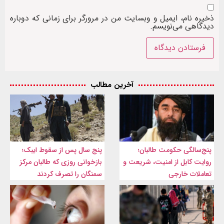
ذخیره نام، ایمیل و وبسایت من در مرورگر برای زمانی که دوباره
دیدگاهی می‌نویسم.
آخرین مطالب
پنج‌سالگی حکومت طالبان؛
پنج سال پس از سقوط ایبک؛
روایت کابل از امنیت، شریعت و
بازخوانی روزی که طالبان مرکز
تعاملات خارجی
سمنگان را تصرف کردند