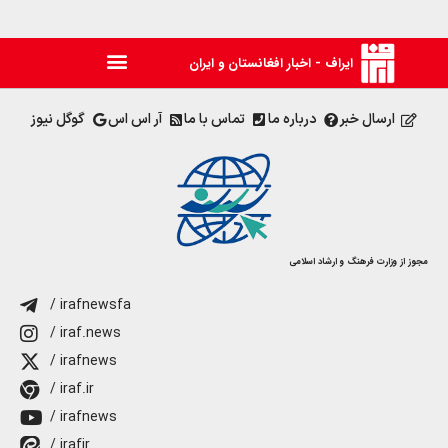
ایراف - اخبار افغانستان و ایران
ارسال خبر
درباره ما
تماس با ما
آر اس اس
گوگل نیوز
مجوز از وزارت فرهنگ و ارشاد اسلامی
/ irafnewsfa
/ iraf.news
/ irafnews
/ iraf.ir
/ irafnews
/ irafir