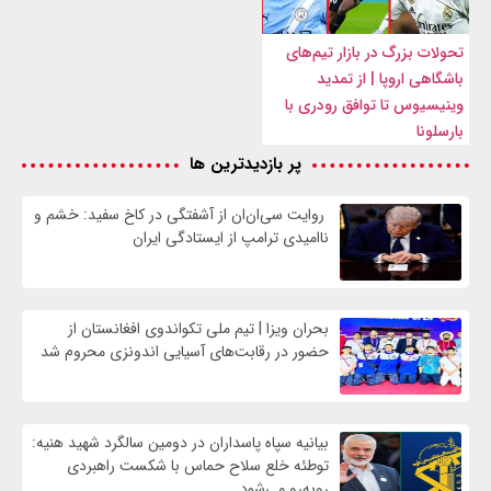
تحولات بزرگ در بازار تیم‌های
باشگاهی اروپا | از تمدید
وینیسیوس تا توافق رودری با
بارسلونا
پر بازدیدترین ها
روایت سی‌ان‌ان از آشفتگی در کاخ سفید: خشم و
ناامیدی ترامپ از ایستادگی ایران
بحران ویزا | تیم ملی تکواندوی افغانستان از
حضور در رقابت‌های آسیایی اندونزی محروم شد
بیانیه سپاه پاسداران در دومین سالگرد شهید هنیه:
توطئه خلع سلاح حماس با شکست راهبردی
روبه‌رو می‌شود