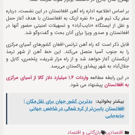
بر اساس اطلاعیه اداره راه آهن افغانستان در این نشست، درباره
سفر یک تیم فنی ۸۰ نفره ازبک به افغانستان با هدف آغاز حمل
و نقل از ایستگاه «نایب‌آباد» و تسهیلات امنیتی حضور آنها در
افغانستان و صدور ویزا برای آنان بحث و گفت‌وگو شد.
قابل ذکر است که راه آهن ترانس-افغان کشورهای آسیای مرکزی
را به جنوب آسیا متصل می‌کند. این خط ‌آهن از شهر ترمذ
ازبکستان آغاز خواهد شد و از راه‌ مزار شریف، پلخمری، کابل و
جلال‌آباد به شهر پیشاور پاکستان می‌رسد.
در این رابطه مطالعه
واردات ۱.۴ میلیارد دلار کالا از آسیای مرکزی
به افغانستان
پیشنهاد می شود.
بیشتر بخوانید:
بدترین کشور جهان برای نقل‌مکان |
افغانستان پایین‌تر از کره شمالی در شاخص جهانی
جابه‌جایی
اقتصادی
بازرگانی و اقتصاد