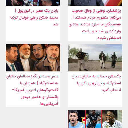
پزشکیان: وقتی از وفاق صحبت
پایان یک عصر در لیورپول |
می‌کنم، منظورم مردم هستند |
محمد صلاح راهی فوتبال ترکیه
همسایگان ما اجازه ندادند عده‌ای
شد
وارد کشور شوند و باعث
اغتشاش شوند
پاکستان خطاب به طالبان: میان
سفر بحث‌برانگیز مخالفان طالبان
اسلام‌آباد و تی‌تی‌پی یکی را
به اسلام‌آباد | هم‌زمان با
انتخاب کنید
گفت‌وگوهای امنیتی آمریکا–
پاکستان و حضور مرموز
آمریکایی‌ها