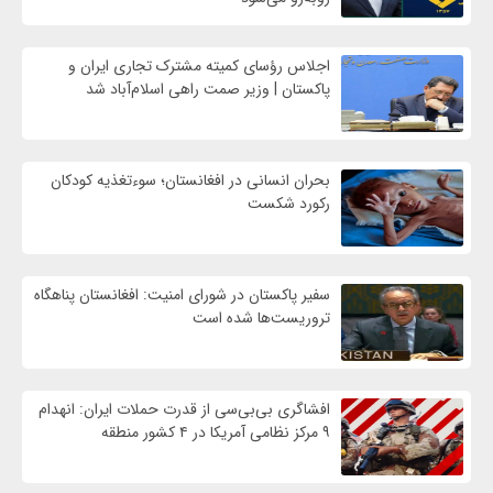
اجلاس رؤسای کمیته مشترک تجاری ایران و
پاکستان | وزیر صمت راهی اسلام‌آباد شد
بحران انسانی در افغانستان؛ سوءتغذیه کودکان
رکورد شکست
سفیر پاکستان در شورای امنیت: افغانستان پناهگاه
تروریست‌ها شده است
افشاگری بی‌بی‌سی از قدرت حملات ایران: انهدام
۹ مرکز نظامی آمریکا در ۴ کشور منطقه