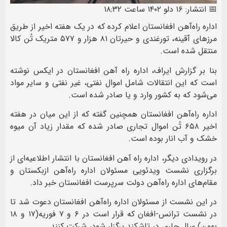
📅 انتشار: ۱۶ دلو ۱۴۰۲ ساعت ۱۸:۳۲
اداره راه‌آهن افغانستان اعلام کرده که در یک هفته اخیر از طریق
مرزهای آقینه، تورغندی و حیرتان ۸۱ هزار و ۵۷۷ متریک تُن کالا
منتقل شده است.
بنا بر گزارش ایراف، اداره راه آهن افغانستان در ایکس نوشته
است که این انتقالات شامل اموال نفتی، غیر نفتی و سایر مواد
می‌شود که به کشور وارد و یا صادر شده است.
اداره راه‌آهن افغانستان همچنین گفته که از این میان در هفته
اخیر ۶۵۸ تُن اموال تجاری صادر شده که مقدار زیاد آن میوه
خشک و آب انار بوده است.
در رویدادی دیگر، اداره راه آهن افغانستان با انتشار اطلاعیه‌ای از
برگزاری نشست ویدئویی مسئولان اداره راه‌آهن ازبکستان و
مقام‌های اداره راه‌آهن دولت سرپرست افغانستان خبر داد.
در این نشست از مسئولان اداره راه‌آهن افغانستان دعوت‌ شد تا
در نشست ترانس-افغان که قرار است در ۶ و ۷ فوریه(۱۷ و ۱۸
بهمن) سال جاری در تاشکند برگزار شود، شرکت کنند.