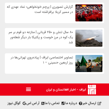
گزارش تصویری | پرچم خونخواهی؛ نماد عهدی که
در مسیر کربلا برافراشته است
۸۰ سال تنش و ۲۵۰ قربانی | منازعه دو قوم بر سر
یک کوه در مرز خوست و پکتیکا بار دیگر شعله‌ور
شد
تصاویر اختصاصی ایراف | پیاده‌روی تهرانی‌ها در
روز اربعین حسینی – ۱
ایراف - اخبار افغانستان و ایران
ارسال خبر
درباره ما
تماس با ما
آر اس اس
گوگل نیوز