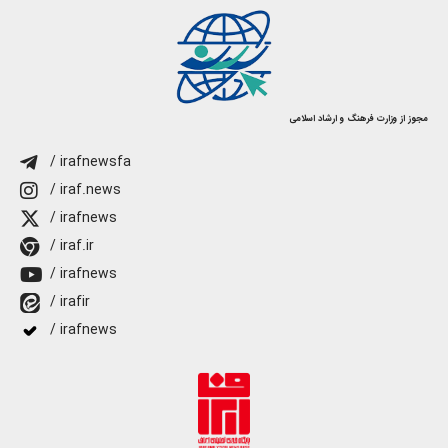
مجوز از وزارت فرهنگ و ارشاد اسلامی
/ irafnewsfa
/ iraf.news
/ irafnews
/ iraf.ir
/ irafnews
/ irafir
/ irafnews