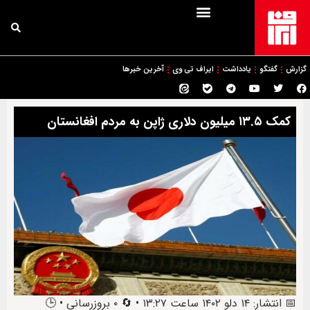
گزارش
گفتگو
یادداشت
ایراف تی وی
آخرین خبرها
کمک ۱۳.۵ میلیون دلاری ژاپن به مردم افغانستان
📅 انتشار: ۱۴ دلو ۱۴۰۲ ساعت ۱۳:۲۷ • 🔄 ۰ بروزرسانی • 🕒