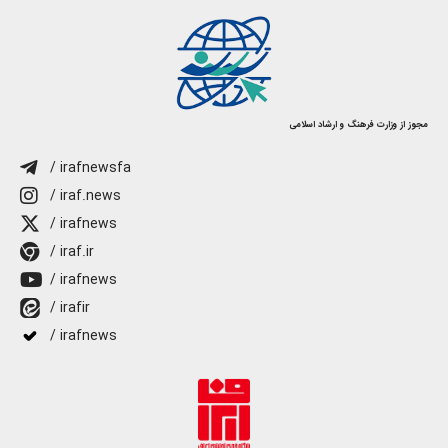
مجوز از وزارت فرهنگ و ارشاد اسلامی
/ irafnewsfa
/ iraf.news
/ irafnews
/ iraf.ir
/ irafnews
/ irafir
/ irafnews