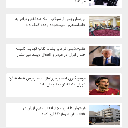
می‌کنند
نورستان پس از سیلاب | ملا عبدالغنی برادر به
خانواده‌های آسیب‌دیده وعده کمک داد
عقب‌نشینی ترامپ پشت نقاب تهدید؛ تثبیت
اقتدار ایران در هرمز و انفعال دیپلماسی فشار
موضع‌گیری اسطوره پرتغال علیه رییس فیفا؛ فیگو:
دوران اینفانتینو باید پایان یابد
فراخوان طالبان: تجار افغان مقیم ایران در
افغانستان سرمایه‌گذاری کنند