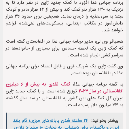
برنامه‌ جهانی غذا افزود با کمک جدید ژاپن در نظر دارد تا به
نزدیک به ۶۳۰ هزار نفر کمک کند و بیش از ۴۲ هزار مادر و کودک
مبتلا به سوءتغذیه را درمان نماید. همچنین برای حدود ۳۶ هزار
دانش‌آموز در مکاتب ابتدایی، بیسکویت‌های غنی‌شده فراهم
خواهد شد.
هسیائو وی لی، مدیر برنامه جهانی غذا در افغانستان گفته است
که کمک ژاپن یک لحظه حساس برای بسیاری از خانواده‌ها در
سراسر کشور انجام شده است.
وی گفت ژاپن یک شریک قوی و قابل اعتماد برای برنامه جهانی
غذا در افغانستان بوده است.
به گفته برنامه جهانی غذا،
کمک نقدی به بیش از ۶ میلیون
افغانستانی در سال۲۰۲۳
توزیع شده است و با کمک جدید ژاپن
میزان کل کمک‌های این کشور به افغانستان در سه سال گذشته
به ۷۳ میلیون دلار رسیده است.
بیشتر بخوانید:
۲۴ ساعته شدن پایانه‌های مرزی؛ گام بلند
ایران و پاکستان برای دستیابی به تجارت ۱۰ میلیارد دلاری