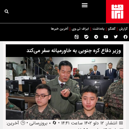
گزارش
گفتگو
یادداشت
ایراف تی وی
آخرین خبرها
وزیر دفاع کره جنوبی به خاورمیانه سفر می‌کند
📅 انتشار: ۱۲ دلو ۱۴۰۲ ساعت ۱۴:۴۱ • 🔄 ۰ بروزرسانی • 🕒 آخرین: