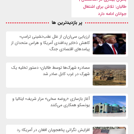
طالبان: تلاش برای اشتغال
جوانان ادامه دارد
پر بازدیدترین ها
ارزیابی سی‌ان‌ان از علل عقب‌نشینی ترامپ؛
کاهش ذخایر پدافندی آمریکا و هراس متحدان از
پیامدهای اقتصادی جنگ
مصادره شهرک‌ها توسط طالبان؛ دستور تخلیه یک
شهرک در غرب کابل صادر شد
آغاز بازسازی «روضه سخی» مزار شریف؛ ایتالیا و
یونسکو همکاری می‌کنند
افزایش نگرانی پناهجویان افغان در آمریکا؛ رد