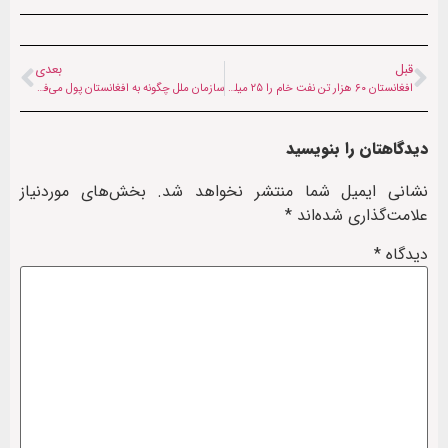
قبل
بعدی
افغانستان ۶۰ هزار تن نفت خام را ۲۵ میلیون دلار فروخت
سازمان ملل چگونه به افغانستان پول می‌فرستد؟
دیدگاهتان را بنویسید
نشانی ایمیل شما منتشر نخواهد شد.
بخش‌های موردنیاز
علامت‌گذاری شده‌اند
*
دیدگاه
*