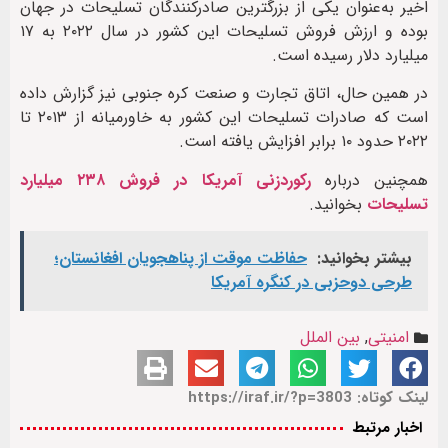
اخیر به‌عنوان یکی از بزرگترین صادرکنندگان تسلیحات در جهان
بوده و ارزش فروش تسلیحات این کشور در سال ۲۰۲۲ به ۱۷
میلیارد دلار رسیده است.
در همین حال، اتاق تجارت و صنعت کره جنوبی نیز گزارش داده
است که صادرات تسلیحات این کشور به خاورمیانه از ۲۰۱۳ تا
۲۰۲۲ حدود ۱۰ برابر افزایش یافته است.
همچنین درباره
رکوردزنی آمریکا در فروش ۲۳۸ میلیارد
تسلیحات
بخوانید.
بیشتر بخوانید:
حفاظت موقت از پناهجویان افغانستان؛
طرحی دوحزبی در کنگره آمریکا
امنیتی
,
بین الملل
لینک کوتاه: https://iraf.ir/?p=3803
اخبار مرتبط