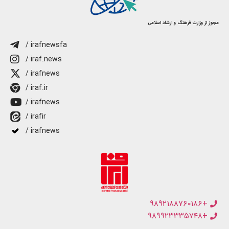
مجوز از وزارت فرهنگ و ارشاد اسلامی
/ irafnewsfa
/ iraf.news
/ irafnews
/ iraf.ir
/ irafnews
/ irafir
/ irafnews
+۹۸۹۲۱۸۸۷۶۰۱۸۶
+۹۸۹۹۲۳۳۳۵۷۴۸