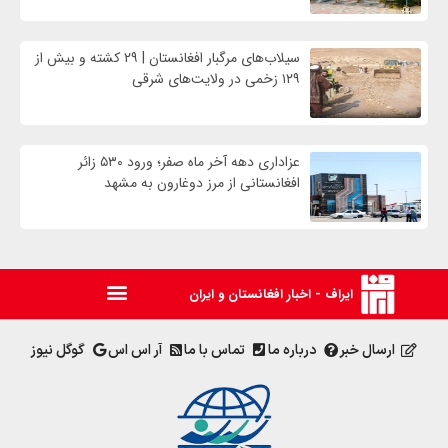
سیلاب‌های مرگبار افغانستان | ۲۹ کشته و بیش از
۱۲۹ زخمی در ولایت‌های شرقی
عزاداری دهه آخر ماه صفر؛ ورود ۵۳۰ زائر
افغانستانی از مرز دوغارون به مشهد
ایراف - اخبار افغانستان و ایران
ارسال خبر
درباره ما
تماس با ما
آر اس اس
گوگل نیوز