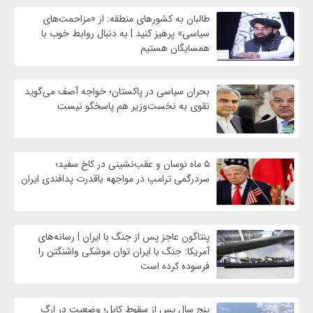
طالبان به کشورهای منطقه: از «مزاحمت‌های
سیاسی» پرهیز کنید | به دنبال روابط خوب با
همسایگان هستیم
بحران سیاسی در پاکستان؛ خواجه آصف می‌گوید
نقوی به نخست‌وزیر هم پاسخگو نیست
۵ ماه نوسان و عقب‌نشینی در کاخ سفید؛
سردرگمی ترامپ در مواجهه باقدرت پدافندی ایران
پنتاگون عاجز پس از جنگ با ایران | رسانه‌های
آمریکا: جنگ با ایران توان موشکی واشنگتن را
فرسوده کرده است
پنج سال پس از سقوط کابل؛ وضعیت در ارگ