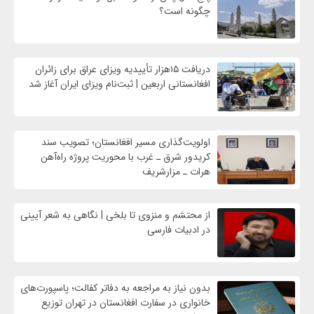
چگونه است؟
دریافت ۱۵هزار تأییدیه ویزای عراق برای زائران
افغانستانی اربعین | ثبت‌نام ویزای ایران آغاز شد
اولویت‌گذاری مسیر افغانستان؛ تصویب سند
کریدور شرق ـ غرب با محوریت پروژه راه‌آهن
هرات ـ مزارشریف
از محتشم و منزوی تا بلخی | نگاهی به شعر آیینی
در ادبیات فارسی
بدون نیاز به مراجعه به دفاتر کفالت؛ پاسپورت‌های
خانواری در سفارت افغانستان در تهران توزیع