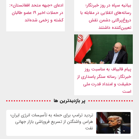
بیانیه سپاه در روز خبرنگار؛
ادعای «جبهه متحد افغانستان»:
رسانه‌های انقلابی در مقابله با
در حملات اخیر ۱۹ عضو طالبان
دروغ‌پراکنی دشمن نقش
کشته و زخمی شده‌اند
تعیین‌کننده داشتند
پیام قالیباف به مناسبت روز
خبرنگار: رسانه سنگر پاسداری از
حقیقت و امتداد قدرت ملی
است
پر بازدیدترین ها
تردید ترامپ برای حمله به تأسیسات انرژی ایران؛
هراس واشنگتن از تسریع فروپاشی بازار جهانی
نفت