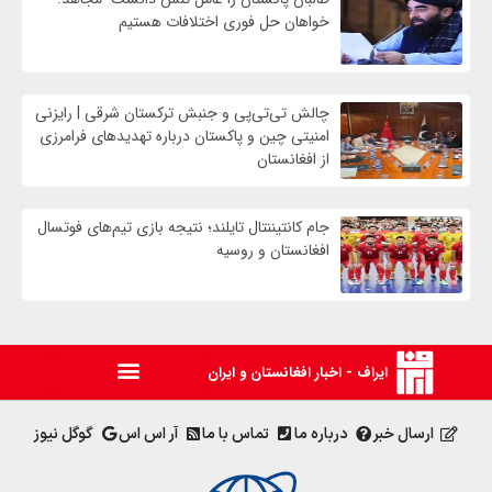
خواهان حل فوری اختلافات هستیم
چالش تی‌تی‌پی و جنبش ترکستان شرقی | رایزنی
امنیتی چین و پاکستان درباره تهدیدهای فرامرزی
از افغانستان
جام کانتیننتال تایلند؛ نتیجه بازی تیم‌های فوتسال
افغانستان و روسیه
ایراف - اخبار افغانستان و ایران
ارسال خبر
درباره ما
تماس با ما
آر اس اس
گوگل نیوز