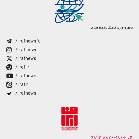
مجوز از وزارت فرهنگ و ارشاد اسلامی
/ irafnewsfa
/ iraf.news
/ irafnews
/ iraf.ir
/ irafnews
/ irafir
/ irafnews
+۹۸۹۲۱۸۸۷۶۰۱۸۶