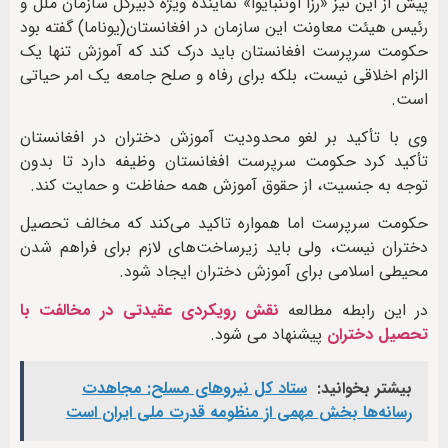
پیش از این نیز «رزا اوتنبایوا» نماینده ویژه دبیرکل سازمان ملل و
رئیس هیئت معاونت این سازمان در افغانستان(یوناما) گفته بود
حکومت سرپرست افغانستان باید درک کند که آموزش تنها یک
الزام اخلاقی نیست، بلکه برای رفاه و صلح جامعه یک امر حیاتی
است.
وی با تأکید بر لغو محدودیت آموزش دختران در افغانستان
تأکید کرد حکومت سرپرست افغانستان وظیفه دارد تا بدون
توجه به جنسیت، از حقوق آموزش همه حفاظت و حمایت کند.
حکومت سرپرست اما همواره تاکید می‌کند که مخالف تحصیل
دختران نیست، ولی باید زیرساخت‌های لازم برای فراهم شدن
محیطی اسلامی برای آموزش دختران ایجاد شود.
در این رابطه مطالعه
نقش رویکردی عقیدتی در مخالفت با
تحصیل دختران
پیشنهاد می شود.
بیشتر بخوانید:
ستاد کل نیروهای مسلح: مجاهدت
رسانه‌ها بخش مهمی از منظومه قدرت ملی ایران است