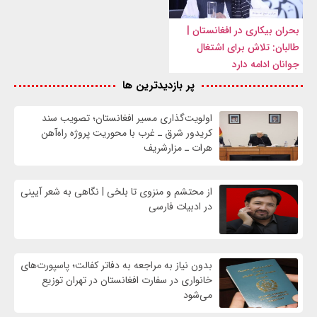
بحران بیکاری در افغانستان |
طالبان: تلاش برای اشتغال
جوانان ادامه دارد
پر بازدیدترین ها
اولویت‌گذاری مسیر افغانستان؛ تصویب سند
کریدور شرق ـ غرب با محوریت پروژه راه‌آهن
هرات ـ مزارشریف
از محتشم و منزوی تا بلخی | نگاهی به شعر آیینی
در ادبیات فارسی
بدون نیاز به مراجعه به دفاتر کفالت؛ پاسپورت‌های
خانواری در سفارت افغانستان در تهران توزیع
می‌شود