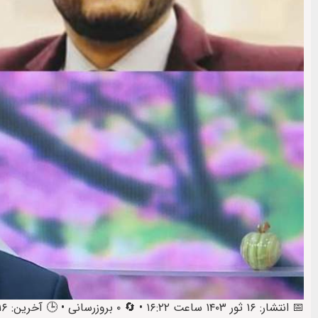
📅 انتشار: ۱۶ ثور ۱۴۰۳ ساعت ۱۶:۲۲ • 🔄 ۰ بروزرسانی • 🕒 آخرین: ۱۶ ثور ۱۴۰۳ ساعت ۱۶:۲۳