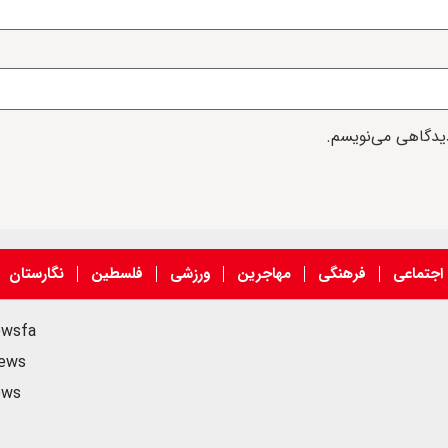
دیدگاهی می‌نویسم.
اجتماعی
فرهنگی
مهاجرین
ورزشی
فلسطین
نگارستان
ewsfa
news
ews