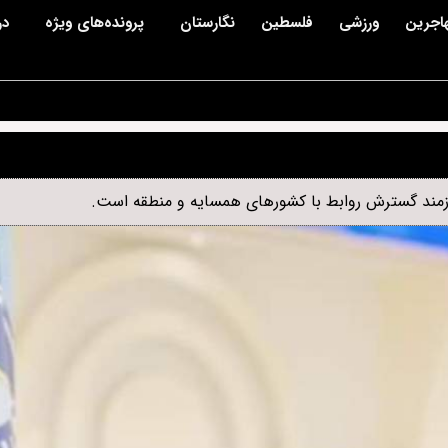
اجرین
ورزشی
فلسطین
نگارستان
پرونده‌های ویژه
در
یازمند گسترش روابط با کشورهای همسایه و منطقه است.