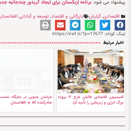
پیشنهاد می شود:
برنامه ازبکستان برای ایجاد کریدور چندجانبه جدید
اقتصادی
,
گزارش
بازرگانی و اقتصاد
,
توسعه و آبادانی افغانستان
لینک کوتاه: https://iraf.ir/?p=17677
اخبار مرتبط
کمیسیون اقتصادی طالبان طرح ۱۲ پروژه
خراسان جنوبی در جایگاه نخست
بزرگ انرژی و زیربنایی را تأیید کرد
صادرکننده کالا به افغانستان