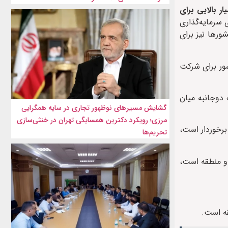
ر بالایی برای
 سرمایه‌گذاری
رها نیز برای
شور برای شرکت
دوجانبه میان
گشایش مسیرهای نوظهور تجاری در سایه همگرایی
مرزی؛ رویکرد دکترین همسایگی تهران در خنثی‌سازی
برخوردار است،
تحریم‌ها
و منطقه است،
ه است.