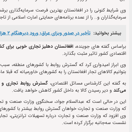
وی شرایط کنونی را در افغانستان بهترین فرصت سرمایه‌گذاری برشمر
سرمایه‌گذاران و… را از عمده برنامه‌های حمایتی امارت اسلامی از تاجر
بیشتر بخوانید:
تأخیر در صدور ویزای عراق؛ ورود دیرهنگام ۲ هزار زائر افغانستانی اربعین از مرز دوغارون
براساس گفته های جوینده،
افغانستان دهلیز تجاری خوبی برای کش
اقتصادی کشور تاثیر مثبت بگذارد.
وی ابراز امیدواری کرد که گسترش روابط با کشورهای منطقه، سبب ا
بتوانیم کالاهای تجار افغانستان را به کشورهای خاورمیانه که قبلا م
به گفته این کارشناس مسائل اقتصادی،
گسترش روابط تجاری و اقت
می‌کند
و دیر رسیدن کالا به داخل کشور کاهش خواهد یافت.
این در حالی است که عبدالسلام جواد، سخنگوی وزارت صنعت و تجا
که وزارت صنعت و تجارت خواهان گسترش‌ روابط بیشتر با کشورها
وی افزود که وزارت صنعت و تجارت درباره تسهیلات ترانزیتی، تجارتی
نشست سه‌جانبه برگزار کرده است.