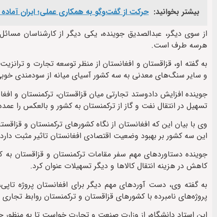
بیشتر بخوانید:
حرکت از گفت‌وگو به همکاری عملی؛ ایران آماد
از سوی دیگر، عبدالصدیق جوینده، یکی دیگر از کارشناسان مسائل 
هرسه طرف است.
به گفته او، قزاقستان و افغانستان از منظر توسعه تجارت و تران
و سایر سنگ‌های معدنی به سه کشور آسیای میانه از سودمندی خوبی
جوینده افزایش دادوستد تجارتی میان قزاقستان، ترکمنستان و افغان
تسهیل در انتقال نفت و گاز از ترکمنستان به کشور و بالعکس را عمد
وی با بیان این که افغانستان از نگاه کشورهای ترکمنستان و قزاقستا
این سه کشور بر بهبود وضعیت اقتصادی افغانستان تاثیر مثبت دارد‌.
جوینده دستاوردهای مهم سفر مقامات ترکمنستان و قزاقستان به کشو
کاهش در هزینه انتقال کالاها و دیگر تسهیلات عنوان کرد.
به گفته وی، دست آوردهای مهم دیگر برای افغانستان پروژه تاپی، 
پروژه‌های نامبرده با کشورهای قزاقستان و ترکمنستان روابط تجاری 
این استاد دانشگاه، از وزارت صنعت و تجارت خواست تا به منظور حما