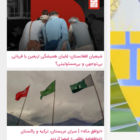
شیعیان افغانستان؛ غایبان همیشگی اربعین یا قربانی
بی‌توجهی و بی‌مسئولیتی؟
«توافق مکه» | سران عربستان، ترکیه و پاکستان
«توافقنامه نظامی» امضا کردند