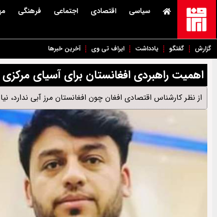
سیاسی
اقتصادی
اجتماعی
فرهنگی
مه
گزارش
گفتگو
یادداشت
ایراف تی وی
آخرین خبرها
اهمیت راهبردی افغانستان برای آسیای مرکزی
از نظر کارشناس اقتصادی افغان چون افغانستان مرز آبی ندارد، ن