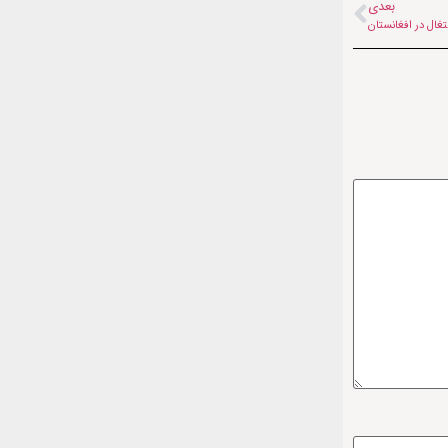
بعدی
تغال در افغانستان