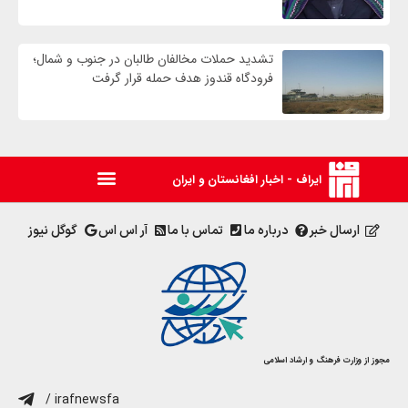
تشدید حملات مخالفان طالبان در جنوب و شمال؛
فرودگاه قندوز هدف حمله قرار گرفت
ایراف - اخبار افغانستان و ایران
ارسال خبر
درباره ما
تماس با ما
آر اس اس
گوگل نیوز
مجوز از وزارت فرهنگ و ارشاد اسلامی
/ irafnewsfa