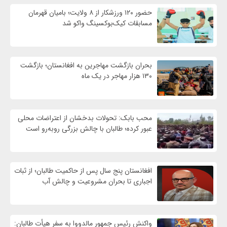
حضور ۱۲۰ ورزشکار از ۸ ولایت؛ بامیان قهرمان
مسابقات کیک‌بوکسینگ واکو شد
بحران بازگشت مهاجرین به افغانستان؛ بازگشت
۱۳۰ هزار مهاجر در یک ماه
محب بابک: تحولات بدخشان از اعتراضات محلی
عبور کرده؛ طالبان با چالش بزرگی روبه‌رو است
افغانستان پنج سال پس از حاکمیت طالبان؛ از ثبات
اجباری تا بحران مشروعیت و چالش آب
واکنش رئیس جمهور مالدووا به سفر هیأت طالبان: