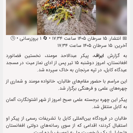
📅 انتشار: ۱۵ سرطان ۱۴۰۵ ساعت ۱۷:۳۴ • 🔄 ۱ بروزرسانی • 🕒
آخرین: ۱۵ سرطان ۱۴۰۵ ساعت ۱۷:۳۴
به گزارش
ایراف
، پیکر عبدالاحد مومند، نخستین فضانورد
افغانستان، امروز دوشنبه ۱۵ تیر پس از ادای نماز میت در مسجد
عیدگاه کابل، در تپه مرنجان به خاک سپرده شد.
این مراسم با حضور مقام‌های طالبان، خانواده مومند و شماری از
چهره‌های علمی و فرهنگی برگزار شد.
پیکر این چهره برجسته علمی صبح امروز از شهر اشتوتگارت آلمان
به کابل منتقل شد.
طالبان در فرودگاه بین‌المللی کابل با تشریفات رسمی از پیکر او
استقبال کردند؛ اقدامی که از سوی رسانه‌های دولتی افغانستان
«تجلیل از یک شخصیت ملی» توصیف شده است.