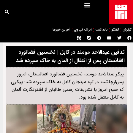
گزارش
گفتگو
یادداشت
ایراف تی وی
آخرین خبرها
تدفین عبدالاحد مومند در کابل | نخستین فضانورد
افغانستان پس از انتقال از آلمان به خاک سپرده شد
پیکر عبدالاحد مومند، نخستین فضانورد افغانستان، امروز
پس‌ازچاشت در تپه مرنجان کابل به خاک سپرده شد؛ پیکری
که صبح امروز با تشریفات رسمی طالبان از اشتوتگارت آلمان
به کابل منتقل شده بود.