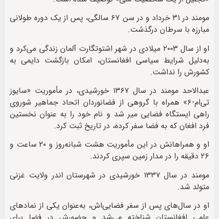
مومند در ۳۱ خرداد و در سن ۶۷ سالگی، پس از یک دوره طولانی
مبارزه با سرطان درگذشت.
او از سال ۲۰۰۳ میلادی در شهر اشتوتگارت آلمان زندگی می‌کرد و
به‌دلیل شرایط سیاسی افغانستان، امکان بازگشت دایمی به
کشورش را نداشت.
عبدالاحد مومند در سال ۱۳۶۷ خورشیدی، در مأموریت «سایوز
تی‌ام-۶» همراه با گروهی از فضانوردان اتحاد جماهیر شوروی
راهی ایستگاه فضایی میر شد و نام خود را به عنوان نخستین
فرد افغان که به فضا سفر کرده، در تاریخ ثبت کرد.
او و همراهانش در این مأموریت هشت شبانه‌روز و ۲۰ ساعت و
۲۶ دقیقه را در مدار زمین سپری کردند.
مومند در سال ۱۳۳۷ خورشیدی در شهرستان اندر ولایت غزنی
متولد شد.
او در سال‌های پس از سفر فضایی‌اش، به‌عنوان یکی از نمادهای
علمی افغانستان شناخته می‌شد و حضورش در فضا برای