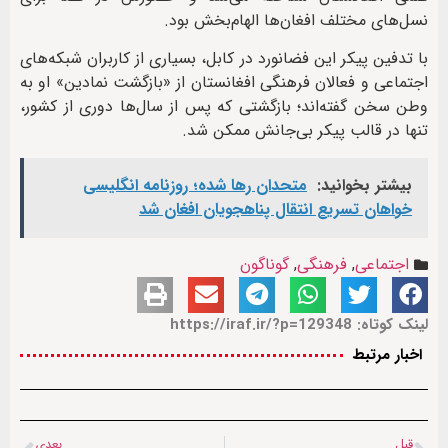
نسل‌های مختلف افغان‌ها الهام‌بخش بود.
با تدفین پیکر این فضانورد در کابل، بسیاری از کاربران شبکه‌های
اجتماعی و فعالان فرهنگی افغانستان از «بازگشت نمادین» او به
وطن سخن گفته‌اند؛ بازگشتی که پس از سال‌ها دوری از کشور،
تنها در قالب پیکر بی‌جانش ممکن شد.
بیشتر بخوانید:
متحدان رها شده؛ روزنامه انگلیسی
خواهان تسریع انتقال پناهجویان افغان شد
اجتماعی
,
فرهنگی
,
گوناگون
لینک کوتاه: https://iraf.ir/?p=129348
اخبار مرتبط
قبل
بعدی