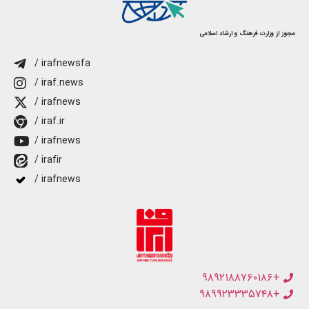
مجوز از وزارت فرهنگ و ارشاد اسلامی
/ irafnewsfa
/ iraf.news
/ irafnews
/ iraf.ir
/ irafnews
/ irafir
/ irafnews
+۹۸۹۲۱۸۸۷۶۰۱۸۶
+۹۸۹۹۲۳۳۳۵۷۴۸