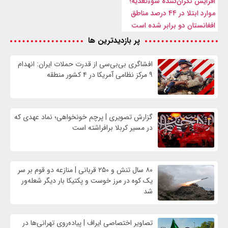
افزایش نگران‌کننده سوءتغذیه؛
موارد ابتلا در ۴۴ درصد مناطق
افغانستان دو برابر شده است
پر بازدیدترین ها
افشاگری بی‌بی‌سی از قدرت حملات ایران: انهدام
۹ مرکز نظامی آمریکا در ۴ کشور منطقه
گزارش تصویری | پرچم خونخواهی؛ نماد عهدی که
در مسیر کربلا برافراشته است
۸۰ سال تنش و ۲۵۰ قربانی | منازعه دو قوم بر سر
یک کوه در مرز خوست و پکتیکا بار دیگر شعله‌ور
شد
تصاویر اختصاصی ایراف | پیاده‌روی تهرانی‌ها در