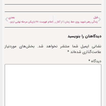
قبل
بعدی
زندگی رهبر شهید روی خط زمان | از آغاز رهبری تا تثبیت جمهوری اسلامی در دوران پس از جنگ
اعلام فهرست ۲۸ بازیکن مرحله نهایی اردوی انتخابی فوتسال زیر ۱۷ سال افغانستان
دیدگاهتان را بنویسید
نشانی ایمیل شما منتشر نخواهد شد.
بخش‌های موردنیاز
علامت‌گذاری شده‌اند
*
دیدگاه
*