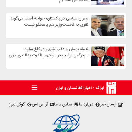
همسایگان هستیم
بحران سیاسی در پاکستان؛ خواجه آصف می‌گوید
نقوی به نخست‌وزیر هم پاسخگو نیست
۵ ماه نوسان و عقب‌نشینی در کاخ سفید؛
سردرگمی ترامپ در مواجهه باقدرت پدافندی ایران
ایراف - اخبار افغانستان و ایران
ارسال خبر
درباره ما
تماس با ما
آر اس اس
گوگل نیوز