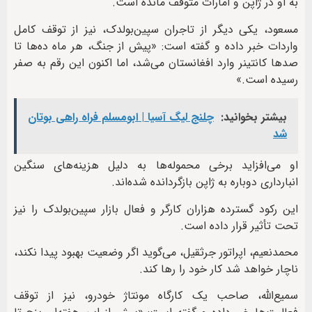
به او در ژاپن و امارات متوقف مانده است.
مسعود، یکی دیگر از تاجران سپین‌بولدک، نیز از توقف کامل
واردات خبر داده و گفته است: «پیش از جنگ، هر ماه ده‌ها تا
صدها کانتینر وارد افغانستان می‌شد، اما اکنون این رقم به صفر
رسیده است.»
بیشتر بخوانید:
چلنج لیگ آسیا | ابومسلم فراه راهی بوتان
شد
او می‌افزاید برخی محموله‌ها به دلیل هزینه‌های سنگین
انبارداری دوباره به ژاپن بازگردانده شده‌اند.
این رکود گسترده هزاران کارگر و فعال بازار سپین‌بولدک را نیز
تحت تأثیر قرار داده است.
محمدنعیم، اپراتور جرثقیل، می‌گوید اگر وضعیت بهبود پیدا نکند،
ناچار خواهد شد کار خود را رها کند.
سمیع‌الله، صاحب یک کارگاه مونتاژ خودرو، نیز از توقف