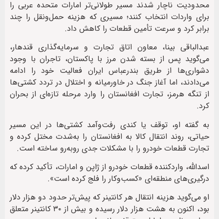
محدودیت ناچار شدند مسیر طولانی‌تر امارات متحده عربی را
برای واردات انتخاب کنند؛ مسیری که هزینه حمل‌ونقل را چند
برابر کرد و سرعت تأمین قطعات را کاهش داد.
عبدالباقی بینا، معاون اتاق تجارت و سرمایه‌گذاری قندهار،
می‌گوید پس از بسته شدن مرز با پاکستان، تاجران با وجود
دشواری‌ها از طریق بندرعباس ایران فعالیت خود را ادامه
می‌دادند، اما آغاز جنگ در خاورمیانه و اختلال در تردد کشتی‌ها
از تنگه هرمز، تجارت افغانستان را وارد مرحله تازه‌ای از بحران
کرد.
به گفته او، توقف یا کندی رفت‌وآمد کشتی‌ها در این مسیر
حیاتی، روند انتقال کالا به افغانستان را به‌شدت مختل کرده و
تجارت قطعات خودرو را با مشکلات جدی روبه‌رو ساخته است.
اسدالله، واردکننده قطعات خودرو از ژاپن و امارات، تأکید کرده که
درگیری‌های منطقه‌ای «کسب‌وکار را فلج کرده است».
او می‌گوید هزینه انتقال هر کانتینر که پیش‌تر حدود دو هزار دلار
بود، اکنون به هشت هزار دلار رسیده و بیش از ۳۰ کانتینر متعلق