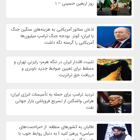
روز اربعین حسینی – ۱
اذعان سناتور آمریکایی به هزینه‌های سنگین جنگ
با ایران؛ کونز: بودجه جنگ ترامپ میلیون‌ها
آمریکایی را گرسنه نگه داشت
تثبیت اقتدار ایران در تنگه هرمز؛ رایزنی تهران و
مسقط برای تعیین ضوابط جدید ناوبری و
دریافت حق ترانزیت
تردید ترامپ برای حمله به تأسیسات انرژی ایران؛
هراس واشنگتن از تسریع فروپاشی بازار جهانی
نفت
طالبان به کشورهای منطقه: از «مزاحمت‌های
سیاسی» پرهیز کنید | به دنبال روابط خوب با