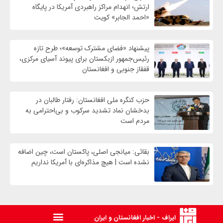
ارتش؛ انهدام مراکز راهبردی آمریکا در پایگاه
«احمد الجابر» کویت
پیشنهاد «فضای مشترک توسعه»؛ طرح تازه
رئیس‌جمهور ازبکستان برای پیوند آسیای مرکزی،
قفقاز جنوبی و افغانستان
حزب کنگره ملی افغانستان: رفتار طالبان در
بدخشان نماد تشدید سرکوب و بی‌احترامی به
مردم است
بقائی: میانجی اصلی، پاکستان است، چین اضافه
نشده است | هیچ مذاکره‌ای با آمریکا نداریم
ایراف - اخبار افغانستان و ایران