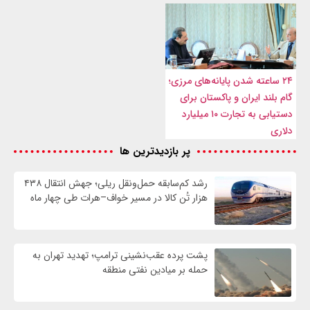
۲۴ ساعته شدن پایانه‌های مرزی؛
گام بلند ایران و پاکستان برای
دستیابی به تجارت ۱۰ میلیارد
دلاری
پر بازدیدترین ها
رشد کم‌سابقه حمل‌ونقل ریلی؛ جهش انتقال ۴۳۸
هزار تُن کالا در مسیر خواف–هرات طی چهار ماه
پشت پرده عقب‌نشینی ترامپ؛ تهدید تهران به
حمله بر ميادين نفتی منطقه