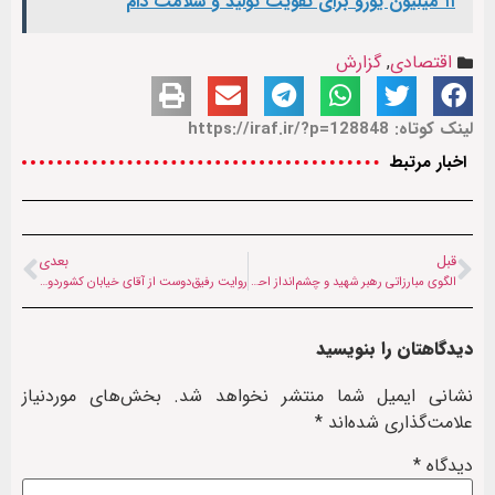
۱۱ میلیون یورو برای تقویت تولید و سلامت دام
اقتصادی
,
گزارش
لینک کوتاه: https://iraf.ir/?p=128848
اخبار مرتبط
قبل
بعدی
الگوی مبارزاتی رهبر شهید و چشم‌انداز احیای تمدن اسلامی
روایت رفیق‌دوست از آقای خیابان کشوردوست | از ساده‌زیستی تا فرماندهی جنگ
دیدگاهتان را بنویسید
نشانی ایمیل شما منتشر نخواهد شد.
بخش‌های موردنیاز
علامت‌گذاری شده‌اند
*
دیدگاه
*