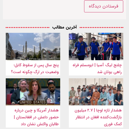
آخرین مطالب
چلنج لیگ آسیا | ابومسلم فراه
پنج سال پس از سقوط کابل؛
راهی بوتان شد
وضعیت در ارگ چگونه است؟
هشدار تازه اوچا | ۲.۷ میلیون
هشدار آمریکا و چین درباره
بازگشت‌کننده افغان در انتظار
حضور داعش در افغانستان |
کمک فوری
طالبان واکنش نشان داد