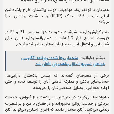
سیاست‌های سخت‌گیرانه پاکستان؛ خطر اخراج گسترده
هم‌زمان با توقف روند مهاجرت، دولت پاکستان طرح بازگرداندن
اتباع خارجی فاقد مدارک (IFRP) را با شدت بیشتری اجرا
می‌کند.
طبق گزارش‌های منتشرشده، حدود ۲۰ هزار متقاضی P1 و P2 در
فهرست اخراج قرار گرفته‌اند و دستورالعمل‌های فوری برای
شناسایی و انتقال آنان به مرز افغانستان صادر شده است.
بیشتر بخوانید:
متحدان رها شده؛ روزنامه انگلیسی
خواهان تسریع انتقال پناهجویان افغان شد
برخی از معترضان گفته‌اند که پلیس پاکستان دارایی‌ها،
حساب‌های بانکی و مدارک اقامتی آنان را توقیف کرده و حتی
اجازه جمع‌آوری وسایل شخصی‌شان را نمی‌دهد.
خانواده‌ها می‌گویند کودکان‌شان در پاکستان از آموزش، خدمات
درمانی و حمایت روانی محروم‌اند و در فضای ناامن و پراضطراب
زندگی می‌کنند. آنان هشدار دادند که اخراج اجباری می‌تواند آنان