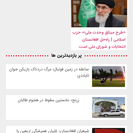
«طرح میثاق وحدت ملی»؛ حزب
اسلامی | راه‌حل افغانستان
انتخابات و شورای ملی است
پر بازدیدترین ها
صاعقه در زمین فوتبال؛ مرگ دردناک بازیکن جوان
تایلندی
زرنج؛ نخستین سقوط در هجوم طالبان
شیعیان افغانستان؛ غایبان همیشگی اربعین یا