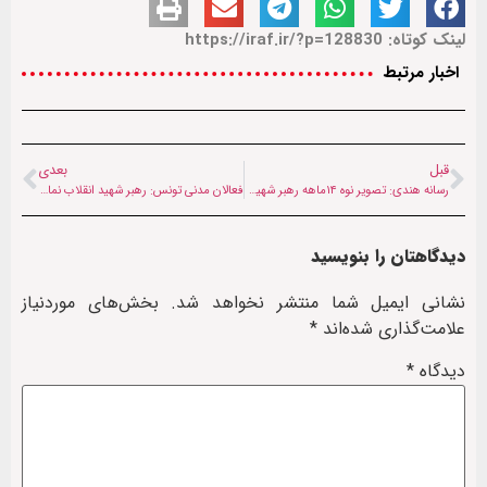
لینک کوتاه: https://iraf.ir/?p=128830
اخبار مرتبط
قبل
بعدی
رسانه هندی: تصویر نوه ۱۴ماهه رهبر شهید، چهره کودک‌کش دشمن را نشان داد
فعالان مدنی تونس: رهبر شهید انقلاب نماد ایستادگی علیه سلطه‌گران بود
دیدگاهتان را بنویسید
نشانی ایمیل شما منتشر نخواهد شد.
بخش‌های موردنیاز
علامت‌گذاری شده‌اند
*
دیدگاه
*