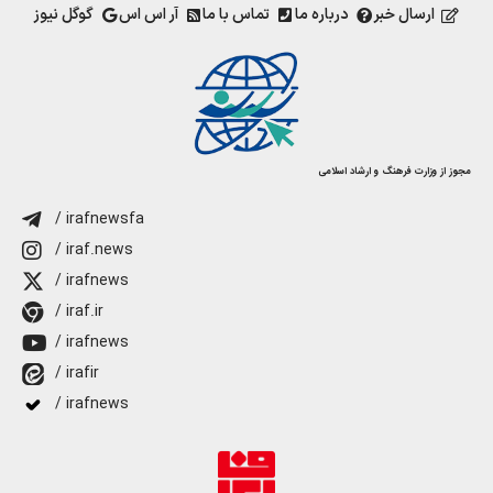
ارسال خبر
درباره ما
تماس با ما
آر اس اس
گوگل نیوز
مجوز از وزارت فرهنگ و ارشاد اسلامی
/ irafnewsfa
/ iraf.news
/ irafnews
/ iraf.ir
/ irafnews
/ irafir
/ irafnews