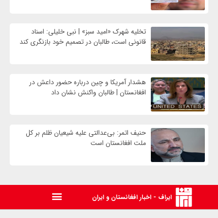
تخلیه شهرک «امید سبز» | نبی خلیلی: اسناد
قانونی است، طالبان در تصمیم خود بازنگری کند
هشدار آمریکا و چین درباره حضور داعش در
افغانستان | طالبان واکنش نشان داد
حنیف اتمر: بی‌عدالتی علیه شیعیان ظلم بر کل
ملت افغانستان است
ایراف - اخبار افغانستان و ایران