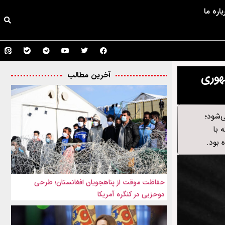
باره ما
هوری
آخرین مطالب
‌شود؛
 با
 بود.
حفاظت موقت از پناهجویان افغانستان؛ طرحی
دوحزبی در کنگره آمریکا