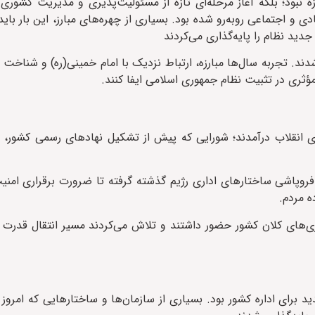
سلامی در بهمن ۱۳۵۷، پایان مبارزه نبود؛ بلکه آغاز مرحله‌ای تازه از مسئولیت‌پذیری و مدیریت 
 اجتماعی روبه‌رو شده بود. بسیاری از چهره‌های مبارز، این بار باید 
دید نظام را پایه‌گذاری می‌کردند
دند. تجربه سال‌ها مبارزه، ارتباط نزدیک با امام خمینی(ره) و شناخت 
ری در تثبیت نظام جمهوری اسلامی ایفا کنند.
ی انقلاب درآمدند؛ شورایی که پیش از تشکیل نهادهای رسمی کشور، م
از فروپاشی ساختارهای اداری رژیم گذشته گرفته تا ضرورت برقراری امن
ه مردم.
ری‌های کلان کشور حضور داشتند و تلاش می‌کردند مسیر انتقال قدرت و
برای اداره کشور بود. بسیاری از سازمان‌ها و ساختارهایی که امرو