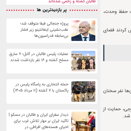
طالبان کشته و زخمی شده‌اند
پر بازدیدترین ها
ورت حفظ وحدت،
پروژه جنجالی فیفا متوقف شد؛
ش کردند فضای
عقب‌نشینی اینفانتینو زیر فشار
بی‌سابقه فدراسیون‌ها
عملیات پلیس طالبان در کابل؛ ۷ سارق
مسلح کشته و ۱۶ نفر بازداشت شدند
حمله انتحاری به پاسگاه پلیس در
‌ها نفر سخنان
پاکستان با ۷ کشته (۱۱ مرداد ۱۴۰۵)
رجی، حمایت از
دیدار سفرای ایران و طالبان در مسکو |
 شد.
تاکید ایران بر مهار تلاش‌ غرب برای
احیای هسته‌های افراطی در