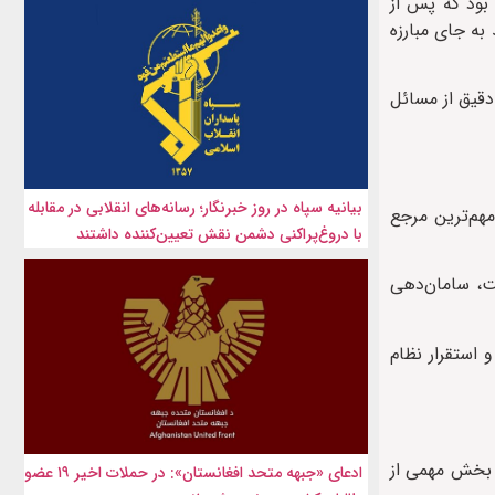
کشوری بود که پس از
به جای مبارزه
دقیق از مسائل
بیانیه سپاه در روز خبرنگار؛ رسانه‌های انقلابی در مقابله
هم‌ترین مرجع
با دروغ‌پراکنی دشمن نقش تعیین‌کننده داشتند
یت، سامان‌دهی
 استقرار نظام
ز بخش مهمی از
ادعای «جبهه متحد افغانستان»: در حملات اخیر ۱۹ عضو