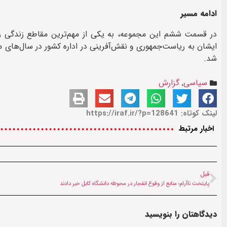
ادامه مسیر
در قسمت ششم این مجموعه، به یکی از مهم‌ترین مقاطع زندگی ره
ایشان به ریاست‌جمهوری و نقش‌آفرینی در اداره کشور در سال‌های م
شد.
سیاسی
,
گزارش
لینک کوتاه: https://iraf.ir/?p=128641
اخبار مرتبط
قبل
پایتخت ناآرام؛ منابع از وقوع انفجار در محوطه دانشگاه کابل خبر دادند
دیدگاهتان را بنویسید