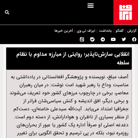
گزارش
گفتگو
یادداشت
ایراف تی وی
آخرین خبرها
انقلابی سازش‌ناپذیر؛ روایتی از مبارزه‌ مداوم با نظام
سلطه
آصف مبلغ، نویسنده و پژوهشگر افغانستانی در یادداشتی به
مناسبت وداع با رهبر شهید امت نوشت: در میان رهبران
معاصر، برخی در چارچوب مرزهای کشور خود تعریف می‌شوند
و برخی دیگر، افق اندیشه و کنش سیاسی‌شان فراتر از
جغرافیا امتداد می‌یابد. آیت‌الله سیدعلی خامنه‌ای، دست‌کم
از منظر بسیاری از ناظران و هوادارانش، از دسته دوم است.
دغدغه اصلی او صرفاً اداره یک کشور یا عبور از بحران‌های
روزمره نبود، بلکه در پی ترسیم و تحقق الگویی برای تغییر