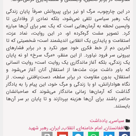
در این چارچوب، مرگ او نیز برای پیروانش صرفاً پایان زندگی
یک رهبر سیاسی تلقی نمی‌شود، بلکه نمادی از وفاداری تا
واپسین لحظه به آرمان‌هایی است که یک عمر برای آن‌ها مبارزه
کرد. تصویر مشت گره‌کرده او، در این روایت، نماد عزت،
استقامت و پایداری یک انقلابی اندیشمند است؛ شخصیتی که تا
آخرین دم از خط فکری خود عبور نکرد و در برابر فشارهای
بیرونی سر فرود نیاورد. از این منظر، «مرگ سرخ» او نه پایان
یک زندگی، بلکه آغاز ماندگاری یک روایت است؛ روایت انسانی
که باور داشت عزت ملت‌ها از استقلال آنان آغاز می‌شود و
استقلال، بدون مقاومت در برابر سلطه، دست‌یافتنی نیست. از
نگاه هوادارانش، او با زندگی و مرگ خود، این پیام را به یادگار
گذاشت که آرمان‌ها زمانی ماندگار می‌شوند که صاحبانشان
حاضر باشند برای آن‌ها هزینه بپردازند و تا پایان بر سر آن‌ها
بایستند.
سیاسی
,
یادداشت
افغانستان
,
امام خامنه‌ای
,
انقلاب
,
ایران
,
رهبر شهید