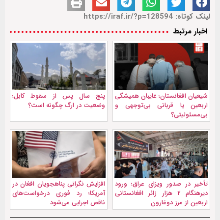
لینک کوتاه: https://iraf.ir/?p=128594
اخبار مرتبط
شیعیان افغانستان؛ غایبان همیشگی
پنج سال پس از سقوط کابل؛
اربعین یا قربانی بی‌توجهی و
وضعیت در ارگ چگونه است؟
بی‌مسئولیتی؟
تأخیر در صدور ویزای عراق؛ ورود
افزایش نگرانی پناهجویان افغان در
دیرهنگام ۲ هزار زائر افغانستانی
آمریکا؛ رد فوری درخواست‌های
اربعین از مرز دوغارون
ناقص اجرایی می‌شود