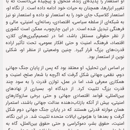
او استعمار را پدیده‌ای زنده، متحول و پیچیده می‌دانست که با
تغییر ابزارها، همچنان به حیات خود ادامه داده است. از نگاه او،
استعمار کلاسیک جای خود را به استعمار نو داده و استعمار نو نیز
به شبکه‌ای از سلطه سیاسی، اقتصادی، رسانه‌ای، امنیتی، مالی و
فرهنگی تبدیل شده است. در این چارچوب، ممکن است کشوری
از نظر حقوقی مستقل باشد، اما در تصمیم‌گیری‌های کلان،
اقتصاد، فرهنگ، امنیت و حتی افکار عمومی، تحت تأثیر اراده
قدرت‌های بزرگ قرار گیرد. چنین وضعیتی از منظر او، شکلی
نوین از استعمار بود.
بر اساس این تحلیل، او معتقد بود که پس از پایان جنگ جهانی
دوم، نظمی جهانی شکل گرفت که اگرچه با شعار صلح، امنیت و
همکاری معرفی شد، اما در عمل، توازن قدرت را به سود چند
قدرت بزرگ تثبیت کرد. از دیدگاه او، بسیاری از نهادهای
بین‌المللی، قواعد اقتصادی جهانی و حتی برخی سازوکارهای
امنیتی، بیش از آنکه بازتاب‌دهنده عدالت جهانی باشند، استمرار
همان موازنه قدرتی هستند که در پایان جنگ جهانی دوم شکل
گرفت و بعدها با هژمونی ایالات متحده تثبیت شد. در این نگاه،
امنیت، حقوق بشر، دموکراسی و حتی حقوق بین‌الملل، گاه به