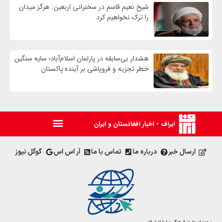
شیخ نعیم قاسم در سخنرانی اربعین: هرگز میدان
را ترک نخواهیم کرد
هشدار بی‌سابقه در پارلمان اسلام‌آباد؛ سایه سنگین
خطر تجزیه و فروپاشی بر آینده پاکستان
ایراف - اخبار افغانستان و ایران
ارسال خبر
درباره ما
تماس با ما
آر اس اس
گوگل نیوز