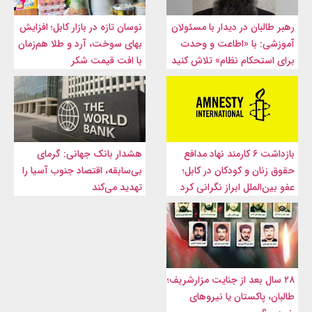
رهبر طالبان در دیدار با مسئولان
نوسان تازه در بازار کابل؛ افزایش
آموزشی: با «اطاعت و وحدت
بهای سوخت، آرد و طلا هم‌زمان
برای استحکام نظام» تلاش کنید
با افت قیمت شکر
بازداشت ۶ کارمند نهاد مدافع
هشدار بانک جهانی: گرمای
حقوق زنان و کودکان در کابل؛
بی‌سابقه، اقتصاد جنوب آسیا را
عفو بین‌الملل ابراز نگرانی کرد
تهدید می‌کند
۲۸ سال بعد از جنایت مزارشریف؛
طالبان، پاکستان یا نیروهای