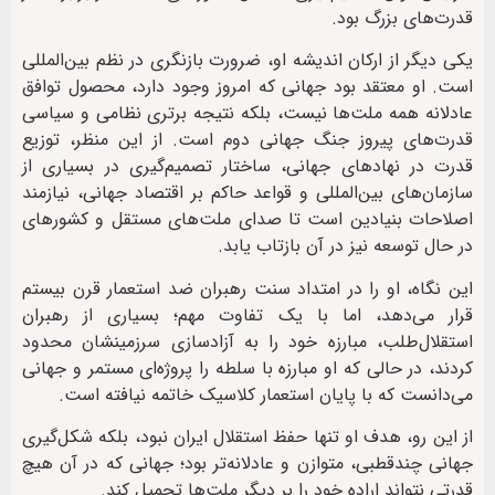
قدرت‌های بزرگ بود.
یکی دیگر از ارکان اندیشه او، ضرورت بازنگری در نظم بین‌المللی
است. او معتقد بود جهانی که امروز وجود دارد، محصول توافق
عادلانه همه ملت‌ها نیست، بلکه نتیجه برتری نظامی و سیاسی
قدرت‌های پیروز جنگ جهانی دوم است. از این منظر، توزیع
قدرت در نهادهای جهانی، ساختار تصمیم‌گیری در بسیاری از
سازمان‌های بین‌المللی و قواعد حاکم بر اقتصاد جهانی، نیازمند
اصلاحات بنیادین است تا صدای ملت‌های مستقل و کشورهای
در حال توسعه نیز در آن بازتاب یابد.
این نگاه، او را در امتداد سنت رهبران ضد استعمار قرن بیستم
قرار می‌دهد، اما با یک تفاوت مهم؛ بسیاری از رهبران
استقلال‌طلب، مبارزه خود را به آزادسازی سرزمینشان محدود
کردند، در حالی که او مبارزه با سلطه را پروژه‌ای مستمر و جهانی
می‌دانست که با پایان استعمار کلاسیک خاتمه نیافته است.
از این رو، هدف او تنها حفظ استقلال ایران نبود، بلکه شکل‌گیری
جهانی چندقطبی، متوازن و عادلانه‌تر بود؛ جهانی که در آن هیچ
قدرتی نتواند اراده خود را بر دیگر ملت‌ها تحمیل کند.