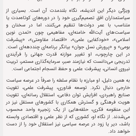
ویژگی دیگر این اندیشه، نگاه بلندمدت آن است. بسیاری از
سیاستمداران افق تصمیم‌گیری خود را در دوره‌های کوتاه‌مدت یا
متناسب با عمر دولت‌ها تنظیم می‌کنند، اما در سخنان و
سیاست‌های آیت‌الله خامنه‌ای، مفاهیمی چون «تمدن نوین
اسلامی»، «خودکفایی علمی»، «اقتصاد مقاومتی»، «پیشرفت
بومی» و «پرورش نسل جوان» بیانگر برنامه‌ای چنددهه‌ای است.
در این چارچوب، او تغییر موازنه قدرت جهانی را فرآیندی
تدریجی می‌دانست که نیازمند صبر، سرمایه‌گذاری مستمر، تربیت
نیروی انسانی، پیشرفت علمی و حفظ انسجام اجتماعی است.
به همین دلیل، او مبارزه با نظام سلطه را صرفاً در عرصه سیاست
خارجی دنبال نکرد. توسعه فناوری، پیشرفت علمی، تقویت
صنایع راهبردی، افزایش توان دفاعی، استقلال رسانه‌ای، تقویت
هویت فرهنگی و گسترش همکاری با کشورهای مستقل نیز در
این منظومه فکری، حلقه‌هایی از یک زنجیره واحد محسوب
می‌شدند. از نگاه او، کشوری که از نظر علمی و اقتصادی وابسته
باشد، دیر یا زود در عرصه سیاسی نیز استقلال خود را از دست
خواهد داد.