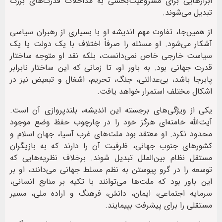
ابزارهایی برای مشروعیت‌بخشی به مداخلات قدرت‌های بزرگ
تبدیل می‌شوند.
از همین‌جا، تفاوت مهم اندیشه او با بسیاری از رهبران سیاسی
آشکار می‌شود. او مسئله را صرفاً اختلاف با یک دولت یا یک
سیاست خارجی خاص نمی‌دانست، بلکه نقد او متوجه ساختار
قدرت جهانی بود. به باور او، تا زمانی که این ساختار نابرابر
پابرجا باشد، بی‌عدالتی، جنگ، تحریم، اشغال و تبعیض نیز در
اشکال مختلف استمرار خواهد یافت.
یکی از ویژگی‌های برجسته این اندیشه، بلندپروازی آن است.
آیت‌الله خامنه‌ای هرگز خود را در چارچوب حفظ وضع موجود
محدود نکرد. او معتقد بود ملت‌های غرب آسیا، جهان اسلام و
کشورهای جنوب جهانی، ظرفیت آن را دارند که به بازیگران
مستقل نظام بین‌الملل تبدیل شوند. برخلاف نظریه‌هایی که
توسعه را در گرو پیوستن به نظم مسلط جهانی می‌دانند، او بر
این باور بود که ملت‌ها می‌توانند با تکیه بر منابع انسانی،
سرمایه اجتماعی، ایمان، دانش، فرهنگ و اراده ملی، مسیر
مستقلی را برای پیشرفت بپیمایند.