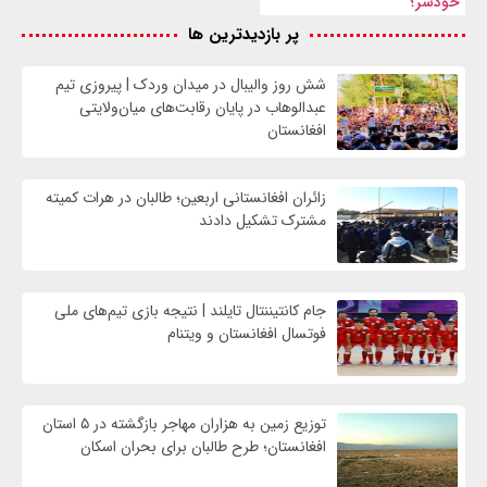
خودسر؟
پر بازدیدترین ها
شش روز والیبال در میدان وردک | پیروزی تیم
عبدالوهاب در پایان رقابت‌های میان‌ولایتی
افغانستان
زائران افغانستانی اربعین؛ طالبان در هرات کمیته
مشترک تشکیل دادند
جام کانتیننتال تایلند | نتیجه بازی تیم‌های ملی
فوتسال افغانستان و ویتنام
توزیع زمین به هزاران مهاجر بازگشته در ۵ استان
افغانستان؛ طرح طالبان برای بحران اسکان