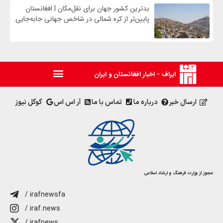
بدترین کشور جهان برای نقل‌مکان | افغانستان
پایین‌تر از کره شمالی در شاخص جهانی جابه‌جایی
ایراف - اخبار افغانستان و ایران
ارسال خبر
درباره ما
تماس با ما
آر اس اس
گوگل نیوز
مجوز از وزارت فرهنگ و ارشاد اسلامی
/ irafnewsfa
/ iraf.news
/ irafnews