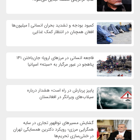
کمبود بودجه و تشدید بحران انسانی | میلیون‌ها
افغان همچنان در انتظار کمک غذایی
فاجعه انسانی در مرزهای اروپا؛ جان‌باختن ۱۴۱
پناهجو در عبور مرگبار به «سبته» اسپانیا
پاییز پربارش در راه است؛ هشدار درباره
سیلاب‌های ویرانگر در افغانستان
گشایش مسیرهای نوظهور تجاری در سایه
همگرایی مرزی؛ رویکرد دکترین همسایگی تهران
در خنثی‌سازی تحریم‌ها