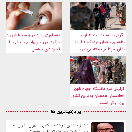
نگرانی از سرنوشت هزاران
دستاوردی تازه در زیست‌فناوری؛
پناهجوی افغان؛ اردوگاه قطر تا
بازگرداندن غیرتهاجمی بینایی با
پایان سپتامبر بسته می‌شود
قطره‌های چشمی
گزارش تازه دانشگاه جورج‌تاون:
افغانستان همچنان بدترین کشور
برای زنان است
پر بازدیدترین ها
دهلیز جاده‌ای دوشنبه – کابل – تهران | ایران به
هاب ترانزیتی منطقه تبدیل می‌شود؟