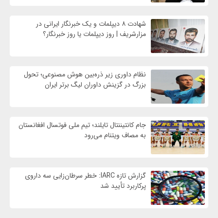
شهادت ۸ دیپلمات و یک خبرنگار ایرانی در
مزارشریف | روز دیپلمات یا روز خبرنگار؟
نظام داوری زیر ذره‌بین هوش مصنوعی؛ تحول
بزرگ در گزینش داوران لیگ برتر ایران
جام کانتیننتال تایلند؛ تیم ملی فوتسال افغانستان
به مصاف ویتنام می‌رود
گزارش تازه IARC: خطر سرطان‌زایی سه داروی
پرکاربرد تأیید شد