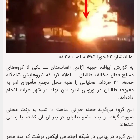
📅 انتشار: ۲۳ جوزا ۱۴۰۵ ساعت ۰۸:۳۸
به گزارش
ایراف
، جبهه آزادی افغانستان ــ یکی از گروه‌های
مسلح فعال مخالف طالبان ــ اعلام کرد که نیروهایش شامگاه
جمعه، ۲۲ خرداد، عملیاتی را علیه محل تجمع مأموران امر به
معروف طالبان در ورودی اداره این نهاد در شهر هرات انجام
داده‌اند.
این گروه می‌گوید حمله حوالی ساعت ۱۰ شب به وقت محلی
صورت گرفته و چند عضو طالبان در جریان آن کشته یا زخمی
شده‌اند.
این گروه در پیامی در شبکه اجتماعی ایکس نوشت که سه عضو