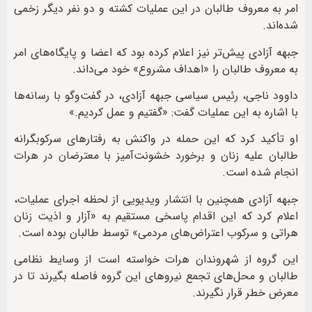
امر به معروف طالبان در این عملیات کشته و دو نفر دیگر زخمی
شده‌اند.
جبهه آزادی پیش‌تر نیز اعلام کرده بود که اعضا و پایگاه‌های امر
به معروف طالبان را «اهداف مشروع» خود می‌داند.
داوود ناجی، رئیس سیاسی جبهه آزادی، در گفت‌وگو با رسانه‌ها
با اشاره به این عملیات گفت: «گفتیم و عمل کردیم.»
او تأکید کرد که این حمله در واکنش به رفتارهای سرکوبگرانه
طالبان علیه زنان و برخورد خشونت‌آمیز با معترضان در هرات
انجام شده است.
جبهه آزادی همچنین با انتشار ویدیویی از لحظه اجرای عملیات،
اعلام کرد که این اقدام پاسخی مستقیم به «آزار و اذیت زنان
هراتی و سرکوب اعتراض‌های مردمی» توسط طالبان بوده است.
این گروه از شهروندان هرات خواسته است از وسایط نظامی
طالبان و محل‌های تجمع نیروهای این گروه فاصله بگیرند تا در
معرض خطر قرار نگیرند.